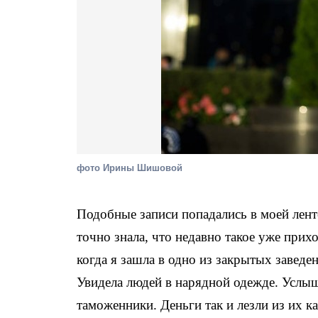
фото Ирины Шишовой
Подобные записи попадались в моей ленте
точно знала, что недавно такое уже прих
когда я зашла в одно из закрытых заведе
Увидела людей в нарядной одежде. Услыш
таможенники. Деньги так и лезли из их 