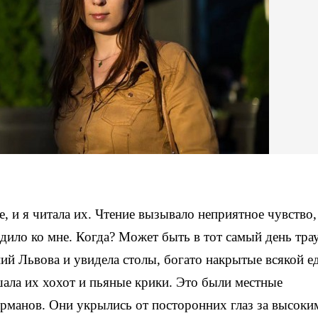
, и я читала их. Чтение вызывало неприятное чувство,
одило ко мне. Когда? Может быть в тот самый день тра
ний Львова и увидела столы, богато накрытые всякой е
ала их хохот и пьяные крики. Это были местные
карманов. Они укрылись от посторонних глаз за высоки