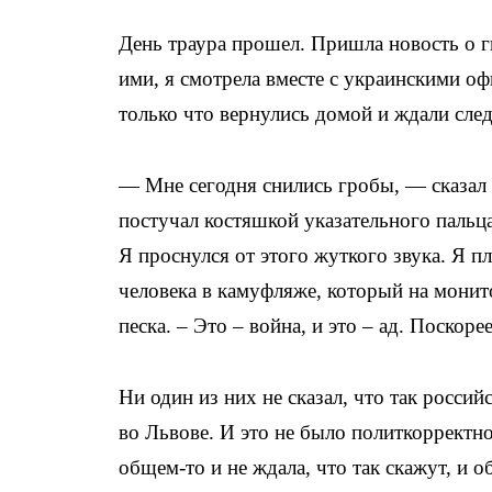
День траура прошел. Пришла новость о г
ими, я смотрела вместе с украинскими оф
только что вернулись домой и ждали сле
— Мне сегодня снились гробы, — сказал 
постучал костяшкой указательного пальца
Я проснулся от этого жуткого звука. Я пл
человека в камуфляже, который на монит
песка. – Это – война, и это – ад. Поскоре
Ни один из них не сказал, что так росси
во Львове. И это не было политкорректн
общем-то и не ждала, что так скажут, и о