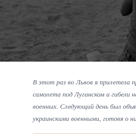
В этот раз во Львов я прилетела 
самолета под Луганском и гибели н
военных. Следующий день был объя
украинскими военными, готовя о н