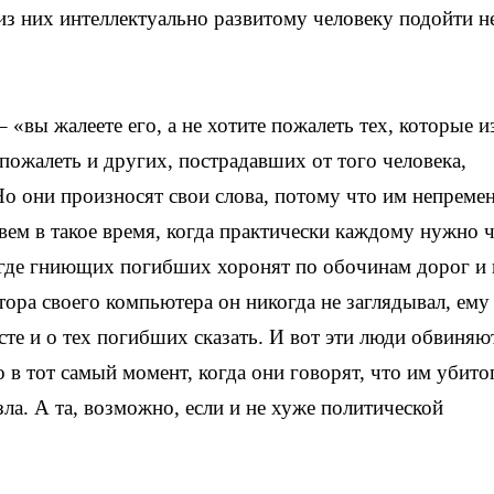
 из них интеллектуально развитому человеку подойти н
«вы жалеете его, а не хотите пожалеть тех, которые и
ожалеть и других, пострадавших от того человека,
Но они произносят свои слова, потому что им непреме
вем в такое время, когда практически каждому нужно ч
т, где гниющих погибших хоронят по обочинам дорог и 
тора своего компьютера он никогда не заглядывал, ему
те и о тех погибших сказать. И вот эти люди обвиняю
о в тот самый момент, когда они говорят, что им убито
ла. А та, возможно, если и не хуже политической