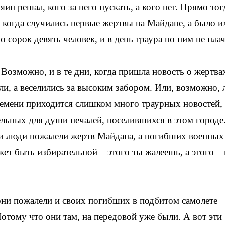
яин решал, кого за него пускать, а кого нет. Прямо тог
у когда случились первые жертвы на Майдане, а было и
о сорок девять человек, и в день траура по ним не пла
 Возможно, и в те дни, когда пришла новость о жертва
ли, а веселились за высоким забором. Или, возможно,
ремени приходится слишком много траурных новостей,
ельных для души печалей, поселившихся в этом городе
 эти люди пожалели жертв Майдана, а погибших военных
ет быть избирательной – этого ты жалеешь, а этого – 
они пожалели и своих погибших в подбитом самолете
отому что они там, на передовой уже были. А вот эти