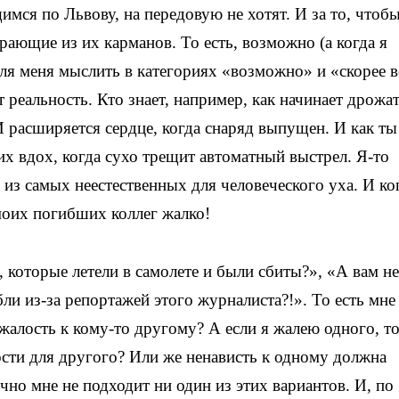
мся по Львову, на передовую не хотят. И за то, чтобы
рающие из их карманов. То есть, возможно (а когда я
для меня мыслить в категориях «возможно» и «скорее в
 реальность. Кто знает, например, как начинает дрожа
И расширяется сердце, когда снаряд выпущен. И как ты
их вдох, когда сухо трещит автоматный выстрел. Я-то
 из самых неестественных для человеческого уха. И ко
 моих погибших коллег жалко!
 которые летели в самолете и были сбиты?», «А вам не
ли из-за репортажей этого журналиста?!». То есть мне
 жалость к кому-то другому? А если я жалею одного, то
сти для другого? Или же ненависть к одному должна
но мне не подходит ни один из этих вариантов. И, по