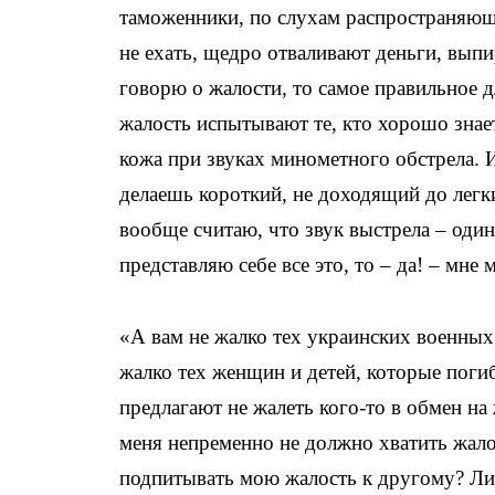
таможенники, по слухам распространяющи
не ехать, щедро отваливают деньги, выпи
говорю о жалости, то самое правильное 
жалость испытывают те, кто хорошо знает
кожа при звуках минометного обстрела. 
делаешь короткий, не доходящий до легк
вообще считаю, что звук выстрела – один
представляю себе все это, то – да! – мне
«А вам не жалко тех украинских военных,
жалко тех женщин и детей, которые погиб
предлагают не жалеть кого-то в обмен на
меня непременно не должно хватить жало
подпитывать мою жалость к другому? Лич