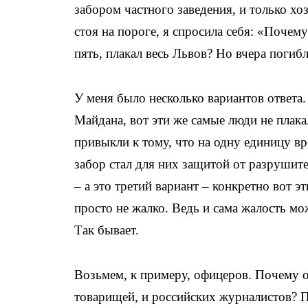
забором частного заведения, и только хоз
стоя на пороге, я спросила себя: «Почем
пять, плакал весь Львов? Но вчера погибл
У меня было несколько вариантов ответа.
Майдана, вот эти же самые люди не плака
привыкли к тому, что на одну единицу в
забор стал для них защитой от разрушит
– а это третий вариант – конкретно вот
просто не жалко. Ведь и сама жалость мож
Так бывает.
Возьмем, к примеру, офицеров. Почему 
товарищей, и российских журналистов? П