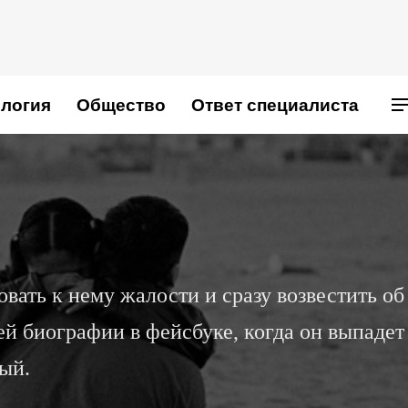
логия
Общество
Ответ специалиста
А
вать к нему жалости и сразу возвестить об
й биографии в фейсбуке, когда он выпадет
ый.