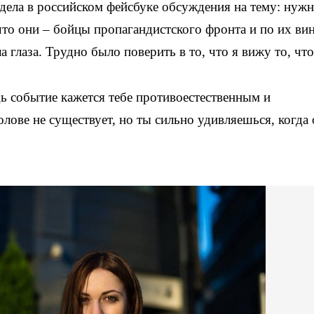
идела в российском фейсбуке обсуждения на тему: нужн
то они – бойцы пропагандистского фронта и по их ви
а глаза. Трудно было поверить в то, что я вижу то, что
удь событие кажется тебе противоестественным и
олове не существует, но ты сильно удивляешься, когда