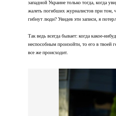
западной Украине только тогда, когда ув
жалеть погибших журналистов при том, ч
гибнут люди? Увидев эти записи, я потерл
Так ведь всегда бывает: когда какое-ниб
неспособным произойти, то его в твоей г
все же происходит.