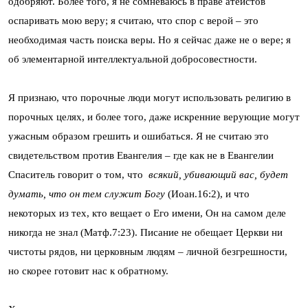
одобряют. Более того, я не сомневаюсь в праве атеистов
оспаривать мою веру; я считаю, что спор с верой – это
необходимая часть поиска веры. Но я сейчас даже не о вере; я
об элементарной интеллектуальной добросовестности.
Я признаю, что порочные люди могут использовать религию в
порочных целях, и более того, даже искренние верующие могут
ужасным образом грешить и ошибаться. Я не считаю это
свидетельством против Евангелия – где как не в Евангелии
Спаситель говорит о том, что
всякий, убивающий вас, будет
думать, что он тем служит Богу
(Иоан.16:2), и что
некоторых из тех, кто вещает о Его имени, Он на самом деле
никогда не знал (Матф.7:23). Писание не обещает Церкви ни
чистоты рядов, ни церковным людям – личной безгрешности,
но скорее готовит нас к обратному.