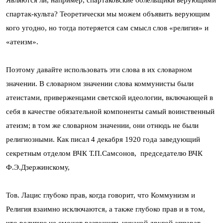
Являются ли, например, спартаковские болельщики верующими
спартак-культа? Теоретически мы можем объявить верующим
кого угодно, но тогда потеряется сам смысл слов «религия» и
«атеизм».
Поэтому давайте использовать эти слова в их словарном
значении. В словарном значении слова коммунисты были
атеистами, приверженцами светской идеологии, включающей в
себя в качестве обязательной компоненты самый воинственный
атеизм; в том же словарном значении, они отнюдь не были
религиозными. Как писал 4 декабря 1920 года заведующий
секретным отделом ВЧК Т.П.Самсонов, председателю ВЧК
Ф.Э.Дзержинскому,
Тов. Лацис глубоко прав, когда говорит, что Коммунизм и
Религия взаимно исключаются, а также глубоко прав и в том,