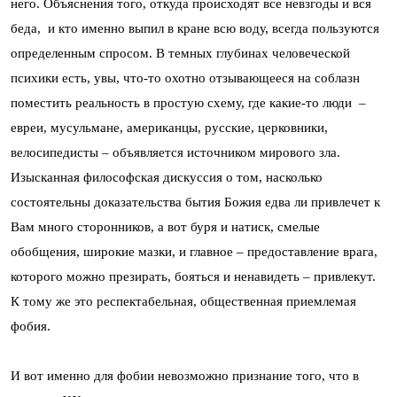
него. Объяснения того, откуда происходят все невзгоды и вся
беда, и кто именно выпил в кране всю воду, всегда пользуются
определенным спросом. В темных глубинах человеческой
психики есть, увы, что-то охотно отзывающееся на соблазн
поместить реальность в простую схему, где какие-то люди –
евреи, мусульмане, американцы, русские, церковники,
велосипедисты – объявляется источником мирового зла.
Изысканная философская дискуссия о том, насколько
состоятельны доказательства бытия Божия едва ли привлечет к
Вам много сторонников, а вот буря и натиск, смелые
обобщения, широкие мазки, и главное – предоставление врага,
которого можно презирать, бояться и ненавидеть – привлекут.
К тому же это респектабельная, общественная приемлемая
фобия.
И вот именно для фобии невозможно признание того, что в