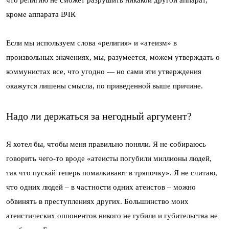
что религию не сможет разрушить никакой другой аппарат,
кроме аппарата ВЧК
Если мы используем слова «религия» и «атеизм» в
произвольных значениях, мы, разумеется, можем утверждать о
коммунистах все, что угодно — но сами эти утверждения
окажутся лишены смысла, по приведенной выше причине.
Надо ли держаться за негодный аргумент?
Я хотел бы, чтобы меня правильно поняли. Я не собираюсь
говорить чего-то вроде «атеисты погубили миллионы людей,
так что пускай теперь помалкивают в тряпочку». Я не считаю,
что одних людей – в частности одних атеистов – можно
обвинять в преступлениях других. Большинство моих
атеистических оппонентов никого не губили и губительства не