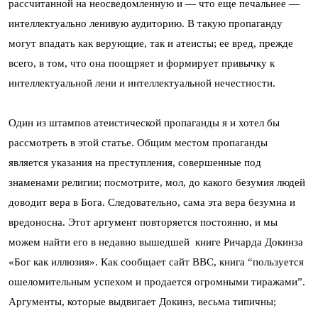
рассчитанной на неосведомленную и — что еще печальнее —
интеллектуально ленивую аудиторию. В такую пропаганду
могут впадать как верующие, так и атеисты; ее вред, прежде
всего, в том, что она поощряет и формирует привычку к
интеллектуальной лени и интеллектуальной нечестности.
Один из штампов атеистической пропаганды я и хотел бы
рассмотреть в этой статье. Общим местом пропаганды
является указания на преступления, совершенные под
знаменами религии; посмотрите, мол, до какого безумия людей
доводит вера в Бога. Следовательно, сама эта вера безумна и
вредоносна. Этот аргумент повторяется постоянно, и мы
можем найти его в недавно вышедшей книге Ричарда Докинза
«Бог как иллюзия». Как сообщает сайт ВВС, книга “пользуется
ошеломительным успехом и продается огромными тиражами”.
Аргументы, которые выдвигает Докинз, весьма типичны;