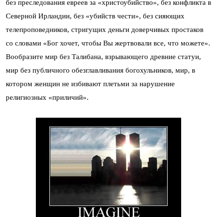
без преследования евреев за «христоубийство», без конфликта в
Северной Ирландии, без «убийств чести», без сияющих
телепроповедников, стригущих деньги доверчивых простаков
со словами «Бог хочет, чтобы Вы жертвовали все, что можете».
Вообразите мир без Талибана, взрывающего древние статуи,
мир без публичного обезглавливания богохульников, мир, в
котором женщин не избивают плетьми за нарушение
религиозных «приличий».