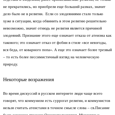
не прекратились, но приобрели еще больший размах, значит
дело было не в религии. Если со злодеяниями стало только
хуже в ситуации, когда обвинить в этом религию решительно
невозможно, значит отнюдь не религия является причиной
злодеяний. Признание этого еще означает отказа от атеизма как
такового; это означает отказ от фобии в стиле «все невзгоды,
вся беда, от коварного попа». А еще это означает более трезвый
– то есть более пессимистичный взгляд на человеческую
природу.
Некоторые возражения
Во время дискуссий в русском интернете люди чаще всего
говорят, что коммунизм есть суррогат религии, и коммунистов
нельзя считать атеистами в точном смысле слова – св.Писание