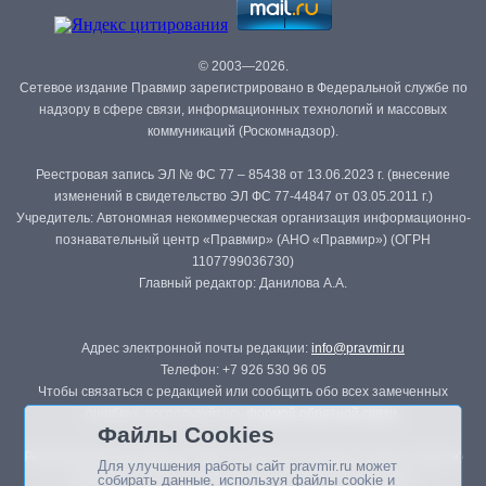
© 2003—2026.
Сетевое издание Правмир зарегистрировано в Федеральной службе по
надзору в сфере связи, информационных технологий и массовых
коммуникаций (Роскомнадзор).
Реестровая запись ЭЛ № ФС 77 – 85438 от 13.06.2023 г. (внесение
изменений в свидетельство ЭЛ ФС 77-44847 от 03.05.2011 г.)
Учредитель: Автономная некоммерческая организация информационно-
познавательный центр «Правмир» (АНО «Правмир») (ОГРН
1107799036730)
Главный редактор: Данилова А.А.
Адрес электронной почты редакции:
info@pravmir.ru
Телефон: +7 926 530 96 05
Чтобы связаться с редакцией или сообщить обо всех замеченных
ошибках, воспользуйтесь
формой обратной связи
.
Файлы Cookies
Републикация материалов сайта в печатных изданиях (книгах, прессе)
Для улучшения работы сайт pravmir.ru может
возможна только с письменного разрешения редакции.
собирать данные, используя файлы cookie и