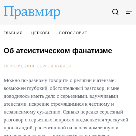
ГЛАВНАЯ
ЦЕРКОВЬ
БОГОСЛОВИЕ
Об атеистическом фанатизме
19 ИЮЛЯ, 2010.
СЕРГЕЙ ХУДИЕВ
Можно по-разному говорить о религии и атеизме;
возможен глубокий, обстоятельный разговор, и мне
доводилось иметь дело с серьезными, вдумчивыми
атеистами, искренне стремящимися к честному и
независимому суждению. Однако нередко серьезный
разговор о серьезных вопросах подменяется трескучей
пропагандой, рассчитанной на неосведомленную и —
что еще печальнее — интеллектуально ленивую