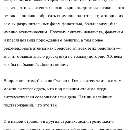
сказать, что все атеисты сплошь кровожадные фанатики — это
не так — но лишь обратить внимание на тот факт, что одна из
самых разрушительных форм фанатизма, большевизм, был
именно атеистическим. Поэтому считать ненависть, фанатизм
и преследования порождением религии, а тем более
рекомендовать атеизм как средство от всех этих бедствий —
значит объявлять всю русскую (и не только) историю ХХ века
как бы не бывшей. Докинз пишет:
Вопрос не в том, были ли Сталин и Гитлер атеистами, а в том,
можно ли утверждать, что под влияним атеизма люди
систематически совершают злые дела. Нет ни малейших
подтверждений, что это так.
И в нашей стране, и в других странах, люди, громогласно
заявлявшие о своих атеистических убеждениях, преследовали