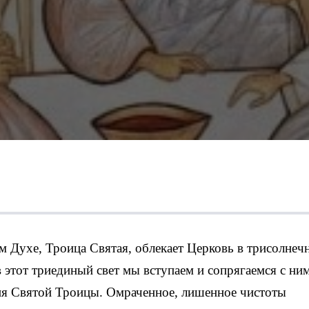
м Духе, Троица Святая, облекает Церковь в трисолнеч
в этот триединый свет мы вступаем и сопрягаемся с ни
ия Святой Троицы. Омраченное, лишенное чистоты