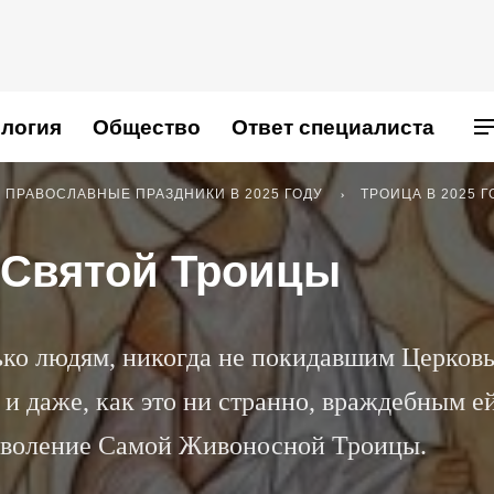
логия
Общество
Ответ специалиста
ПРАВОСЛАВНЫЕ ПРАЗДНИКИ В 2025 ГОДУ
ТРОИЦА В 2025 Г
 Святой Троицы
ько людям, никогда не покидавшим Церковь
 и даже, как это ни странно, враждебным ей
изволение Самой Живоносной Троицы.