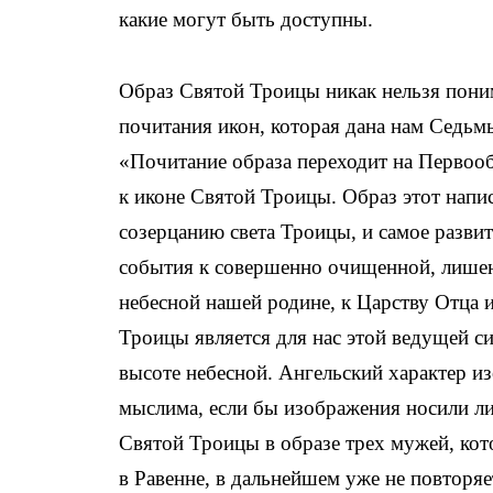
какие могут быть доступны.
Образ Святой Троицы никак нельзя пони
почитания икон, которая дана нам Седьм
«Почитание образа переходит на Первооб
к иконе Святой Троицы. Образ этот напи
созерцанию света Троицы, и самое развит
события к совершенно очищенной, лишен
небесной нашей родине, к Царству Отца 
Троицы является для нас этой ведущей си
высоте небесной. Ангельский характер из
мыслима, если бы изображения носили ли
Святой Троицы в образе трех мужей, кот
в Равенне, в дальнейшем уже не повторяе