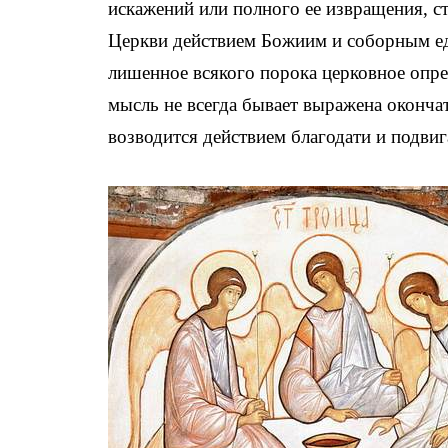
искажений или полного ее извращения, ст
Церкви действием Божиим и соборным ед
лишенное всякого порока церковное опре
мысль не всегда бывает выражена оконч
возводится действием благодати и подви