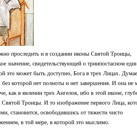
жно проследить и в создании иконы Святой Троицы,
ое значение, свидетельствующей о триипостасном еди
й это может быть доступно, Бога в трех Лицах. Думае
, без которой нет полноты и нет завершения. И она не
е, как в явлении трех Ангелов, ибо в этой иконе, глуб
 Святой Троицы. И то изображение первого Лица, кот
нми, становится, освободившись от тяжести чисто
жением, в той мере, в которой это мыслимо.