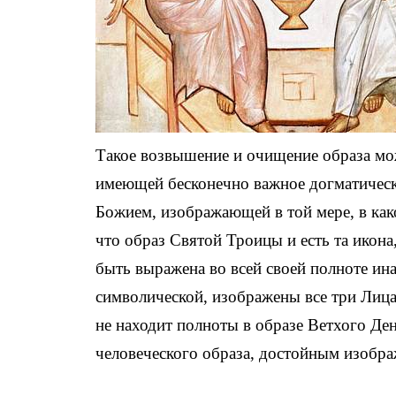
Такое возвышение и очищение образа мо
имеющей бесконечно важное догматическ
Божием, изображающей в той мере, в како
что образ Святой Троицы и есть та икона
быть выражена во всей своей полноте инач
символической, изображены все три Лица
не находит полноты в образе Ветхого Де
человеческого образа, достойным изобра