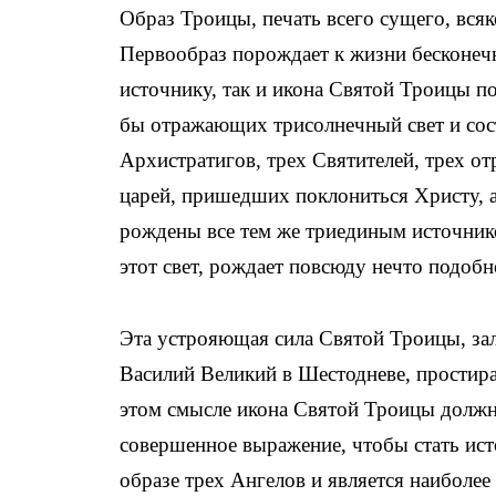
Образ Троицы, печать всего сущего, всяк
Первообраз порождает к жизни бесконечн
источнику, так и икона Святой Троицы п
бы отражающих трисолнечный свет и сос
Архистратигов, трех Святителей, трех о
царей, пришедших поклониться Христу, а 
рождены все тем же триединым источник
этот свет, рождает повсюду нечто подобн
Эта устрояющая сила Святой Троицы, зал
Василий Великий в Шестодневе, простирае
этом смысле икона Святой Троицы должна
совершенное выражение, чтобы стать ист
образе трех Ангелов и является наиболе