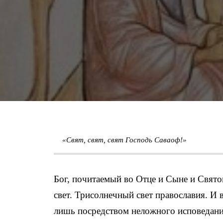
«Свят, свят, свят Господь Саваоф!»
Бог, почитаемый во Отце и Сыне и Свято
свет. Трисолнечный свет православия. И 
лишь посредством неложного исповедан