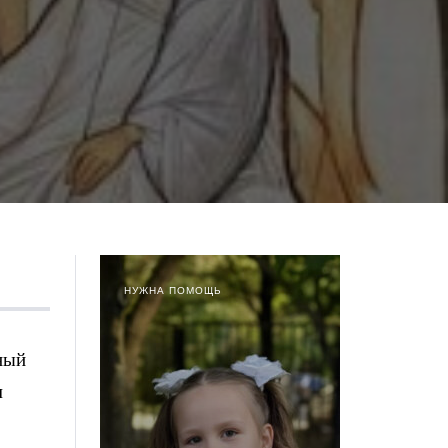
НУЖНА ПОМОЩЬ
ный
м