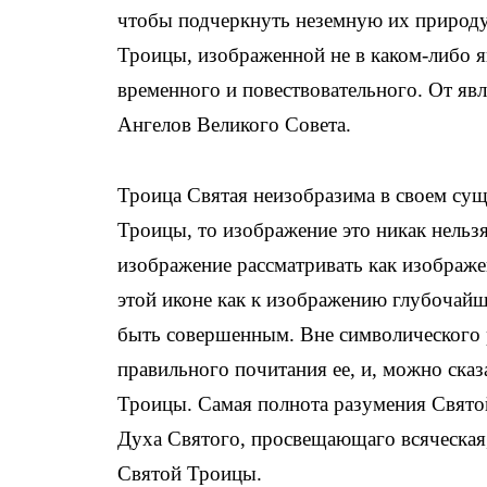
чтобы подчеркнуть неземную их природу 
Троицы, изображенной не в каком-либо я
временного и повествовательного. От яв
Ангелов Великого Совета.
Троица Святая неизобразима в своем сущ
Троицы, то изображение это никак нельзя
изображение рассматривать как изображен
этой иконе как к изображению глубочайш
быть совершенным. Вне символического
правильного почитания ее, и, можно ска
Троицы. Самая полнота разумения Свято
Духа Святого, просвещающаго всяческая,
Святой Троицы.