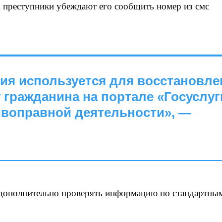
м преступники убеждают его сообщить номер из смс
ия используется для восстановле
у гражданина на портале «Госуслуг
воправной деятельности», —
 дополнительно проверять информацию по стандартны