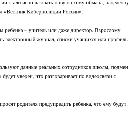
и стали использовать новую схему обмана, нацеленн
л «Вестник Киберполиции России».
ы ребенка – учитель или даже директор. Взрослому
ть электронный журнал, списки учащихся или профиль
пользуют данные реальных сотрудников школы, подме
 будет уверен, что разговаривает по видеосвязи с
росят родителя предупредить ребенка, что ему будут