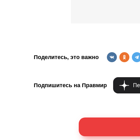
Поделитесь, это важно
Пе
Подпишитесь на Правмир