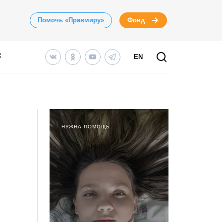
Помочь «Правмиру»
Фонд
EN
НУЖНА ПОМОЩЬ