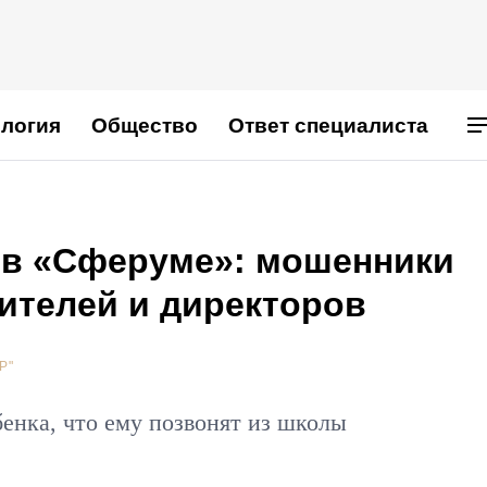
логия
Общество
Ответ специалиста
 в «Сферуме»: мошенники
ителей и директоров
Р"
енка, что ему позвонят из школы