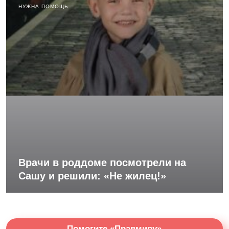
НУЖНА ПОМОЩЬ
Врачи в роддоме посмотрели на
Сашу и решили: «Не жилец!»
Помогите «Правмиру»