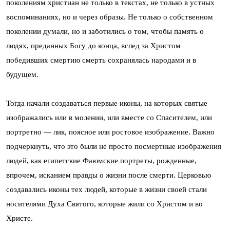
поколениям христиан не только в текстах, не только в устных
воспоминаниях, но и через образы. Не только о собственном
поколении думали, но и заботились о том, чтобы память о
людях, преданных Богу до конца, вслед за Христом
победивших смертию смерть сохранялась народами и в
будущем.
Тогда начали создаваться первые иконы, на которых святые
изображались или в молении, или вместе со Спасителем, или
портретно — лик, поясное или ростовое изображение. Важно
подчеркнуть, что это были не просто посмертные изображения
людей, как египетские Фаюмские портреты, рожденные,
впрочем, исканием правды о жизни после смерти. Церковью
создавались иконы тех людей, которые в жизни своей стали
носителями Духа Святого, которые жили со Христом и во
Христе.