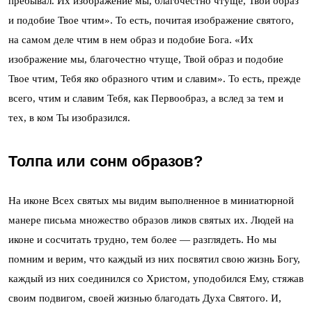
пребывал. Их изображение мы, благочестно чтуще, Твой образ
и подобие Твое чтим». То есть, почитая изображение святого,
на самом деле чтим в нем образ и подобие Бога. «Их
изображение мы, благочестно чтуще, Твой образ и подобие
Твое чтим, Тебя яко образного чтим и славим». То есть, прежде
всего, чтим и славим Тебя, как Первообраз, а вслед за тем и
тех, в ком Ты изобразился.
Толпа или сонм образов?
На иконе Всех святых мы видим выполненное в миниатюрной
манере письма множество образов ликов святых их. Людей на
иконе и сосчитать трудно, тем более — разглядеть. Но мы
помним и верим, что каждый из них посвятил свою жизнь Богу,
каждый из них соединился со Христом, уподобился Ему, стяжав
своим подвигом, своей жизнью благодать Духа Святого. И,