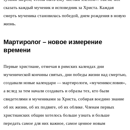
сказать каждый мученик и исповедник за Христа. Каждая
смерть мученика становилась победой, днем рождения в новую
жизнь.
Мартиролог – новое измерение
времени
Первые христиане, отмечая в римских календах дни
мученической кончины святых, дни победы жизни над смертью,
создавали новые календари — мартирологи, «мученикословия»,
а вслед за тем начали создавать и образы тех, кто были
свидетелями и мучениками за Христа, собирая воедино знание
об их жизни, об их подвиге, об их облике. Членам первых
христианских общин хотелось больше узнать и больше
передать самое для них важное, самое ценное новым