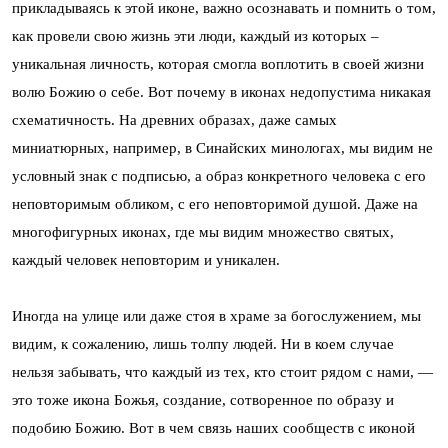
прикладываясь к этой иконе, важно осознавать и помнить о том,
как провели свою жизнь эти люди, каждый из которых –
уникальная личность, которая смогла воплотить в своей жизни
волю Божию о себе. Вот почему в иконах недопустима никакая
схематичность. На древних образах, даже самых
миниатюрных, например, в Синайских минологах, мы видим не
условный знак с подписью, а образ конкретного человека с его
неповторимым обликом, с его неповторимой душой. Даже на
многофигурных иконах, где мы видим множество святых,
каждый человек неповторим и уникален.
Иногда на улице или даже стоя в храме за богослужением, мы
видим, к сожалению, лишь толпу людей. Ни в коем случае
нельзя забывать, что каждый из тех, кто стоит рядом с нами, —
это тоже икона Божья, создание, сотворенное по образу и
подобию Божию. Вот в чем связь наших сообществ с иконой