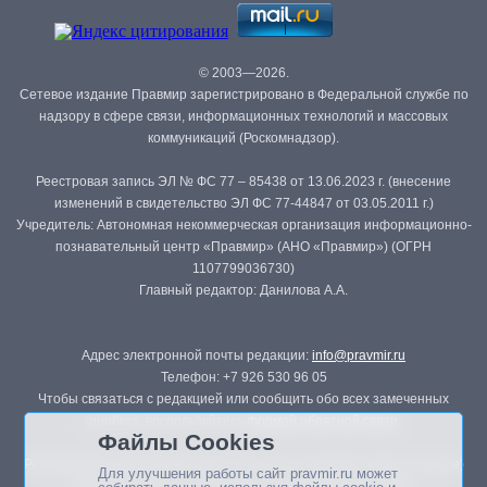
© 2003—2026.
Сетевое издание Правмир зарегистрировано в Федеральной службе по
надзору в сфере связи, информационных технологий и массовых
коммуникаций (Роскомнадзор).
Реестровая запись ЭЛ № ФС 77 – 85438 от 13.06.2023 г. (внесение
изменений в свидетельство ЭЛ ФС 77-44847 от 03.05.2011 г.)
Учредитель: Автономная некоммерческая организация информационно-
познавательный центр «Правмир» (АНО «Правмир») (ОГРН
1107799036730)
Главный редактор: Данилова А.А.
Адрес электронной почты редакции:
info@pravmir.ru
Телефон: +7 926 530 96 05
Чтобы связаться с редакцией или сообщить обо всех замеченных
ошибках, воспользуйтесь
формой обратной связи
.
Файлы Cookies
Републикация материалов сайта в печатных изданиях (книгах, прессе)
Для улучшения работы сайт pravmir.ru может
возможна только с письменного разрешения редакции.