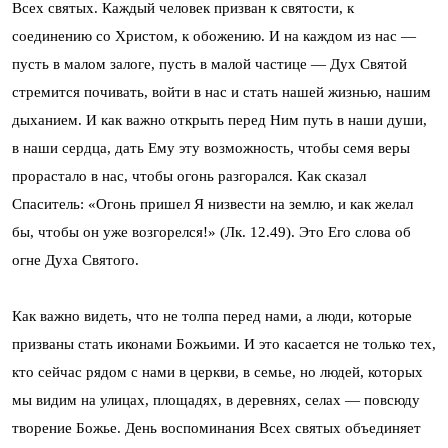
Всех святых. Каждый человек призван к святости, к
соединению со Христом, к обожению. И на каждом из нас —
пусть в малом залоге, пусть в малой частице — Дух Святой
стремится почивать, войти в нас и стать нашей жизнью, нашим
дыханием. И как важно открыть перед Ним путь в наши души,
в наши сердца, дать Ему эту возможность, чтобы семя веры
прорастало в нас, чтобы огонь разгорался. Как сказал
Спаситель: «Огонь пришел Я низвести на землю, и как желал
бы, чтобы он уже возгорелся!» (Лк. 12.49). Это Его слова об
огне Духа Святого.
Как важно видеть, что не толпа перед нами, а люди, которые
призваны стать иконами Божьими. И это касается не только тех,
кто сейчас рядом с нами в церкви, в семье, но людей, которых
мы видим на улицах, площадях, в деревнях, селах — повсюду
творение Божье. День воспоминания Всех святых объединяет