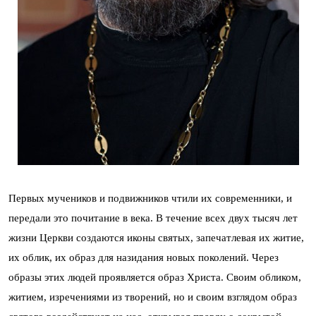
Первых мучеников и подвижников чтили их современники, и
передали это почитание в века. В течение всех двух тысяч лет
жизни Церкви создаются иконы святых, запечатлевая их житие,
их облик, их образ для назидания новых поколений. Через
образы этих людей проявляется образ Христа. Своим обликом,
житием, изречениями из творений, но и своим взглядом образ