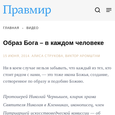
ГЛАВНАЯ
ВИДЕО
Образ Бога – в каждом человеке
15 ИЮНЯ, 2014.
АЛИСА СТРУКОВА
ВИКТОР АРОМШТАМ
Ни в коем случае нельзя забывать, что каждый из тех, кто
стоит рядом с нами, — это тоже икона Божья, создание,
сотворенное по образу и подобию Божию.
Протоиерей Николай Чернышев, клирик храма
Святителя Николая в Кленниках, иконописец, член
Патриаршей искусствоведческой комиссии — об