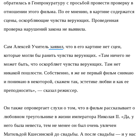
обратилась в Генпрокуратуру с просьбой провести проверку в
отношении этого фильма. По ее мнению, в картине содержатся
сцены, оскорбляющие чувства верующих. Проведенная
проверка нарушений закона не выявила.
Сам Алексей Учитель
заявил
, что в его картине нет сцен,
которые могли бы ранить чувства верующих. «Там ничего не
может быть, что оскорбляет чувства верующих. Там нет
никакой пошлости. Собственно, я же не первый фильм снимаю
и понимаю в некоторой, скажем так, эстетике любви и как ее
преподносить», — сказал режиссер.
Он также опровергает слухи о том, что в фильм рассказывает о
любовном треугольнике в жизни императора Николая
II. «
Да, у
него была невеста, тем не менее он был очень увлечен
Матильдой Кшесинской до свадьбы. А после свадьбы — и у нас