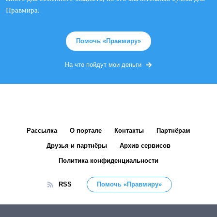
Правмира.
Помочь «Правмиру»
На что пойдут мои деньги
Рассылка
О портале
Контакты
Партнёрам
Друзья и партнёры
Архив сервисов
Политика конфиденциальности
RSS
Помочь «Правмиру»