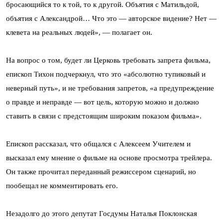
бросающийся то к той, то к другой. Объятия с Матильдой,
объятия с Александрой… Что это — авторское видение? Нет —
клевета на реальных людей», — полагает он.
На вопрос о том, будет ли Церковь требовать запрета фильма,
епископ Тихон подчеркнул, что это «абсолютно тупиковый и
неверный путь», и не требования запретов, «а предупреждение
о правде и неправде — вот цель, которую можно и должно
ставить в связи с предстоящим широким показом фильма».
Епископ рассказал, что общался с Алексеем Учителем и
высказал ему мнение о фильме на основе просмотра трейлера.
Он также прочитал переданный режиссером сценарий, но
пообещал не комментировать его.
Незадолго до этого депутат Госдумы Наталья Поклонская