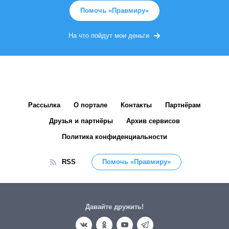
Помочь «Правмиру»
На что пойдут мои деньги
Рассылка
О портале
Контакты
Партнёрам
Друзья и партнёры
Архив сервисов
Политика конфиденциальности
RSS
Помочь «Правмиру»
Давайте дружить!