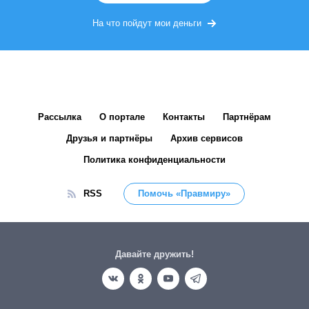
На что пойдут мои деньги
Рассылка
О портале
Контакты
Партнёрам
Друзья и партнёры
Архив сервисов
Политика конфиденциальности
RSS
Помочь «Правмиру»
Давайте дружить!