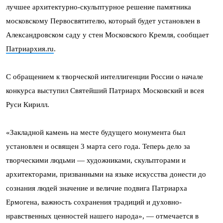
лучшее архитектурно-скульптурное решение памятника
московскому Первосвятителю, который будет установлен в
Александровском саду у стен Московского Кремля, сообщает
Патриархия.ru
.
С обращением к творческой интеллигенции России о начале
конкурса выступил Святейший Патриарх Московский и всея
Руси Кирилл.
«Закладной камень на месте будущего монумента был
установлен и освящен 3 марта сего года. Теперь дело за
творческими людьми — художниками, скульпторами и
архитекторами, призванными на языке искусства донести до
сознания людей значение и величие подвига Патриарха
Ермогена, важность сохранения традиций и духовно-
нравственных ценностей нашего народа», — отмечается в