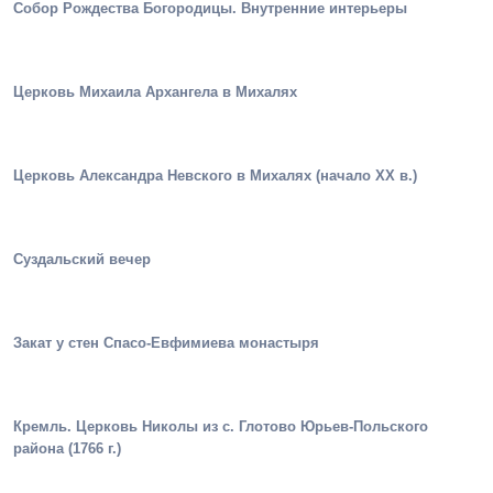
Собор Рождества Богородицы. Внутренние интерьеры
Церковь Михаила Архангела в Михалях
Церковь Александра Невского в Михалях (начало ХХ в.)
Суздальский вечер
Закат у стен Спасо-Евфимиева монастыря
Кремль. Церковь Николы из с. Глотово Юрьев-Польского
района (1766 г.)