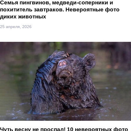
Семья пингвинов, медведи-соперники и
похититель завтраков. Невероятные фото
диких животных
25 апреля, 2026
Чуть весну не проспал! 10 невероятных фото