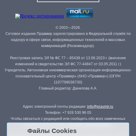
© 2003—2026.
Сетевое издание Правмир зарегистрировано в Федеральной службе по
надзору в сфере связи, информационных технологий и массовых
коммуникаций (Роскомнадзор).
Реестровая запись ЭЛ № ФС 77 – 85438 от 13.06.2023 г. (внесение
изменений в свидетельство ЭЛ ФС 77-44847 от 03.05.2011 г.)
Учредитель: Автономная некоммерческая организация информационно-
познавательный центр «Правмир» (АНО «Правмир») (ОГРН
1107799036730)
Главный редактор: Данилова А.А.
Адрес электронной почты редакции:
info@pravmir.ru
Телефон: +7 926 530 96 05
Чтобы связаться с редакцией или сообщить обо всех замеченных
ошибках, воспользуйтесь
формой обратной связи
.
Файлы Cookies