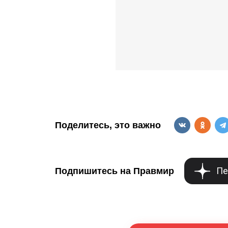
Поделитесь, это важно
Пе
Подпишитесь на Правмир