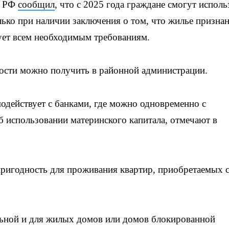
д РФ
сообщил
, что с 2025 года граждане смогут исполь
лько при наличии заключения о том, что жилье призна
ует всем необходимым требованиям.
ости можно получить в районной администрации.
одействует с банками, где можно одновременно с
б использовании материнского капитала, отмечают в
пригодность для проживания квартир, приобретаемых 
ельной и для жилых домов или домов блокированной