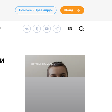
Помочь «Правмиру»
Фонд
EN
ри
НУЖНА ПОМОЩЬ