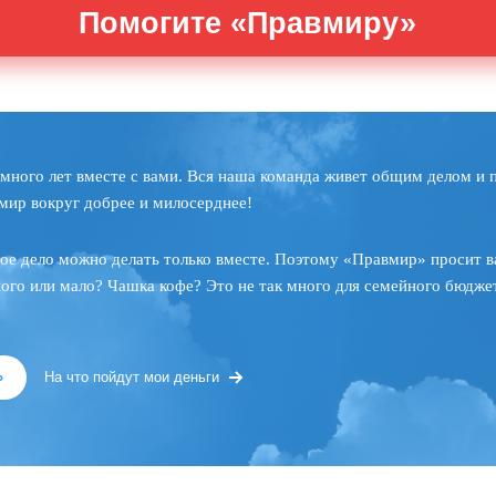
Помогите «Правмиру»
много лет вместе с вами. Вся наша команда живет общим делом и 
мир вокруг добрее и милосерднее!
ое дело можно делать только вместе. Поэтому «Правмир» просит в
ного или мало? Чашка кофе? Это не так много для семейного бюджет
»
На что пойдут мои деньги