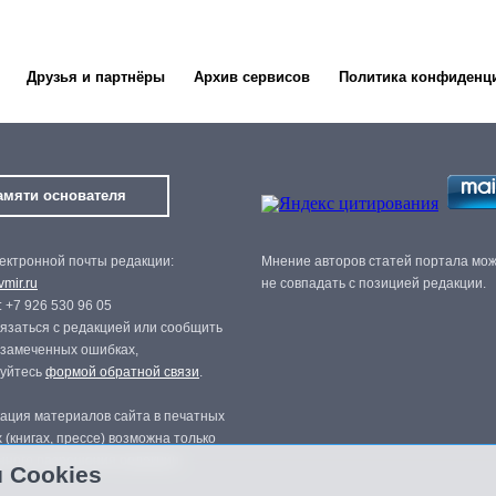
Друзья и партнёры
Архив сервисов
Политика конфиденц
амяти основателя
ектронной почты редакции:
Мнение авторов статей портала мо
mir.ru
не совпадать с позицией редакции.
 +7 926 530 96 05
язаться с редакцией или сообщить
 замеченных ошибках,
зуйтесь
формой обратной связи
.
ация материалов сайта в печатных
 (книгах, прессе) возможна только
нного разрешения редакции.
 Cookies