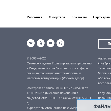
Рассылка
О портале
Контакты
Партнёрам
П
© 2003—2026.
Адрес эл
Сетевое издание Правмир зарегистрировано
info@prav
в Федеральной службе по надзору в сфере
Телефон:
связи, информационных технологий и
Чтобы св
массовых коммуникаций (Роскомнадзор).
обо всех
восполь
Реестровая запись ЭЛ № ФС 77 – 85438 от
13.06.2023 г. (внесение изменений в
Републик
свидетельство ЭЛ ФС 77-44847 от 03.05.2011
изданиях
г.)
с письме
Файлы
Учредитель: Автономная некоммерческая