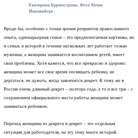
Екатерина Бурмистрова. Фото Юлии
Маковейчук
Вроде бы, особенно с точки зрения репринтов православного
опыта, однокарьерная семья – это предпочитаемая картинка, но
и семья, в которой в течение нескольких лет работает только
мужчина, а женщина занимается воспитанием детей, имеет
свои проблемы. Хотя кажется, что все прекрасно и здорово:
женщина может все свое время посвящать ребенку, не
дергаться, не думать, когда закончится декрет. К тому же в
России очень длинный декрет – полтора года, а то и все три – с
сохранением официального места работы женщина может
заниматься ребенком.
Переход женщины из декрета в декрет – это отдельная
ситуация для работодателя, на эту тему много историй.