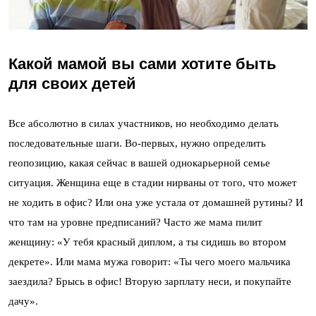
Какой мамой вы сами хотите быть
для своих детей
Все абсолютно в силах участников, но необходимо делать
последовательные шаги. Во-первых, нужно определить
геопозицию, какая сейчас в вашей однокарьерной семье
ситуация. Женщина еще в стадии нирваны от того, что может
не ходить в офис? Или она уже устала от домашней рутины? И
что там на уровне предписаний? Часто же мама пилит
женщину: «У тебя красный диплом, а ты сидишь во втором
декрете». Или мама мужа говорит: «Ты чего моего мальчика
заездила? Брысь в офис! Вторую зарплату неси, и покупайте
дачу».