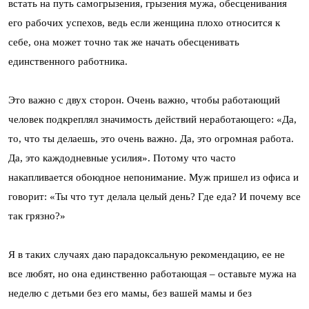
встать на путь самогрызения, грызения мужа, обесценивания
его рабочих успехов, ведь если женщина плохо относится к
себе, она может точно так же начать обесценивать
единственного работника.
Это важно с двух сторон. Очень важно, чтобы работающий
человек подкреплял значимость действий неработающего: «Да,
то, что ты делаешь, это очень важно. Да, это огромная работа.
Да, это каждодневные усилия». Потому что часто
накапливается обоюдное непонимание. Муж пришел из офиса и
говорит: «Ты что тут делала целый день? Где еда? И почему все
так грязно?»
Я в таких случаях даю парадоксальную рекомендацию, ее не
все любят, но она единственно работающая – оставьте мужа на
неделю с детьми без его мамы, без вашей мамы и без