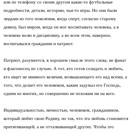
или по телефону со своим другом какие-то футбольные
подробности, детали, историю, чьи-то игры. Но они были
людьми из того поколения, когда спорт, согласно старому
девизу, был миром, когда он мог воспитывать человека, а в
человеке волю и дисциплину, а во всем этом, наверное,
воспитывался гражданин и патриот.
Патриот, разумеется, в хорошем смысле этого слова, не фанат
и флагоносец по случаю. А тот, кто готов созидать и любить,
кто ищет не мнимого величия, возвышающего его над всеми, а
того, что делает его человеком, каким задумал его Господь,
одним из многих, но совершенно не похожим ни на кого.
Индивидуальностью, личностью, человеком, гражданином,
который любит свою Родину, но так, что эта любовь становится
притягивающей, а не отталкивающей других. Чтобы это