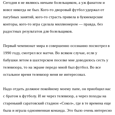
Сегодня я не являюсь ничьим болельщиком, а уж фанатом и
вовсе никогда не был. Кого-то дворовый футбол удержал от
пагубных занятий, кого-то страсть привела в букмекерские
конторы, кого-то игра сделала миллионером — правда, без
радостных результатов для болельщиков.
Первый чемпионат мира я совершенно осознанно посмотрел в
1990 году, смотрел все матчи. Во всяком случае, если у
бабушки летом в шахтерском поселке мне доводилось сесть у
телевизора, то на экране передо мной был футбол. Во все
остальное время телевизор меня не интересовал.
Надо отдать должное покойному моему папе, он приобщил нас
с братом к футболу. И не через телевизор, а через походы на
старенький саратовский стадион «Сокол», где в те времена еще
была и играла одноименная команда. Это было очень интересно