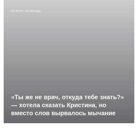
НУЖНА ПОМОЩЬ
«Ты же не врач, откуда тебе знать?»
— хотела сказать Кристина, но
вместо слов вырвалось мычание