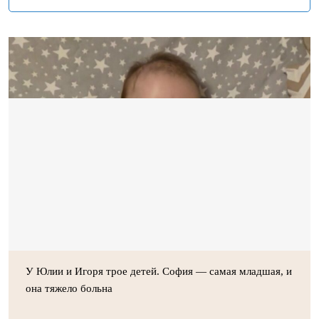
У Юлии и Игоря трое детей. София — самая младшая, и
она тяжело больна