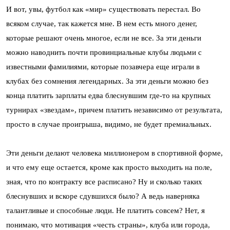
И вот, увы, футбол как «мир» существовать перестал. Во
всяком случае, так кажется мне. В нем есть много денег,
которые решают очень многое, если не все. За эти деньги
можно наводнить почти провинциальные клубы людьми с
известными фамилиями, которые позавчера еще играли в
клубах без сомнения легендарных. За эти деньги можно без
конца платить зарплаты едва блеснувшим где-то на крупных
турнирах «звездам», причем платить независимо от результата,
просто в случае проигрыша, видимо, не будет премиальных.
Эти деньги делают человека миллионером в спортивной форме,
и что ему еще остается, кроме как просто выходить на поле,
зная, что по контракту все расписано? Ну и сколько таких
блеснувших и вскоре сдувшихся было? А ведь наверняка
талантливые и способные люди. Не платить совсем? Нет, я
понимаю, что мотивация «честь страны», клуба или города,