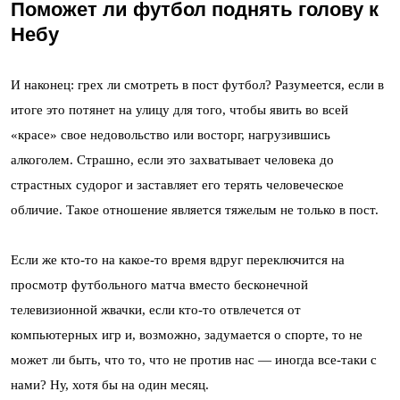
Поможет ли футбол поднять голову к
Небу
И наконец: грех ли смотреть в пост футбол? Разумеется, если в
итоге это потянет на улицу для того, чтобы явить во всей
«красе» свое недовольство или восторг, нагрузившись
алкоголем. Страшно, если это захватывает человека до
страстных судорог и заставляет его терять человеческое
обличие. Такое отношение является тяжелым не только в пост.
Если же кто-то на какое-то время вдруг переключится на
просмотр футбольного матча вместо бесконечной
телевизионной жвачки, если кто-то отвлечется от
компьютерных игр и, возможно, задумается о спорте, то не
может ли быть, что то, что не против нас — иногда все-таки с
нами? Ну, хотя бы на один месяц.