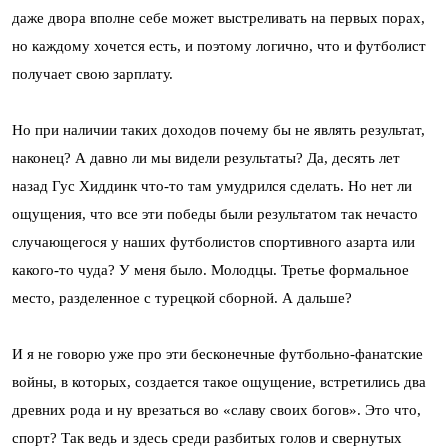
даже двора вполне себе может выстреливать на первых порах,
но каждому хочется есть, и поэтому логично, что и футболист
получает свою зарплату.
Но при наличии таких доходов почему бы не являть результат,
наконец? А давно ли мы видели результаты? Да, десять лет
назад Гус Хиддинк что-то там умудрился сделать. Но нет ли
ощущения, что все эти победы были результатом так нечасто
случающегося у наших футболистов спортивного азарта или
какого-то чуда? У меня было. Молодцы. Третье формальное
место, разделенное с турецкой сборной. А дальше?
И я не говорю уже про эти бесконечные футбольно-фанатские
войны, в которых, создается такое ощущение, встретились два
древних рода и ну врезаться во «славу своих богов». Это что,
спорт? Так ведь и здесь среди разбитых голов и свернутых