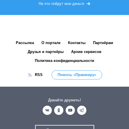
На что пойдут мои деньги
Рассылка
О портале
Контакты
Партнёрам
Друзья и партнёры
Архив сервисов
Политика конфиденциальности
RSS
Помочь «Правмиру»
Давайте дружить!