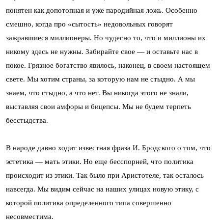
понятен как допотопная и уже пародийная ложь. Особенно
смешно, когда про «сытость» недовольных говорят
зажравшиеся миллионеры. Но чудесно то, что и миллионы их
никому здесь не нужны. Забирайте свое — и оставьте нас в
покое. Грязное богатство явилось, наконец, в своем настоящем
свете. Мы хотим страны, за которую нам не стыдно. А мы
знаем, что стыдно, а что нет. Вы никогда этого не знали,
выставляя свои амфоры и бицепсы. Мы не будем терпеть
бесстыдства.
В народе давно ходит известная фраза И. Бродского о том, что
эстетика — мать этики. Но еще бесспорней, что политика
происходит из этики. Так было при Аристотеле, так осталось
навсегда. Мы видим сейчас на наших улицах новую этику, с
которой политика определенного типа совершенно
несовместима.