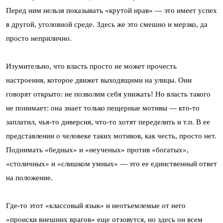
Перед ним нельзя показывать «крутой нрав» — это имеет успех
в другой, уголовной среде. Здесь же это смешно и мерзко, да
просто неприлично.
Изумительно, что власть просто не может прочесть
настроения, которое движет выходящими на улицы. Они
говорят открыто: не позволим себя унижать! Но власть такого
не понимает: она знает только пещерные мотивы — кто-то
заплатил, чья-то диверсия, что-то хотят переделить и т.п. В ее
представлении о человеке таких мотивов, как честь, просто нет.
Поднимать «бедных» и «неученых» против «богатых»,
«столичных» и «слишком умных» — это ее единственный ответ
на положение.
Где-то этот «классовый язык» и неотъемлемые от него
«происки внешних врагов» еще отзовутся, но здесь он всем