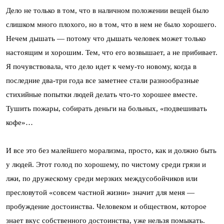
Дело не только в том, что в наличном положении вещей было
слишком много плохого, но в том, что в нем не было хорошего.
Нечем дышать — потому что дышать человек может только
настоящим и хорошим. Тем, что его возвышает, а не прибивает.
Я почувствовала, что дело идет к чему-то новому, когда в
последние два-три года все заметнее стали разнообразные
стихийные попытки людей делать что-то хорошее вместе.
Тушить пожары, собирать деньги на больных, «подвешивать
кофе»…
И все это без малейшего морализма, просто, как и должно быть
у людей. Этот голод по хорошему, по чистому среди грязи и
лжи, по дружескому среди мерзких междусобойчиков или
пресловутой «совсем частной жизни» значит для меня —
пробуждение достоинства. Человеком и обществом, которое
знает вкус собственного достоинства, уже нельзя помыкать.