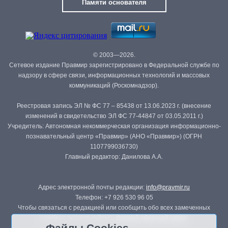
Памяти основателя
© 2003—2026.
Сетевое издание Правмир зарегистрировано в Федеральной службе по
надзору в сфере связи, информационных технологий и массовых
коммуникаций (Роскомнадзор).
Реестровая запись ЭЛ № ФС 77 – 85438 от 13.06.2023 г. (внесение
изменений в свидетельство ЭЛ ФС 77-44847 от 03.05.2011 г.)
Учредитель: Автономная некоммерческая организация информационно-
познавательный центр «Правмир» (АНО «Правмир») (ОГРН
1107799036730)
Главный редактор: Данилова А.А.
Адрес электронной почты редакции:
info@pravmir.ru
Телефон: +7 926 530 96 05
Чтобы связаться с редакцией или сообщить обо всех замеченных
ошибках, воспользуйтесь
формой обратной связи
.
Файлы Cookies