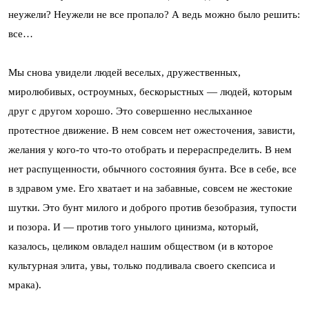
неужели? Неужели не все пропало? А ведь можно было решить:
все…
Мы снова увидели людей веселых, дружественных,
миролюбивых, остроумных, бескорыстных — людей, которым
друг с другом хорошо. Это совершенно неслыханное
протестное движение. В нем совсем нет ожесточения, зависти,
желания у кого-то что-то отобрать и перераспределить. В нем
нет распущенности, обычного состояния бунта. Все в себе, все
в здравом уме. Его хватает и на забавные, совсем не жестокие
шутки. Это бунт милого и доброго против безобразия, тупости
и позора. И — против того унылого цинизма, который,
казалось, целиком овладел нашим обществом (и в которое
культурная элита, увы, только подливала своего скепсиса и
мрака).