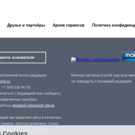
Друзья и партнёры
Архив сервисов
Политика конфиденц
амяти основателя
ектронной почты редакции:
Мнение авторов статей портала мо
mir.ru
не совпадать с позицией редакции.
 +7 926 530 96 05
язаться с редакцией или сообщить
 замеченных ошибках,
зуйтесь
формой обратной связи
.
ация материалов сайта в печатных
 (книгах, прессе) возможна только
нного разрешения редакции.
 Cookies