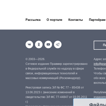
Рассылка
О портале
Контакты
Партнёрам
П
© 2003—2026.
Адрес эл
Сетевое издание Правмир зарегистрировано
info@prav
в Федеральной службе по надзору в сфере
Телефон:
связи, информационных технологий и
Чтобы св
массовых коммуникаций (Роскомнадзор).
обо всех
восполь
Реестровая запись ЭЛ № ФС 77 – 85438 от
13.06.2023 г. (внесение изменений в
Републик
свидетельство ЭЛ ФС 77-44847 от 03.05.2011
изданиях
г.)
с письме
Файлы