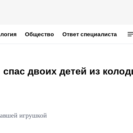
логия
Общество
Ответ специалиста
спас двоих детей из колод
павшей игрушкой