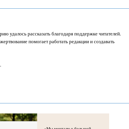
орию удалось рассказать благодаря поддержке читателей.
ертвование помогает работать редакции и создавать
.
«Мы мечтали о большой