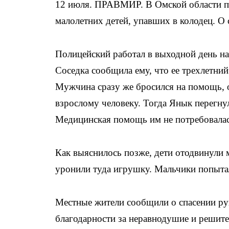
12 июля. ПРАВМИР. В Омской области п
малолетних детей, упавших в колодец. О 
Полицейский работал в выходной день на
Соседка сообщила ему, что ее трехлетни
Мужчина сразу же бросился на помощь, 
взрослому человеку. Тогда Янык перегну
Медицинская помощь им не потребовалас
Как выяснилось позже, дети отодвинули 
уронили туда игрушку. Мальчики попытали
Местные жители сообщили о спасении ру
благодарности за неравнодушие и решите