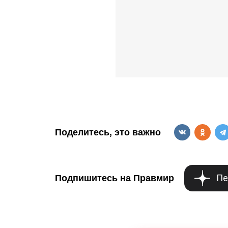
Поделитесь, это важно
Пе
Подпишитесь на Правмир