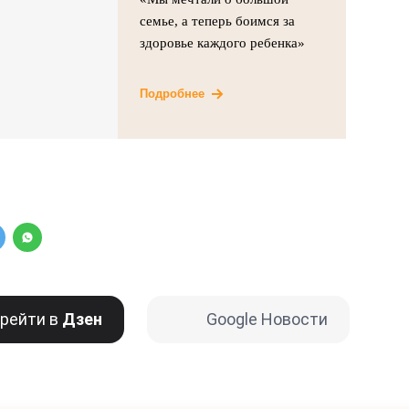
семье, а теперь боимся за
здоровье каждого ребенка»
Подробнее
рейти в
Дзен
Google Новости