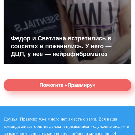
Федор и Светлана встретились в
соцсетях и поженились. У него —
ДЦП, у неё — нейрофиброматоз
Помогите «Правмиру»
Друзья, Правмир уже много лет вместе с вами. Вся наша
команда живет общим делом и призванием - служение людям и
возможность сделать мир вокруг добрее и милосерднее!