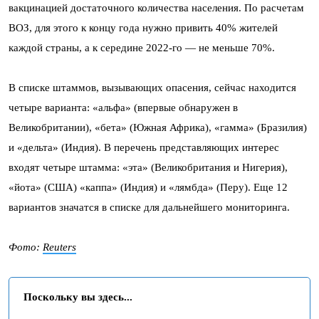
вакцинацией достаточного количества населения. По расчетам
ВОЗ, для этого к концу года нужно привить 40% жителей
каждой страны, а к середине 2022-го — не меньше 70%.
В списке штаммов, вызывающих опасения, сейчас находится
четыре варианта: «альфа» (впервые обнаружен в
Великобритании), «бета» (Южная Африка), «гамма» (Бразилия)
и «дельта» (Индия). В перечень представляющих интерес
входят четыре штамма: «эта» (Великобритания и Нигерия),
«йота» (США) «каппа» (Индия) и «лямбда» (Перу). Еще 12
вариантов значатся в списке для дальнейшего мониторинга.
Фото:
Reuters
Поскольку вы здесь...