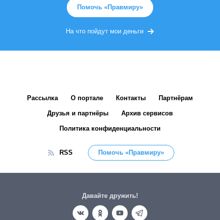
Помочь «Правмиру»
На что пойдут мои деньги
Рассылка
О портале
Контакты
Партнёрам
Друзья и партнёры
Архив сервисов
Политика конфиденциальности
RSS
Помочь «Правмиру»
Давайте дружить!