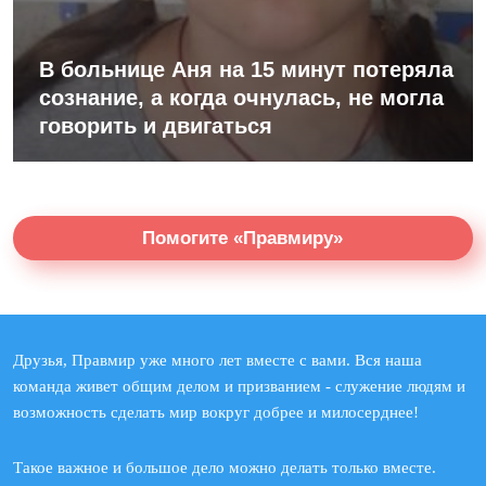
В больнице Аня на 15 минут потеряла
сознание, а когда очнулась, не могла
говорить и двигаться
Помогите «Правмиру»
Друзья, Правмир уже много лет вместе с вами. Вся наша
команда живет общим делом и призванием - служение людям и
возможность сделать мир вокруг добрее и милосерднее!
Такое важное и большое дело можно делать только вместе.