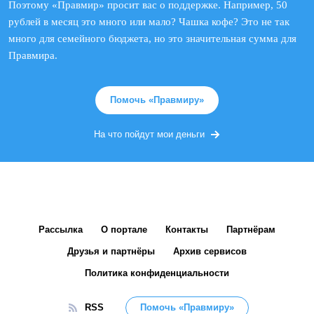
Поэтому «Правмир» просит вас о поддержке. Например, 50
рублей в месяц это много или мало? Чашка кофе? Это не так
много для семейного бюджета, но это значительная сумма для
Правмира.
Помочь «Правмиру»
На что пойдут мои деньги
Рассылка
О портале
Контакты
Партнёрам
Друзья и партнёры
Архив сервисов
Политика конфиденциальности
RSS
Помочь «Правмиру»