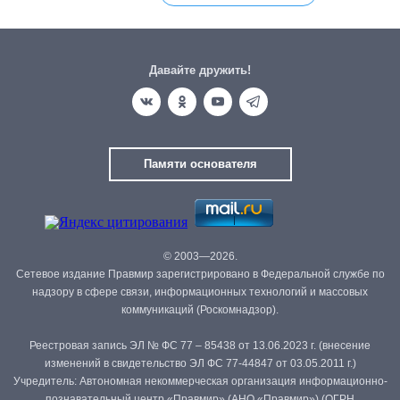
Давайте дружить!
Памяти основателя
© 2003—2026.
Сетевое издание Правмир зарегистрировано в Федеральной службе по
надзору в сфере связи, информационных технологий и массовых
коммуникаций (Роскомнадзор).
Реестровая запись ЭЛ № ФС 77 – 85438 от 13.06.2023 г. (внесение
изменений в свидетельство ЭЛ ФС 77-44847 от 03.05.2011 г.)
Учредитель: Автономная некоммерческая организация информационно-
познавательный центр «Правмир» (АНО «Правмир») (ОГРН