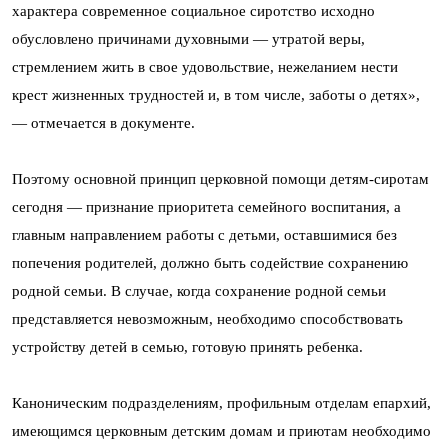
характера современное социальное сиротство исходно
обусловлено причинами духовными — утратой веры,
стремлением жить в свое удовольствие, нежеланием нести
крест жизненных трудностей и, в том числе, заботы о детях»,
— отмечается в документе.
Поэтому основной принцип церковной помощи детям-сиротам
сегодня — признание приоритета семейного воспитания, а
главным направлением работы с детьми, оставшимися без
попечения родителей, должно быть содействие сохранению
родной семьи. В случае, когда сохранение родной семьи
представляется невозможным, необходимо способствовать
устройству детей в семью, готовую принять ребенка.
Каноническим подразделениям, профильным отделам епархий,
имеющимся церковным детским домам и приютам необходимо