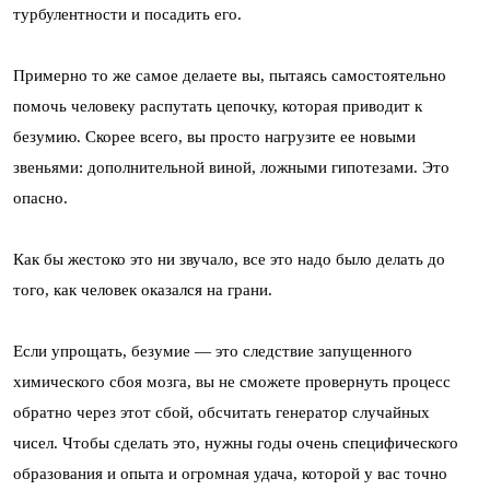
турбулентности и посадить его.
Примерно то же самое делаете вы, пытаясь самостоятельно
помочь человеку распутать цепочку, которая приводит к
безумию. Скорее всего, вы просто нагрузите ее новыми
звеньями: дополнительной виной, ложными гипотезами. Это
опасно.
Как бы жестоко это ни звучало, все это надо было делать до
того, как человек оказался на грани.
Если упрощать, безумие — это следствие запущенного
химического сбоя мозга, вы не сможете провернуть процесс
обратно через этот сбой, обсчитать генератор случайных
чисел. Чтобы сделать это, нужны годы очень специфического
образования и опыта и огромная удача, которой у вас точно