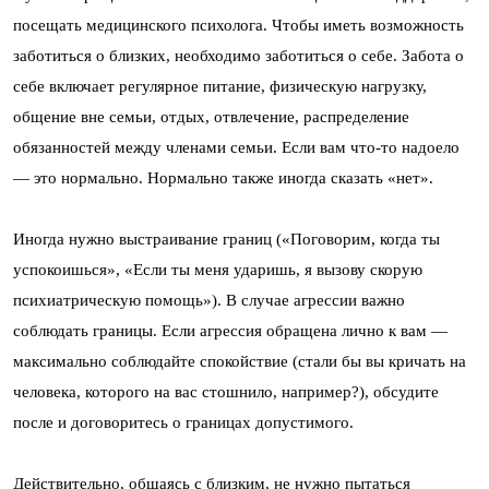
посещать медицинского психолога. Чтобы иметь возможность
заботиться о близких, необходимо заботиться о себе. Забота о
себе включает регулярное питание, физическую нагрузку,
общение вне семьи, отдых, отвлечение, распределение
обязанностей между членами семьи. Если вам что-то надоело
— это нормально. Нормально также иногда сказать «нет».
Иногда нужно выстраивание границ («Поговорим, когда ты
успокоишься», «Если ты меня ударишь, я вызову скорую
психиатрическую помощь»). В случае агрессии важно
соблюдать границы. Если агрессия обращена лично к вам —
максимально соблюдайте спокойствие (стали бы вы кричать на
человека, которого на вас стошнило, например?), обсудите
после и договоритесь о границах допустимого.
Действительно, общаясь с близким, не нужно пытаться