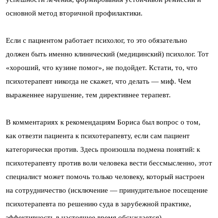
основной метод вторичной профилактики.
Если с пациентом работает психолог, то это обязательно
должен быть именно клинический (медицинский) психолог. Тот
«хороший, что кузине помог», не подойдет. Кстати, то, что
психотерапевт никогда не скажет, что делать — миф. Чем
выраженнее нарушение, тем директивнее терапевт.
В комментариях к рекомендациям Бориса был вопрос о том,
как отвезти пациента к психотерапевту, если сам пациент
категорически против. Здесь произошла подмена понятий: к
психотерапевту против воли человека вести бессмысленно, этот
специалист может помочь только человеку, который настроен
на сотрудничество (исключение — принудительное посещение
психотерапевта по решению суда в зарубежной практике,
эффективность в настоящее время обсуждается).