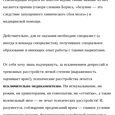
касаются причин (говоря словами Бориса, «безумие — это
следствие запущенного химического сбоя мозга») и
медицинской помощи.
Действительно, для ее оказания необходим специалист (а
иногда и команда специалистов), получивших специальное
образование и имеющих опыт работы с такими пациентами.
От себя хочу лишь подчеркнуть, за исключением депрессий и
тревожных расстройств легкой степени (выраженность
оценивает врач!), психические расстройства лечатся
исключительно медикаментозно.
Ни иглоукалывание, ни
режим, ни уринотерапия, ни гомеопатия, ни «отчитки», а также
колокольный звон — не лечат психических расстройств! И,
разумеется, соблюдение предписаний врача — главное условие
успешности лечения, формирования устойчивой ремиссии и