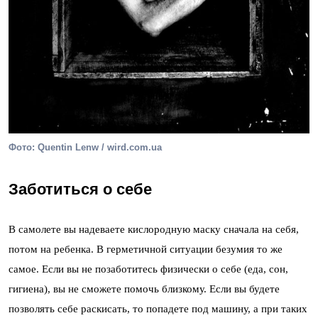
Фото: Quentin Lenw / wird.com.ua
Заботиться о себе
В самолете вы надеваете кислородную маску сначала на себя,
потом на ребенка. В герметичной ситуации безумия то же
самое. Если вы не позаботитесь физически о себе (еда, сон,
гигиена), вы не сможете помочь близкому. Если вы будете
позволять себе раскисать, то попадете под машину, а при таких