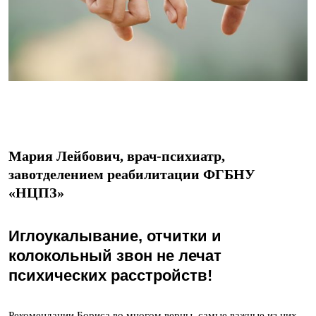
Мария Лейбович, врач-психиатр,
завотделением реабилитации ФГБНУ
«НЦПЗ»
Иглоукалывание, отчитки и
колокольный звон не лечат
психических расстройств!
Рекомендации Бориса во многом верны, самые важные из них