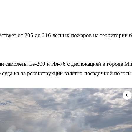
йствует от 205 до 216 лесных пожаров на территории б
и самолеты Бе-200 и Ил-76 с дислокацией в городе М
 суда из-за реконструкции взлетно-посадочной полосы