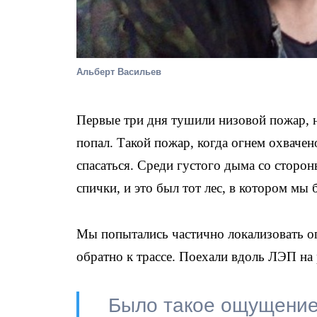
Альберт Васильев
Первые три дня тушили низовой пожар, н
попал. Такой пожар, когда огнем охвачен
спасаться.
Среди густого дыма со сторон
спички, и это был тот лес, в котором мы 
Мы попытались частично локализовать ог
обратно к трассе. Поехали вдоль ЛЭП на
Было такое ощущение