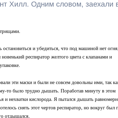
т Хилл. Одним словом, заехали 
стрищами.
остановиться и убедиться, что под машиной нет огня
 новенький респиратор желтого цвета с клапанами и
упаковке.
али эти маски и были не совсем довольны ими, так ка
ому-то было трудно дышать. Поработав минуту в этом
ья и нехватки кислорода. Я пытался дышать равномерн
хотелось снять этот чертов респиратор, но вокруг был 
го отдышался.