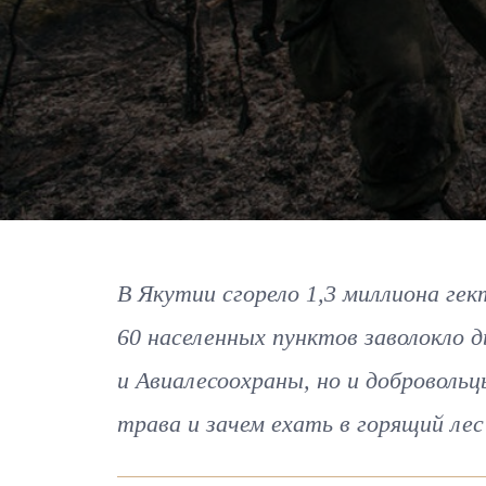
В Якутии сгорело 1,3 миллиона ге
60 населенных пунктов заволокло 
и Авиалесоохраны, но и добровольц
трава и зачем ехать в горящий ле