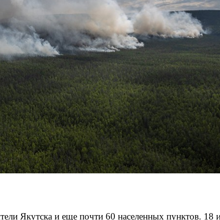
ели Якутска и еще почти 60 населенных пунктов. 18 