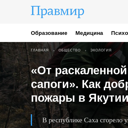
Образование
Медицина
Психо
ГЛАВНАЯ
ОБЩЕСТВО
ЭКОЛОГИЯ
«От раскаленной
сапоги». Как до
пожары в Якути
В республике Саха сгорело 