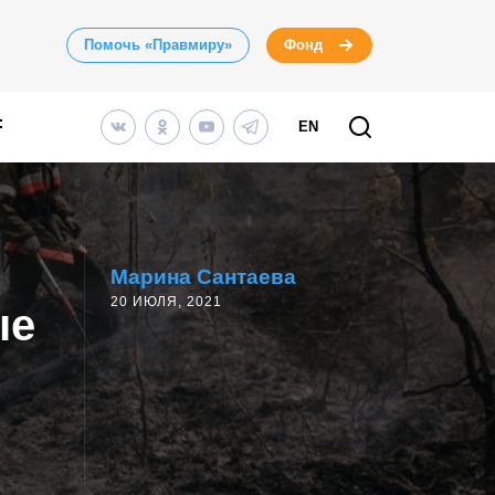
Помочь «Правмиру»
Фонд
EN
Марина Сантаева
20 ИЮЛЯ, 2021
ые