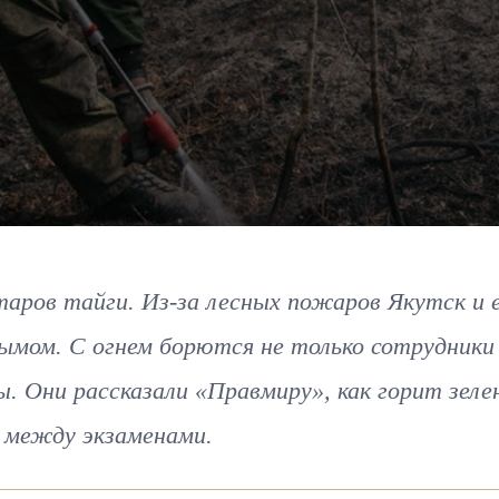
ктаров тайги. Из-за лесных пожаров Якутск и 
дымом. С огнем борются не только сотрудник
ы. Они рассказали «Правмиру», как горит зеле
с между экзаменами.