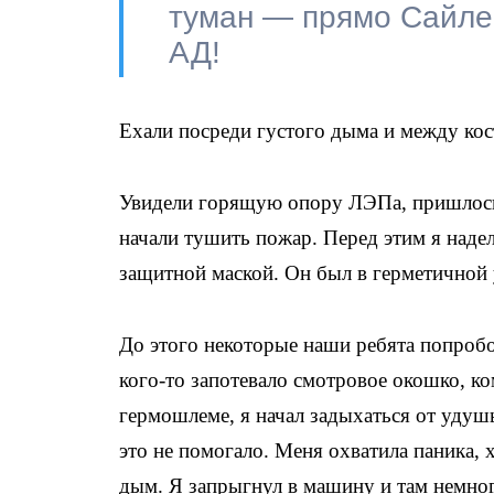
туман — прямо Сайлен
АД!
Ехали посреди густого дыма и между ко
Увидели горящую опору ЛЭПа, пришлось 
начали тушить пожар. Перед этим я надел
защитной маской. Он был в герметичной 
До этого некоторые наши ребята попробов
кого-то запотевало смотровое окошко, к
гермошлеме, я начал задыхаться от удуш
это не помогало. Меня охватила паника, 
дым. Я запрыгнул в машину и там немно