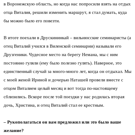
в Воронежскую область, но когда нас попросили взять на отдых
отца Виталия, решили изменить маршрут, я стал думать, куда
бы можно было его повезти.
В итоге поехали в Друскининкай – вильнюсские семинаристы (а
отец Виталий учился в Виленской семинарии) называли его
Друзгеники. Чудесное место на берегу Немана, мы с ним
постоянно гуляли (ему было полезно гулять). Наверное, это
единственный случай за много-много лет, когда он отдыхал. Мы
с моей женой Ириной и дочерью Наташей провели вместе с
отцом Виталием целый месяц и вот тогда по-настоящему
сблизились. Вскоре после той поездки у нас родилась вторая
дочь, Христина, и отец Виталий стал ее крестным.
– Рукополагаться он вам предложил или это было ваше
желание?