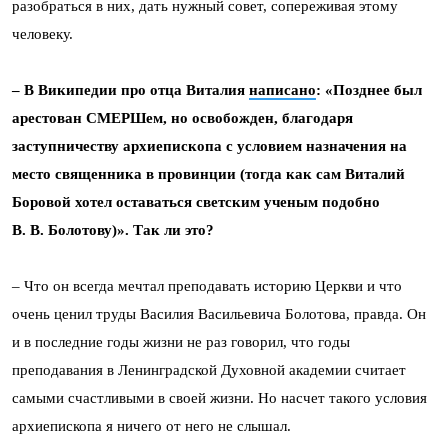
разобраться в них, дать нужный совет, сопереживая этому
человеку.
– В Википедии про отца Виталия
написано
: «
Позднее был
арестован СМЕРШем, но освобожден, благодаря
заступничеству архиепископа с условием назначения на
место священника в провинции (тогда как сам Виталий
Боровой хотел оставаться светским ученым подобно
В. В. Болотову)».
Так ли это?
– Что он всегда мечтал преподавать историю Церкви и что
очень ценил труды Василия Васильевича Болотова, правда. Он
и в последние годы жизни не раз говорил, что годы
преподавания в Ленинградской Духовной академии считает
самыми счастливыми в своей жизни. Но насчет такого условия
архиепископа я ничего от него не слышал.