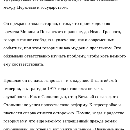
между Церковью и государством.
Он прекрасно знал историю, о том, что происходило во
времена Минина и Пожарского и раньше, до Ивана Грозного,
говорил так же свободно и увлеченно, как о современных
событиях, при этом говорил не как мудрец с простачком. Это
обязывало ответственно изучать проблему, чтобы хоть немного
ему соответствовать.
Прошлое он не идеализировал – и к падению Византийской
империи, и к трагедии 1917 года относился не как к
случайности. Как и Солженицын, отец Виталий сожалел, что
Столыпин не успел провести свою реформу. К перестройке и
гласности сперва отнесся осторожно. Помню, когда я радостно
говорил ему, что еще какой-то запрещенный прежде роман
опубликован, он отвечал: вот увижу изданные «Окаянные дни»