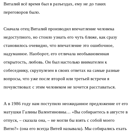
Виталий всё время был в разъездах, ему не до таких
переговоров было.
Сначала отец Виталий производил впечатление человека
недоступного, но стоило узнать его чуть ближе, как сразу
становилось очевидно, что впечатление это ошибочное,
надуманное. Наоборот, его отличала необыкновенная
открытость, любовь. Он был настолько внимателен к
собеседнику, скрупулезен в своих ответах на самые разные
вопросы, что уже после второй или третьей встречи я
почувствовал: с этим человеком не хочется расставаться.
А в 1986 году нам поступило неожиданное предложение от его
матушки Галины Валентиновны… «Вы собираетесь в августе в
отпуск, – сказала она, – не могли бы взять с собой моего
Витю?» (она его всегда Витей называла). Мы собирались ехать