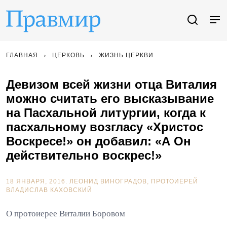
ГЛАВНАЯ
ЦЕРКОВЬ
ЖИЗНЬ ЦЕРКВИ
Девизом всей жизни отца Виталия
можно считать его высказывание
на Пасхальной литургии, когда к
пасхальному возгласу «Христос
Воскресе!» он добавил: «А Он
действительно воскрес!»
18 ЯНВАРЯ, 2016.
ЛЕОНИД ВИНОГРАДОВ
ПРОТОИЕРЕЙ
ВЛАДИСЛАВ КАХОВСКИЙ
О протоиерее Виталии Боровом