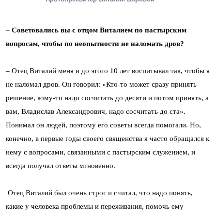
– Советовались вы с отцом Виталием по пастырским
вопросам, чтобы по неопытности не наломать дров?
– Отец Виталий меня и до этого 10 лет воспитывал так, чтобы я
не наломал дров. Он говорил: «Кто-то может сразу принять
решение, кому-то надо сосчитать до десяти и потом принять, а
вам, Владислав Александрович, надо сосчитать до ста».
Понимал он людей, поэтому его советы всегда помогали. Но,
конечно, в первые годы своего священства я часто обращался к
нему с вопросами, связанными с пастырским служением, и
всегда получал ответы мгновенно.
Отец Виталий был очень строг и считал, что надо понять,
какие у человека проблемы и переживания, помочь ему