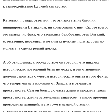
к взаимодействию Церквей как сестер.
Католики, правда, ответили, что эти захваты не были ни
инициированы Ватиканом, ни согласованы с ним. Скорее всего,
это правда, но факт, что творились безобразия, отец Виталий,
естественно, переживал и не считал нужным политкорректно
молчать, а сделал резкий доклад.
А об отношениях с государством он говорил, что никаких
исторических повторений быть не может, и эти отношения
должны строиться с учетом исторического опыта и того факта,
что теперь мы не в изоляции от Запада, а в открытом
пространстве. Сам он большую часть жизни и прожил в таком
пространстве, жил не за железным занавесом, а много времени
проводил за границей, и это тоже в немалой степени
сформировало его взгляды на церковную жизнь, отношения