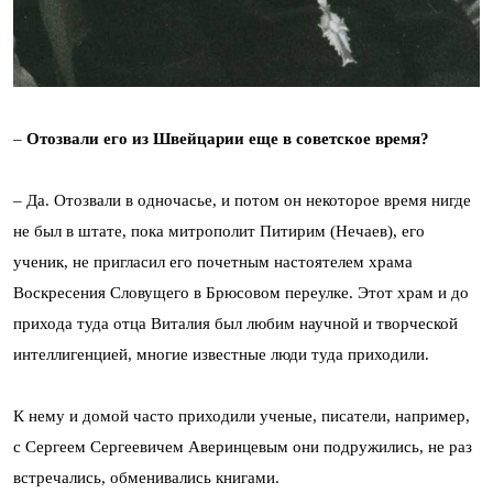
–
Отозвали его из Швейцарии еще в советское время?
– Да. Отозвали в одночасье, и потом он некоторое время нигде
не был в штате, пока митрополит Питирим (Нечаев), его
ученик, не пригласил его почетным настоятелем храма
Воскресения Словущего в Брюсовом переулке. Этот храм и до
прихода туда отца Виталия был любим научной и творческой
интеллигенцией, многие известные люди туда приходили.
К нему и домой часто приходили ученые, писатели, например,
с Сергеем Сергеевичем Аверинцевым они подружились, не раз
встречались, обменивались книгами.