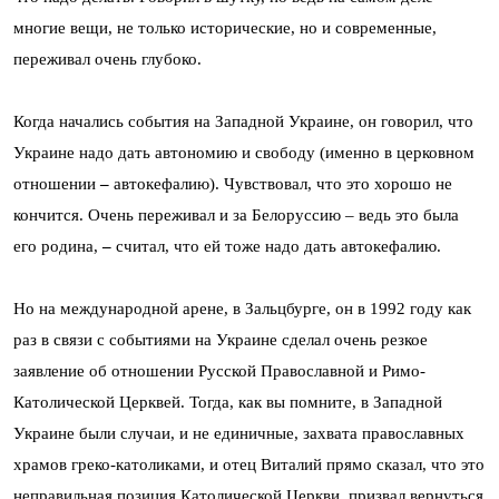
многие вещи, не только исторические, но и современные,
переживал очень глубоко.
Когда начались события на Западной Украине, он говорил, что
Украине надо дать автономию и свободу (именно в церковном
отношении
–
автокефалию). Чувствовал, что это хорошо не
кончится. Очень переживал и за Белоруссию – ведь это была
его родина,
–
считал, что ей тоже надо дать автокефалию.
Но на международной арене, в Зальцбурге, он в 1992 году как
раз в связи с событиями на Украине сделал очень резкое
заявление об отношении Русской Православной и Римо-
Католической Церквей. Тогда, как вы помните, в Западной
Украине были случаи, и не единичные, захвата православных
храмов греко-католиками, и отец Виталий прямо сказал, что это
неправильная позиция Католической Церкви, призвал вернуться