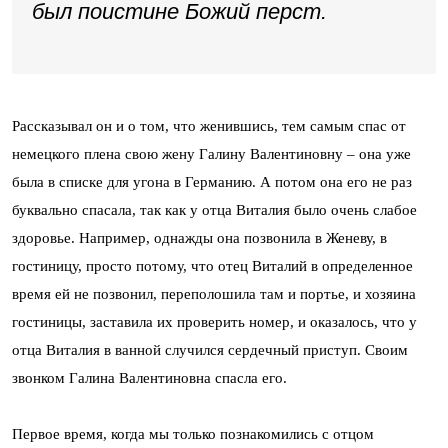
был поистине Божий перст.
Рассказывал он и о том, что женившись, тем самым спас от
немецкого плена свою жену Галину Валентиновну – она уже
была в списке для угона в Германию. А потом она его не раз
буквально спасала, так как у отца Виталия было очень слабое
здоровье. Например, однажды она позвонила в Женеву, в
гостиницу, просто потому, что отец Виталий в определенное
время ей не позвонил, переполошила там и портье, и хозяина
гостиницы, заставила их проверить номер, и оказалось, что у
отца Виталия в ванной случился сердечный приступ. Своим
звонком Галина Валентиновна спасла его.
Первое время, когда мы только познакомились с отцом