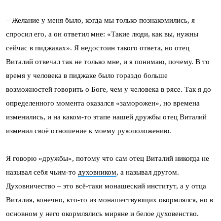
– Желание у меня было, когда мы только познакомились, я
спросил его, а он ответил мне: «Такие люди, как вы, нужны
сейчас в пиджаках». Я недостоин такого ответа, но отец
Виталий отвечал так не только мне, и я понимаю, почему. В то
время у человека в пиджаке было гораздо больше
возможностей говорить о Боге, чем у человека в рясе. Так я до
определенного момента оказался «заморожен», но времена
изменились, и на каком-то этапе нашей дружбы отец Виталий
изменил своё отношение к моему рукоположению.
Я говорю «дружбы», потому что сам отец Виталий никогда не
называл себя чьим-то
духовником
, а называл другом.
Духовничество – это всё-таки монашеский институт, а у отца
Виталия, конечно, кто-то из монашествующих окормлялся, но в
основном у него окормлялись миряне и белое духовенство.