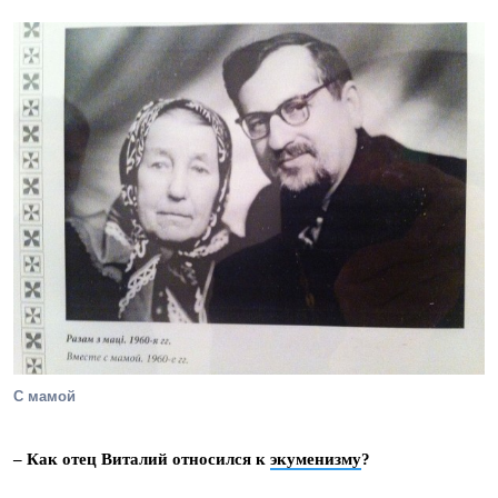
С мамой
– Как отец Виталий относился к
экуменизму
?