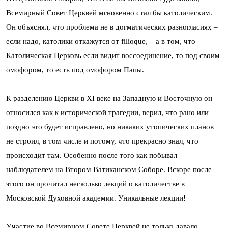
Всемирный Совет Церквей мгновенно стал бы католическим.
Он объяснял, что проблема не в догматических разногласиях –
если надо, католики откажутся от filioque,
–
а в том, что
Католическая Церковь если видит воссоединение, то под своим
омофором, то есть под омофором Папы.
К разделению Церкви в XI веке на Западную и Восточную он
относился как к исторической трагедии, верил, что рано или
поздно это будет исправлено, но никаких утопических планов
не строил, в том числе и потому, что прекрасно знал, что
происходит там. Особенно после того как побывал
наблюдателем на Втором Ватиканском Соборе. Вскоре после
этого он прочитал несколько лекций о католичестве в
Московской Духовной академии. Уникальные лекции!
Участие во Всемирном Совете Церквей не только давало