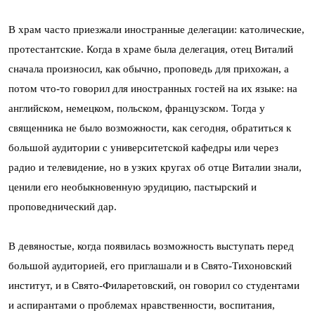
В храм часто приезжали иностранные делегации: католические,
протестантские. Когда в храме была делегация, отец Виталий
сначала произносил, как обычно, проповедь для прихожан, а
потом что-то говорил для иностранных гостей на их языке: на
английском, немецком, польском, французском. Тогда у
священника не было возможности, как сегодня, обратиться к
большой аудитории с университетской кафедры или через
радио и телевидение, но в узких кругах об отце Виталии знали,
ценили его необыкновенную эрудицию, пастырский и
проповеднический дар.
В девяностые, когда появилась возможность выступать перед
большой аудиторией, его приглашали и в Свято-Тихоновский
институт, и в Свято-Филаретовский, он говорил со студентами
и аспирантами о проблемах нравственности, воспитания,