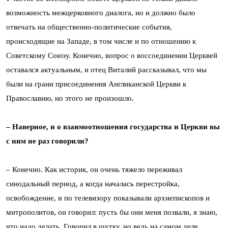
возможность межцерковного диалога, но и должно было
отвечать на общественно-политические события,
происходящие на Западе, в том числе и по отношению к
Советскому Союзу. Конечно, вопрос о воссоединении Церквей
оставался актуальным, и отец Виталий рассказывал, что мы
были на грани присоединения Англиканской Церкви к
Православию, но этого не произошло.
– Наверное, и о взаимоотношения государства и Церкви вы
с ним не раз говорили?
– Конечно. Как историк, он очень тяжело переживал
синодальный период, а когда началась перестройка,
освобождение, и по телевизору показывали архиепископов и
митрополитов, он говорил: пусть бы они меня позвали, я знаю,
что надо делать. Говорил в шутку, но ведь на самом деле