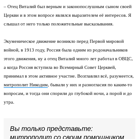
– Отец Виталий был верным и законопослушным сыном своей
Церкви и в этом вопросе являлся выразителем её интересов. Я
слышал от него только положительные высказывания.
Экуменическое движение возникло перед Первой мировой
войной, в 1913 году, Россия была одним из родоначальников
этого движения, ну а отец Виталий много лет работал в ОВЦС,
а когда Россия вступила во Всемирный Совет Церквей,
принимал в этом активное участие. Возглавлял всё, разумеется,
митрополит Никодим
, бывали у них и разногласия по каким-то
вопросам, и тогда они спорили до глубокой ночи, а порой и до
утра.
Вы только представьте:
митрополит со своим помощником,