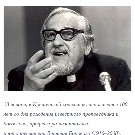
18 января, в Крещенский сочельник, исполняется 100
лет со дня рождения известного проповедника и
богослова, профессора-византолога,
протопресвитера Виталия Борового
(1916–2008).