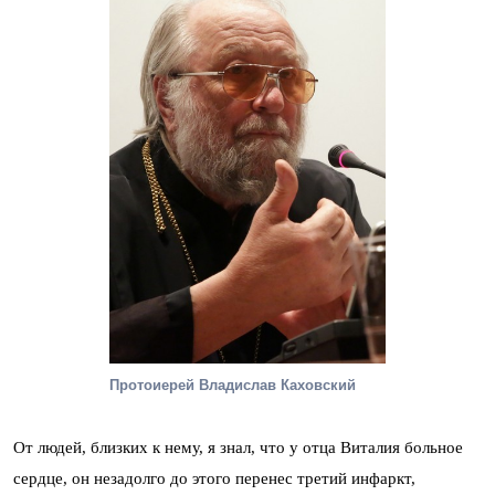
Протоиерей Владислав Каховский
От людей, близких к нему, я знал, что у отца Виталия больное
сердце, он незадолго до этого перенес третий инфаркт,