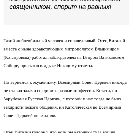
священником, спорит на равных!
Такой любвеобильный человек и справедливый. Отец Виталий
вместе с ныне здравствующим митрополитом Владимиром
(Котляровым) работал наблюдателем на Втором Ватиканском
Соборе, присылал владыке Никодиму отчеты.
Но вернемся к экуменизму. Всемирный Совет Церквей никогда
не ставил задачи соединить разные конфессии. Кстати, ни
Зарубежная Русская Церковь, с которой у нас тогда не было
евхаристического общения, ни Католическая во Всемирный
Совет Церквей не входили.
Отец Виталий говорил, что если бы католики туда вошли,