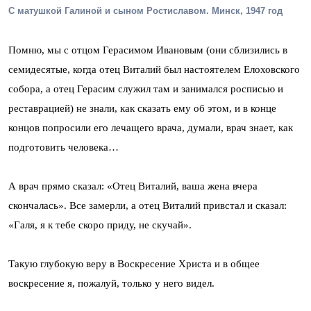
С матушкой Галиной и сыном Ростиславом. Минск, 1947 год
Помню, мы с отцом Герасимом Ивановым (они сблизились в
семидесятые, когда отец Виталий был настоятелем Елоховского
собора, а отец Герасим служил там и занимался росписью и
реставрацией) не знали, как сказать ему об этом, и в конце
концов попросили его лечащего врача, думали, врач знает, как
подготовить человека…
А врач прямо сказал: «Отец Виталий, ваша жена вчера
скончалась». Все замерли, а отец Виталий привстал и сказал:
«Галя, я к тебе скоро приду, не скучай».
Такую глубокую веру в Воскресение Христа и в общее
воскресение я, пожалуй, только у него видел.