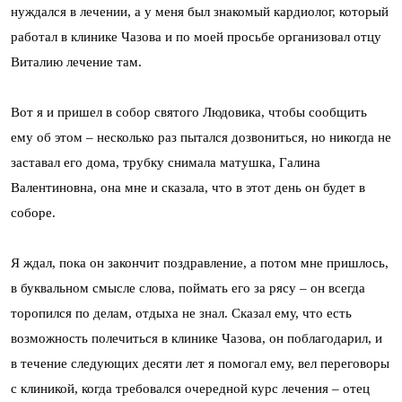
нуждался в лечении, а у меня был знакомый кардиолог, который
работал в клинике Чазова и по моей просьбе организовал отцу
Виталию лечение там.
Вот я и пришел в собор святого Людовика, чтобы сообщить
ему об этом – несколько раз пытался дозвониться, но никогда не
заставал его дома, трубку снимала матушка, Галина
Валентиновна, она мне и сказала, что в этот день он будет в
соборе.
Я ждал, пока он закончит поздравление, а потом мне пришлось,
в буквальном смысле слова, поймать его за рясу – он всегда
торопился по делам, отдыха не знал. Сказал ему, что есть
возможность полечиться в клинике Чазова, он поблагодарил, и
в течение следующих десяти лет я помогал ему, вел переговоры
с клиникой, когда требовался очередной курс лечения – отец