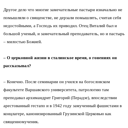
Другое дело что многие замечательные пастыри изначально не
помышляли о священстве, не дерзали помышлять, считая себя
недостойными, а Господь их приводил. Отец Виталий был и
большой ученый, и замечательный преподаватель, но и пастырь
– милостью Божией.
– О церковной жизни в сталинское время, о гонениях он
рассказывал?
– Конечно. После семинарии он учился на богословском
факультете Варшавского университета, патрологию там
преподавал архимандрит Григорий (Перадзе), впоследствии
арестованный гестапо и в 1942 году замученный фашистами в
концлагере, канонизированный Грузинской Церковью как
священномученик.