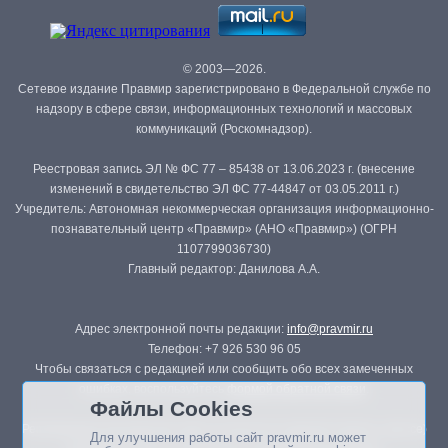
© 2003—2026.
Сетевое издание Правмир зарегистрировано в Федеральной службе по
надзору в сфере связи, информационных технологий и массовых
коммуникаций (Роскомнадзор).
Реестровая запись ЭЛ № ФС 77 – 85438 от 13.06.2023 г. (внесение
изменений в свидетельство ЭЛ ФС 77-44847 от 03.05.2011 г.)
Учредитель: Автономная некоммерческая организация информационно-
познавательный центр «Правмир» (АНО «Правмир») (ОГРН
1107799036730)
Главный редактор: Данилова А.А.
Адрес электронной почты редакции:
info@pravmir.ru
Телефон: +7 926 530 96 05
Чтобы связаться с редакцией или сообщить обо всех замеченных
ошибках, воспользуйтесь
формой обратной связи
.
Файлы Cookies
Републикация материалов сайта в печатных изданиях (книгах, прессе)
Для улучшения работы сайт pravmir.ru может