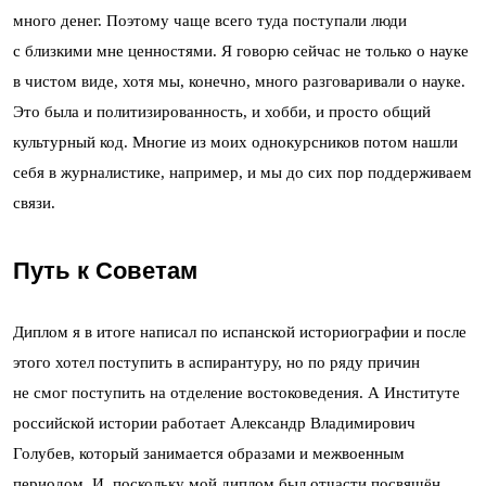
много денег. Поэтому чаще всего туда поступали люди
с близкими мне ценностями. Я говорю сейчас не только о науке
в чистом виде, хотя мы, конечно, много разговаривали о науке.
Это была и политизированность, и хобби, и просто общий
культурный код. Многие из моих однокурсников потом нашли
себя в журналистике, например, и мы до сих пор поддерживаем
связи.
Путь к Советам
Диплом я в итоге написал по испанской историографии и после
этого хотел поступить в аспирантуру, но по ряду причин
не смог поступить на отделение востоковедения. А Институте
российской истории работает Александр Владимирович
Голубев, который занимается образами и межвоенным
периодом. И, поскольку мой диплом был отчасти посвящён