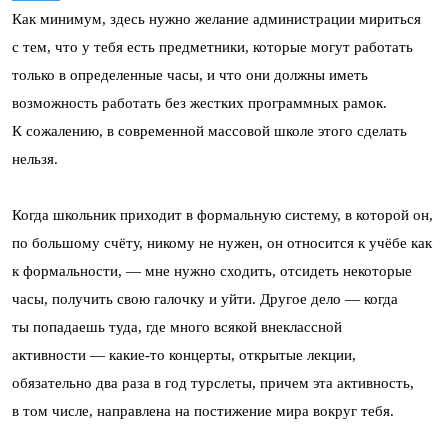
Как минимум, здесь нужно желание администрации мириться
с тем, что у тебя есть предметники, которые могут работать
только в определенные часы, и что они должны иметь
возможность работать без жестких программных рамок.
К сожалению, в современной массовой школе этого сделать
нельзя.
Когда школьник приходит в формальную систему, в которой он,
по большому счёту, никому не нужен, он относится к учёбе как
к формальности, — мне нужно сходить, отсидеть некоторые
часы, получить свою галочку и уйти. Другое дело — когда
ты попадаешь туда, где много всякой внеклассной
активности — какие-то концерты, открытые лекции,
обязательно два раза в год турслеты, причем эта активность,
в том числе, направлена на постижение мира вокруг тебя.