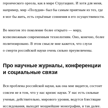
героического ореола, как в мире Стругацких. И хотя для меня,
например, мир «Полудня» был бы самым приятным из тех, где
я мог бы жить, есть серьёзные сомнения в его осуществимости.
Во многом это поколение более открыто — миру,
всевозможным современным технологиям. Оно, конечно, более
политизировано. В этом смысле мне кажется, что слухи
о смерти российской науки очень сильно преувеличены.
Про научные журналы, конференции
и социальные связи
Вся проблема российской науки, как она мне видится, состоит
совсем не в том, что у нас кризис науки. У нас есть сильные
ученые, действительно, мирового уровня, ведутся блестящие
исследования, выходят мощнейшие монографии, и так далее.