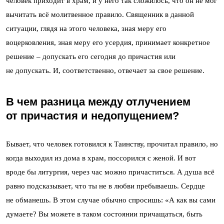
человек приходит в храм, и у него так сложилось, что он не мог
вычитать всё молитвенное правило. Священник в данной
ситуации, глядя на этого человека, зная меру его
воцерковления, зная меру его усердия, принимает конкретное
решение – допускать его сегодня до причастия или
не допускать. И, соответственно, отвечает за свое решение.
В чем разница между отлучением
от причастия и недопущением?
Бывает, что человек готовился к Таинству, прочитал правило, но
когда выходил из дома в храм, поссорился с женой. И вот
вроде бы литургия, через час можно причаститься. А душа всё
равно подсказывает, что ты не в любви пребываешь. Сердце
не обманешь. В этом случае обычно спросишь: «А как вы сами
думаете? Вы можете в таком состоянии причащаться, быть