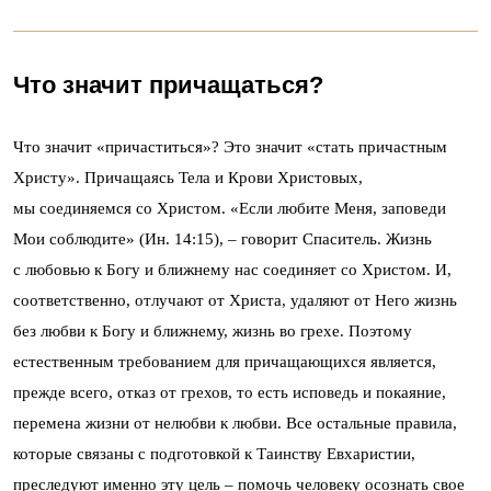
Что значит причащаться?
Что значит «причаститься»? Это значит «стать причастным
Христу». Причащаясь Тела и Крови Христовых,
мы соединяемся со Христом. «Если любите Меня, заповеди
Мои соблюдите» (Ин. 14:15), – говорит Спаситель. Жизнь
с любовью к Богу и ближнему нас соединяет со Христом. И,
соответственно, отлучают от Христа, удаляют от Него жизнь
без любви к Богу и ближнему, жизнь во грехе. Поэтому
естественным требованием для причащающихся является,
прежде всего, отказ от грехов, то есть исповедь и покаяние,
перемена жизни от нелюбви к любви. Все остальные правила,
которые связаны с подготовкой к Таинству Евхаристии,
преследуют именно эту цель – помочь человеку осознать свое