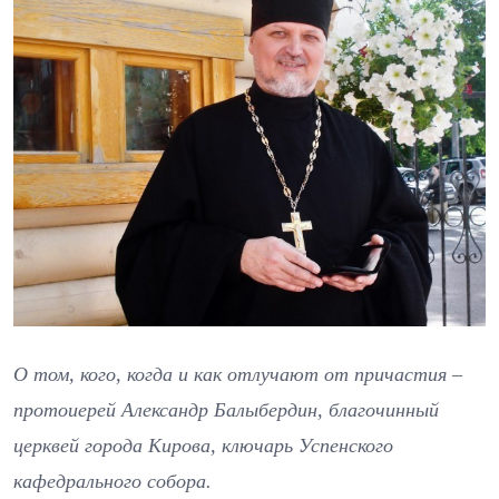
О том, кого, когда и как отлучают от причастия –
протоиерей Александр Балыбердин, благочинный
церквей города Кирова, ключарь Успенского
кафедрального собора.