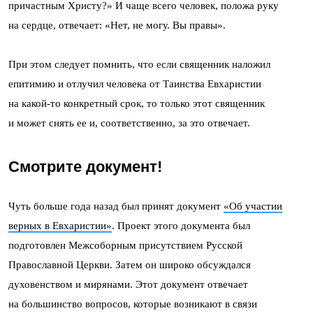
причастным Христу?» И чаще всего человек, положа руку
на сердце, отвечает: «Нет, не могу. Вы правы».
При этом следует помнить, что если священник наложил
епитимию и отлучил человека от Таинства Евхаристии
на какой-то конкретный срок, то только этот священник
и может снять ее и, соответственно, за это отвечает.
Смотрите документ!
Чуть больше года назад был принят документ
«Об участии
верных в Евхаристии»
. Проект этого документа был
подготовлен Межсоборным присутствием Русской
Православной Церкви. Затем он широко обсуждался
духовенством и мирянами. Этот документ отвечает
на большинство вопросов, которые возникают в связи