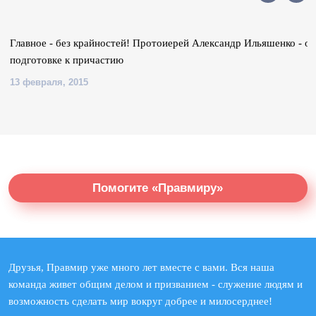
Главное - без крайностей! Протоиерей Александр Ильяшенко - о
подготовке к причастию
13 февраля, 2015
Помогите «Правмиру»
Друзья, Правмир уже много лет вместе с вами. Вся наша
команда живет общим делом и призванием - служение людям и
возможность сделать мир вокруг добрее и милосерднее!