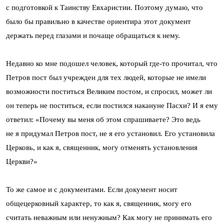
с подготовкой к Таинству Евхаристии. Поэтому думаю, что
было бы правильно в качестве ориентира этот документ
держать перед глазами и почаще обращаться к нему.
Недавно ко мне подошел человек, который где-то прочитал, что
Петров пост был учрежден для тех людей, которые не имели
возможности поститься Великим постом, и спросил, может ли
он теперь не поститься, если постился накануне Пасхи? И я ему
ответил: «Почему вы меня об этом спрашиваете? Это ведь
не я придумал Петров пост, не я его установил. Его установила
Церковь, и как я, священник, могу отменять установления
Церкви?»
То же самое и с документами. Если документ носит
общецерковный характер, то как я, священник, могу его
считать неважным или ненужным? Как могу не принимать его