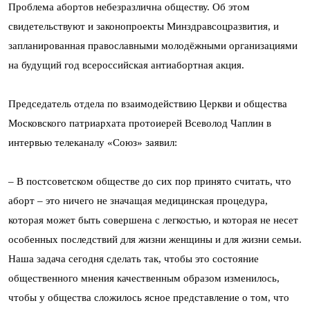
Проблема абортов небезразлична обществу. Об этом
свидетельствуют и законопроекты Минздравсоцразвития, и
запланированная православными молодёжными организациями
на будущий год всероссийская антиабортная акция.
Председатель отдела по взаимодействию Церкви и общества
Московского патриархата протоиерей Всеволод Чаплин в
интервью телеканалу «Союз» заявил:
– В постсоветском обществе до сих пор принято считать, что
аборт – это ничего не значащая медицинская процедура,
которая может быть совершена с легкостью, и которая не несет
особенных последствий для жизни женщины и для жизни семьи.
Наша задача сегодня сделать так, чтобы это состояние
общественного мнения качественным образом изменилось,
чтобы у общества сложилось ясное представление о том, что