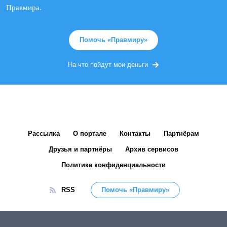
Правмира.
Помочь «Правмиру»
На что пойдут мои деньги
Рассылка
О портале
Контакты
Партнёрам
Друзья и партнёры
Архив сервисов
Политика конфиденциальности
RSS
Помочь «Правмиру»