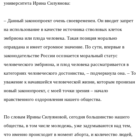
университета Ирина Силуянова:
– Данный законопроект очень своевременен. Он вводит запрет
на использование в качестве источника стволовых клеток
эмбриона или плода человека. Такая позиция морально
оправдана и имеет огромное значение. По сути, впервые в
законодательстве России осознается моральный статус
человеческого эмбриона, и плод человека рассматривается в
категориях человеческого достоинства, – подчеркнула она. – То
уважение к начавшейся человеческой жизни, которым пронизан
новый законопроект, с моей точки зрения – начало
нравственного оздоровления нашего общества.
По словам Ирины Силуяновой, сегодня большинство нашего
общества, в том числе молодежь, уже задумываются над тем,
что именно происходит в момент аборта, и количество людей,