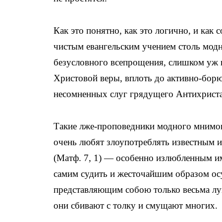
Как это понятно, как это логично, и как
чистым евангельским учением столь модн
безусловного всепрощения, слишком уж
Христовой веры, вплоть до активно-бор
несомненных слуг грядущего Антихриста
Такие лже-проповедники модного мнимог
очень любят злоупотреблять известным и
(Матф. 7, 1) — особенно излюбленным им
самим судить и жесточайшим образом осуж
представляющим собою только весьма лу
они сбивают с толку и смущают многих.