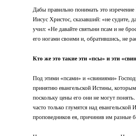
Дабы правильно понимать это изречение 
Иисус Христос, сказавший: «не судите, да
учил: «Не давайте святыни псам и не бр
его ногами своими и, обратившись, не рас
Кто же это такие эти «псы» и эти «сви
Под этими «псами» и «свиниями» Господ
принятию евангельской Истины, которым
поскольку цены его они не могут понять
часто только глумятся над евангельской 
проповедников ея, причинив им разные 