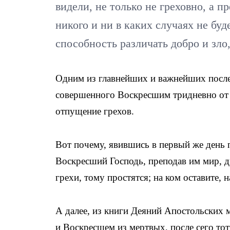
видели, не только не греховно, а 
никого и ни в каких случаях не бу
способность различать добро и зло
Одним из главнейших и важнейших послед
совершенного Воскресшим тридневно от
отпущение грехов.
Вот почему, явившись в первый же день
Воскресший Господь, преподав им мир, д
грехи, тому простятся; на ком оставите, н
А далее, из книги Деяний Апостольских 
и Воскресшем из мертвых, после сего то