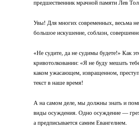
предшественник мрачной памяти Лев Тол
Увы! Для многих современных, весьма не
большое искушение, соблазн, совершенн
«Не судите, да не судимы будете!» Как э
кривотолковании: «Я не буду мешать тебе
каком ужасающем, извращенном, преступ
текст в наше время!
А на самом деле, мы должны знать и пом
виды осуждения. Одно осуждение — грехов
а предписывается самим Евангелием.