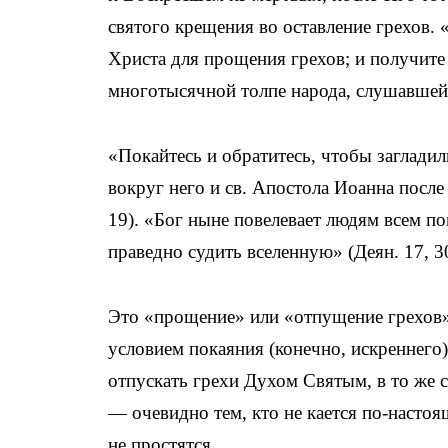
святого крещения во оставление грехов. 
Христа для прощения грехов; и получите
многотысячной толпе народа, слушавшей е
«Покайтесь и обратитесь, чтобы загладил
вокруг него и св. Апостола Иоанна после
19). «Бог ныне повелевает людям всем по
праведно судить вселенную» (Деян. 17, 3
Это «прощение» или «отпущение грехов» 
условием покаяния (конечно, искреннего
отпускать грехи Духом Святым, в то же с
— очевидно тем, кто не кается по-настоя
не простятся.