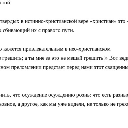
стой.
твердых в истинно-христианской вере «христиан» это
о сбивающий их с правого пути.
то кажется привлекательным в нео-христианском
 грешить; а ты мне за это не мешай грешить!» Вот вед
ном преломлении предстает перед нами этот священн
нить, что осуждение осуждению рознь: что есть разны
ное, а другое, как мы уже видели, не только не грех