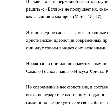
Церкви, то есть церковной власти, получ
решить»: «Если же не послушает их, скажи
как язычник и мытарь» (Матф. 18, 17).
Эти последние слова — самые страшные
христианской идеологии современных про
они идут совсем вразрез с их основными
Нравятся ли они или не нравятся кому-ни
Самого Господа нашего Иисуса Христа. К
Но современные нео-христиане, в составе
высокие иерархи, с настоящим, подлинны
самочинно фабрикуют себе свое собственн