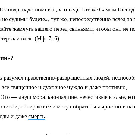
Господа, надо помнить, что ведь Тот же Самый Господ
 не судимы будете», тут же, непосредственно вслед за 
осайте жемчуга вашего перед свиньями, чтобы они не п
терзали вас». (Мф. 7, 6)
нии»?
ь разумел нравственно-развращенных людей, неспособ
 все священное и духовное чуждо и даже противно,
. Это — люди морально-падшие, нечестивые и злые, ко
Истиной, попирают ее и могут обратиться яростно и на
беды и даже
смерть
.