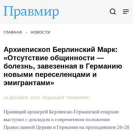
ГЛАВНАЯ
НОВОСТИ
Архиепископ Берлинский Марк:
«Отсутствие общинности —
болезнь, завезенная в Германию
новыми переселенцами и
эмигрантами»
29 ДЕКАБРЯ, 2010.
РЕДАКЦИЯ "ПРАВМИРА"
Правящий архиерей Берлинско-Германской епархии
выступил с докладом о современном положении
Православной Церкви в Германии на проходившем 26-28