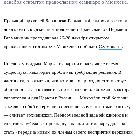
декабря открытом православном семинаре в Мюнхене.
Правящий архиерей Берлинско-Германской епархии выступил с
докладом о современном положении Православной Церкви в
Германии на проходившем 26-28 декабря открытом
православном семинаре в Мюнхене, сообщает
Седмица.ru
.
По словам владыки Марка, в епархии в настоящее время
существуют некоторые проблемы, требующие решения. В
частности, от отметил, что во многих приходах «отсутствует
общинность», что является, по его мнению, «болезнью, которая
характерна и для Церкви в России». «Микробов этой болезни
завезли с собой в Германию новые переселенцы и эмигранты»,
— считает архиепископ. Первоочередной задачей клириков и
советов зарубежных приходов, как полагает иерарх, должна
стать «передача новым их членам своего восприятия церковной