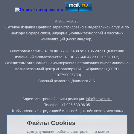
© 2003—2026.
Сетевое издание Правмир зарегистрировано в Федеральной службе по
надзору в сфере связи, информационных технологий и массовых
коммуникаций (Роскомнадзор).
Реестровая запись ЭЛ № ФС 77 – 85438 от 13.06.2023 г. (внесение
изменений в свидетельство ЭЛ ФС 77-44847 от 03.05.2011 г.)
Учредитель: Автономная некоммерческая организация информационно-
познавательный центр «Правмир» (АНО «Правмир») (ОГРН
1107799036730)
Главный редактор: Данилова А.А.
Адрес электронной почты редакции:
info@pravmir.ru
Телефон: +7 926 530 96 05
Чтобы связаться с редакцией или сообщить обо всех замеченных
ошибках, воспользуйтесь
формой обратной связи
.
Файлы Cookies
Републикация материалов сайта в печатных изданиях (книгах, прессе)
Для улучшения работы сайт pravmir.ru может