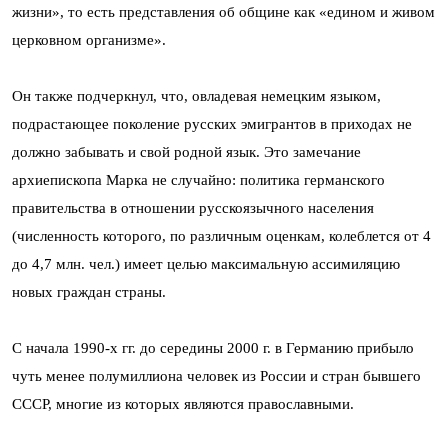
жизни», то есть представления об общине как «едином и живом
церковном организме».
Он также подчеркнул, что, овладевая немецким языком,
подрастающее поколение русских эмигрантов в приходах не
должно забывать и свой родной язык. Это замечание
архиепископа Марка не случайно: политика германского
правительства в отношении русскоязычного населения
(численность которого, по различным оценкам, колеблется от 4
до 4,7 млн. чел.) имеет целью максимальную ассимиляцию
новых граждан страны.
С начала 1990-х гг. до середины 2000 г. в Германию прибыло
чуть менее полумиллиона человек из России и стран бывшего
СССР, многие из которых являются православными.