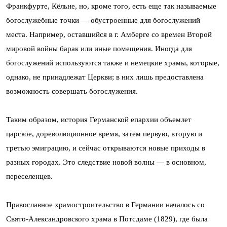
Франкфурте, Кёльне, но, кроме того, есть еще так называемые
богослужебные точки — обустроенные для богослужений
места. Например, оставшийся в г. Амберге со времен Второй
мировой войны барак или иные помещения. Иногда для
богослужений используются также и немецкие храмы, которые,
однако, не принадлежат Церкви; в них лишь предоставлена
возможность совершать богослужения.
Таким образом, история Германской епархии объемлет
царское, дореволюционное время, затем первую, вторую и
третью эмиграцию, и сейчас открываются новые приходы в
разных городах. Это следствие новой волны — в основном,
переселенцев.
Православное храмостроительство в Германии началось со
Свято-Александровского храма в Потсдаме (1829), где была