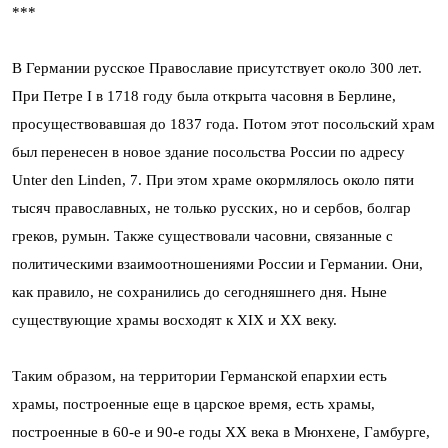
***
В Германии русское Православие присутствует около 300 лет.
При Петре I в 1718 году была открыта часовня в Берлине,
просуществовавшая до 1837 года. Потом этот посольский храм
был перенесен в новое здание посольства России по адресу
Unter den Linden, 7. При этом храме окормлялось около пяти
тысяч православных, не только русских, но и сербов, болгар
греков, румын. Также существовали часовни, связанные с
политическими взаимоотношениями России и Германии. Они,
как правило, не сохранились до сегодняшнего дня. Ныне
существующие храмы восходят к XIX и ХХ веку.
Таким образом, на территории Германской епархии есть
храмы, построенные еще в царское время, есть храмы,
построенные в 60-е и 90-е годы XX века в Мюнхене, Гамбурге,