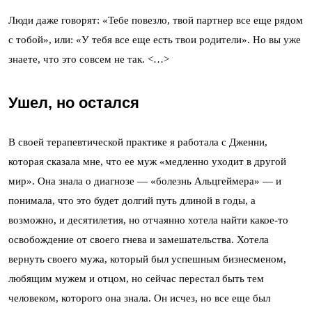
Люди даже говорят: «Тебе повезло, твой партнер все еще рядом
с тобой», или: «У тебя все еще есть твои родители». Но вы уже
знаете, что это совсем не так. <…>
Ушел, но остался
В своей терапевтической практике я работала с Дженни,
которая сказала мне, что ее муж «медленно уходит в другой
мир». Она знала о диагнозе — «болезнь Альцгеймера» — и
понимала, что это будет долгий путь длиной в годы, а
возможно, и десятилетия, но отчаянно хотела найти какое-то
освобождение от своего гнева и замешательства. Хотела
вернуть своего мужа, который был успешным бизнесменом,
любящим мужем и отцом, но сейчас перестал быть тем
человеком, которого она знала. Он исчез, но все еще был