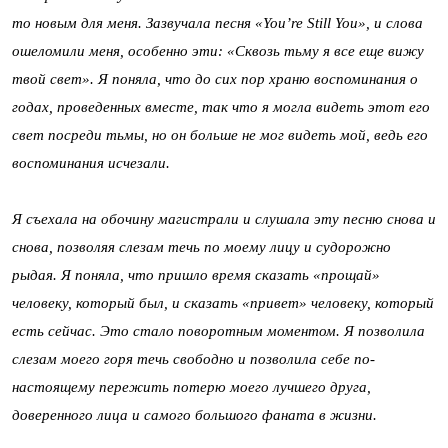
то новым для меня. Зазвучала песня «You’re Still You», и слова
ошеломили меня, особенно эти: «Сквозь тьму я все еще вижу
твой свет». Я поняла, что до сих пор храню воспоминания о
годах, проведенных вместе, так что я могла видеть этот его
свет посреди тьмы, но он больше не мог видеть мой, ведь его
воспоминания исчезали.
Я съехала на обочину магистрали и слушала эту песню снова и
снова, позволяя слезам течь по моему лицу и судорожно
рыдая. Я поняла, что пришло время сказать «прощай»
человеку, который был, и сказать «привет» человеку, который
есть сейчас. Это стало поворотным моментом. Я позволила
слезам моего горя течь свободно и позволила себе по-
настоящему пережить потерю моего лучшего друга,
доверенного лица и самого большого фаната в жизни.