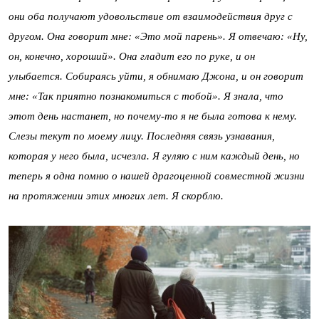
они оба получают удовольствие от взаимодействия друг с
другом. Она говорит мне: «Это мой парень». Я отвечаю: «Ну,
он, конечно, хороший». Она гладит его по руке, и он
улыбается. Собираясь уйти, я обнимаю Джона, и он говорит
мне: «Так приятно познакомиться с тобой». Я знала, что
этот день настанет, но почему-то я не была готова к нему.
Слезы текут по моему лицу. Последняя связь узнавания,
которая у него была, исчезла. Я гуляю с ним каждый день, но
теперь я одна помню о нашей драгоценной совместной жизни
на протяжении этих многих лет. Я скорблю.