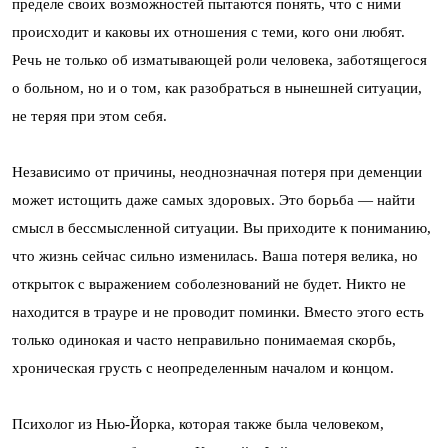
пределе своих возможностей пытаются понять, что с ними
происходит и каковы их отношения с теми, кого они любят.
Речь не только об изматывающей роли человека, заботящегося
о больном, но и о том, как разобраться в нынешней ситуации,
не теряя при этом себя.
Независимо от причины, неоднозначная потеря при деменции
может истощить даже самых здоровых. Это борьба — найти
смысл в бессмысленной ситуации. Вы приходите к пониманию,
что жизнь сейчас сильно изменилась. Ваша потеря велика, но
открыток с выражением соболезнований не будет. Никто не
находится в трауре и не проводит поминки. Вместо этого есть
только одинокая и часто неправильно понимаемая скорбь,
хроническая грусть с неопределенным началом и концом.
Психолог из Нью-Йорка, которая также была человеком,