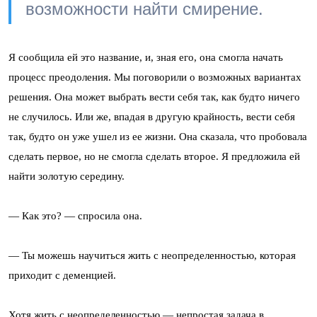
возможности найти смирение.
Я сообщила ей это название, и, зная его, она смогла начать
процесс преодоления. Мы поговорили о возможных вариантах
решения. Она может выбрать вести себя так, как будто ничего
не случилось. Или же, впадая в другую крайность, вести себя
так, будто он уже ушел из ее жизни. Она сказала, что пробовала
сделать первое, но не смогла сделать второе. Я предложила ей
найти золотую середину.
— Как это? — спросила она.
— Ты можешь научиться жить с неопределенностью, которая
приходит с деменцией.
Хотя жить с неопределенностью — непростая задача в