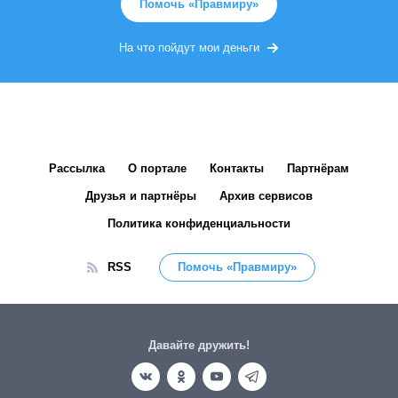
Помочь «Правмиру»
На что пойдут мои деньги
Рассылка
О портале
Контакты
Партнёрам
Друзья и партнёры
Архив сервисов
Политика конфиденциальности
RSS
Помочь «Правмиру»
Давайте дружить!