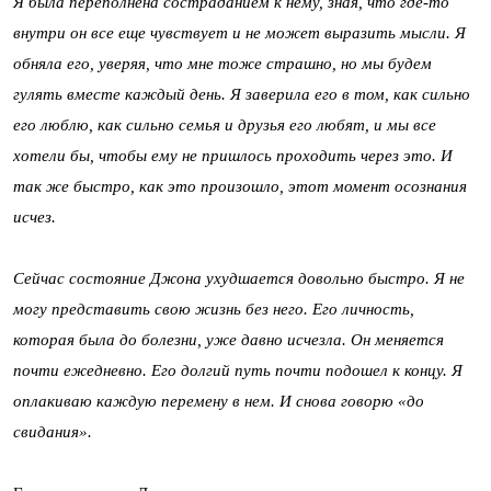
Я была переполнена состраданием к нему, зная, что где-то
внутри он все еще чувствует и не может выразить мысли. Я
обняла его, уверяя, что мне тоже страшно, но мы будем
гулять вместе каждый день. Я заверила его в том, как сильно
его люблю, как сильно семья и друзья его любят, и мы все
хотели бы, чтобы ему не пришлось проходить через это. И
так же быстро, как это произошло, этот момент осознания
исчез.
Сейчас состояние Джона ухудшается довольно быстро. Я не
могу представить свою жизнь без него. Его личность,
которая была до болезни, уже давно исчезла. Он меняется
почти ежедневно. Его долгий путь почти подошел к концу. Я
оплакиваю каждую перемену в нем. И снова говорю «до
свидания».