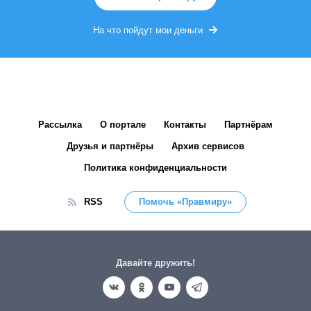
На что пойдут мои деньги
Рассылка
О портале
Контакты
Партнёрам
Друзья и партнёры
Архив сервисов
Политика конфиденциальности
RSS
Помочь «Правмиру»
Давайте дружить!