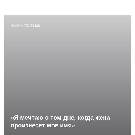
НУЖНА ПОМОЩЬ
«Я мечтаю о том дне, когда жена
произнесет мое имя»