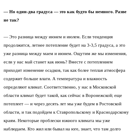
— Но один-два градуса — это как будто бы немного. Разве
не так?
— Это разница между июнем и июлем. Если тенденция
продолжится, летнее потепление будет на 3-3,5 градуса, а это
уже разница между маем и июнем. Ощутим же мы изменения,
если у нас май станет как июнь? Вместе с потеплением
приходит изменение осадков, так как более теплая атмосфера
содержит больше влаги. А температура и влажность
определяют климат. Соответственно, у нас в Московской
области климат будет такой, как сейчас в Воронежской; еще
потеплеет — и через десять лет мы уже будем в Ростовской
области, и так подойдем к Ставропольскому и Краснодарскому
краям. Некоторые проблески южного климата мы уже
наблюдаем. Кто жил или бывал на юге, знает, что там долго