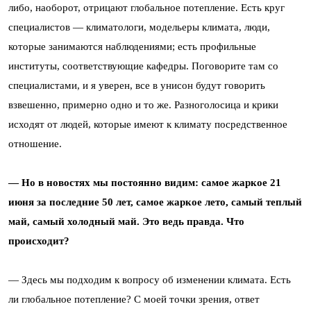
либо, наоборот, отрицают глобальное потепление. Есть круг
специалистов — климатологи, модельеры климата, люди,
которые занимаются наблюдениями; есть профильные
институты, соответствующие кафедры. Поговорите там со
специалистами, и я уверен, все в унисон будут говорить
взвешенно, примерно одно и то же. Разноголосица и крики
исходят от людей, которые имеют к климату посредственное
отношение.
— Но в новостях мы постоянно видим: самое жаркое 21
июня за последние 50 лет, самое жаркое лето, самый теплый
май, самый холодный май. Это ведь правда. Что
происходит?
— Здесь мы подходим к вопросу об изменении климата. Есть
ли глобальное потепление? С моей точки зрения, ответ