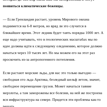
появиться климатические беженцы.
— Если Гренландия растает, уровень Мирового океана
поднимется на 6-8 метров, но вряд ли это случится в
ближайшее время. Этот ледник будет таять порядка 1000 лет. А
еще надо учитывать, что в геологических масштабах мы по
идее должны идти к следующему оледенению, которое должно
начаться через 10 тысяч лет. Но мы можем его на этот раз
проскочить из-за антропогенного потепления.
Если растают морские льды, для нас это только выгодно —
свободная ото льда Арктика, безледный шельф летом, значит,
свободное перемещение грузов. Может начаться таяние
мерзлоты, а там заморожены все болезни, на ней же построена
вся инфраструктура на севере. Придется эти проблемы как-то
решать.