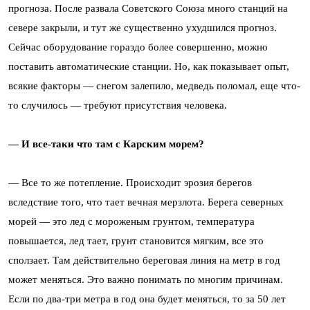
прогноза. После развала Советского Союза много станций на
севере закрыли, и тут же существенно ухудшился прогноз.
Сейчас оборудование гораздо более совершенно, можно
поставить автоматические станции. Но, как показывает опыт,
всякие факторы — снегом залепило, медведь поломал, еще что-
то случилось — требуют присутствия человека.
— И все-таки что там с Карским морем?
— Все то же потепление. Происходит эрозия берегов
вследствие того, что тает вечная мерзлота. Берега северных
морей — это лед с мороженым грунтом, температура
повышается, лед тает, грунт становится мягким, все это
сползает. Там действительно береговая линия на метр в год
может меняться. Это важно понимать по многим причинам.
Если по два-три метра в год она будет меняться, то за 50 лет