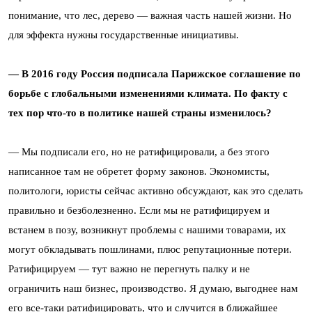
понимание, что лес, дерево — важная часть нашей жизни. Но
для эффекта нужны государственные инициативы.
— В 2016 году Россия подписала Парижское соглашение по
борьбе с глобальными изменениями климата. По факту с
тех пор что-то в политике нашей страны изменилось?
— Мы подписали его, но не ратифицировали, а без этого
написанное там не обретет форму законов. Экономисты,
политологи, юристы сейчас активно обсуждают, как это сделать
правильно и безболезненно. Если мы не ратифицируем и
встанем в позу, возникнут проблемы с нашими товарами, их
могут обкладывать пошлинами, плюс репутационные потери.
Ратифицируем — тут важно не перегнуть палку и не
ограничить наш бизнес, производство. Я думаю, выгоднее нам
его все-таки ратифицировать, что и случится в ближайшее