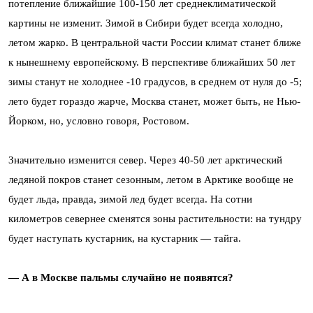
потепление ближайшие 100-150 лет среднеклиматической
картины не изменит. Зимой в Сибири будет всегда холодно,
летом жарко. В центральной части России климат станет ближе
к нынешнему европейскому. В перспективе ближайших 50 лет
зимы станут не холоднее -10 градусов, в среднем от нуля до -5;
лето будет гораздо жарче, Москва станет, может быть, не Нью-
Йорком, но, условно говоря, Ростовом.
Значительно изменится север. Через 40-50 лет арктический
ледяной покров станет сезонным, летом в Арктике вообще не
будет льда, правда, зимой лед будет всегда. На сотни
километров севернее сменятся зоны растительности: на тундру
будет наступать кустарник, на кустарник — тайга.
— А в Москве пальмы случайно не появятся?