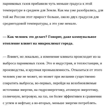
парниковых газов прибавили чуть меньше градуса к этой
температуре в среднем для Земли. Как мы уже разобрались, для
той же России этот прирост больше, около двух градусов для
среднегодовой температуры, а это уже немало.
— Как человек это делает? Говорят, даже коммунальное
отопление влияет на микроклимат города.
— Влияет, но локально, а изменение климата происходит из-за
выброса парниковых газов. Это и индустрия, и теплостанции, и
производства, и крупная промышленность. Отказаться от этого
человек уже не может, но может при желании существенно
сократить выбросы, во-первых, перейдя на возобновляемые
источники энергии, на гидроэнергетику, атомную энергетику,
солнечную, ветровую, на газ, он более эффективен в сравнении
с углем и нефтью; а во-вторых, меньше энергии потреблять.