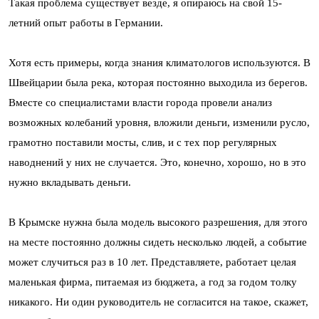
Такая проблема существует везде, я опираюсь на свой 15-
летний опыт работы в Германии.
Хотя есть примеры, когда знания климатологов используются. В
Швейцарии была река, которая постоянно выходила из берегов.
Вместе со специалистами власти города провели анализ
возможных колебаний уровня, вложили деньги, изменили русло,
грамотно поставили мосты, слив, и с тех пор регулярных
наводнений у них не случается. Это, конечно, хорошо, но в это
нужно вкладывать деньги.
В Крымске нужна была модель высокого разрешения, для этого
на месте постоянно должны сидеть несколько людей, а событие
может случиться раз в 10 лет. Представляете, работает целая
маленькая фирма, питаемая из бюджета, а год за годом толку
никакого. Ни один руководитель не согласится на такое, скажет,