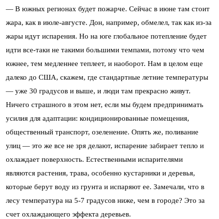
— В южных регионах будет пожарче. Сейчас в июне там стоит
жара, как в июле-августе. Дон, например, обмелел, так как из-за
жары идут испарения. Но на юге глобальное потепление будет
идти все-таки не такими большими темпами, потому что чем
южнее, тем медленнее теплеет, и наоборот. Нам в целом еще
далеко до США, скажем, где стандартные летние температуры
— уже 30 градусов и выше, и люди там прекрасно живут.
Ничего страшного в этом нет, если мы будем предпринимать
усилия для адаптации: кондиционированные помещения,
общественный транспорт, озеленение. Опять же, поливание
улиц — это же все не зря делают, испарение забирает тепло и
охлаждает поверхность. Естественными испарителями
являются растения, трава, особенно кустарники и деревья,
которые берут воду из грунта и испаряют ее. Замечали, что в
лесу температура на 5-7 градусов ниже, чем в городе? Это за
счет охлаждающего эффекта деревьев.