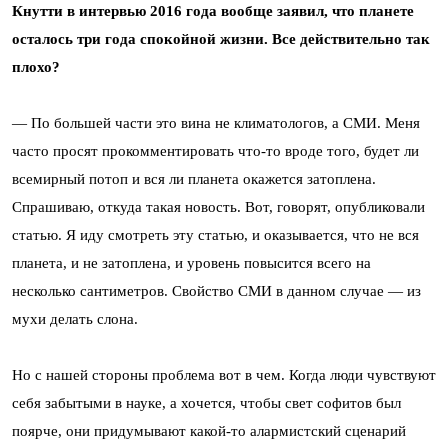
Кнутти в интервью 2016 года вообще заявил, что планете
осталось три года спокойной жизни. Все действительно так
плохо?
— По большей части это вина не климатологов, а СМИ. Меня
часто просят прокомментировать что-то вроде того, будет ли
всемирный потоп и вся ли планета окажется затоплена.
Спрашиваю, откуда такая новость. Вот, говорят, опубликовали
статью. Я иду смотреть эту статью, и оказывается, что не вся
планета, и не затоплена, и уровень повысится всего на
несколько сантиметров. Свойство СМИ в данном случае — из
мухи делать слона.
Но с нашей стороны проблема вот в чем. Когда люди чувствуют
себя забытыми в науке, а хочется, чтобы свет софитов был
поярче, они придумывают какой-то алармистский сценарий