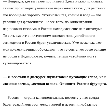
— Неправда, где вы такое прочитали? Здесь нужно понимать:
сейчас происходит увеличение парниковых газов, для растений
это вообще-то хорошо. Углекислый газ, солнце и вода — это
условия для фотосинтеза. Более того, по концентрации
парниковых газов мы в России находимся еще не в оптимуме.
То есть вместе с потеплением климата зона устойчивого
земледелия в России будет увеличиваться. Уже несколько лет
мои коллеги-дачники обсуждают, что те сорта, которые раньше
не росли в Подмосковье, южные, теперь устойчиво могут
культивироваться.
— И все-таки в дискурсе звучат такие пугающие слова, как
«вечная осень», «вечная весна». Опишите Россию будущего.
— Россия — страна континентальная, поэтому у нас всегда
будет резкий контраст между зимой и летом, и глобальное