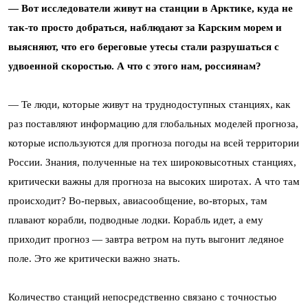
— Вот исследователи живут на станции в Арктике, куда не
так-то просто добраться, наблюдают за Карским морем и
выясняют, что его береговые утесы стали разрушаться с
удвоенной скоростью. А что с этого нам, россиянам?
— Те люди, которые живут на труднодоступных станциях, как
раз поставляют информацию для глобальных моделей прогноза,
которые используются для прогноза погоды на всей территории
России. Знания, полученные на тех широковысотных станциях,
критически важны для прогноза на высоких широтах. А что там
происходит? Во-первых, авиасообщение, во-вторых, там
плавают корабли, подводные лодки. Корабль идет, а ему
приходит прогноз — завтра ветром на путь выгонит ледяное
поле. Это же критически важно знать.
Количество станций непосредственно связано с точностью