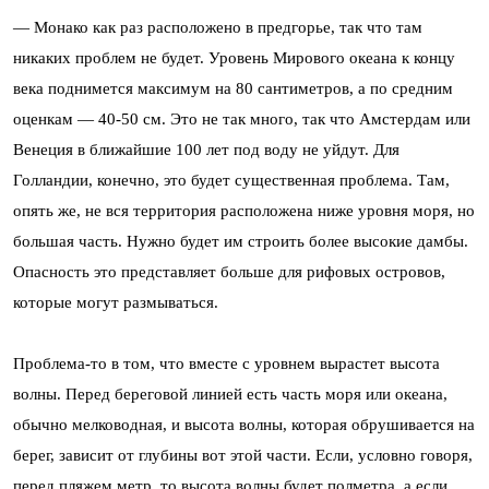
— Монако как раз расположено в предгорье, так что там
никаких проблем не будет. Уровень Мирового океана к концу
века поднимется максимум на 80 сантиметров, а по средним
оценкам — 40-50 см. Это не так много, так что Амстердам или
Венеция в ближайшие 100 лет под воду не уйдут. Для
Голландии, конечно, это будет существенная проблема. Там,
опять же, не вся территория расположена ниже уровня моря, но
большая часть. Нужно будет им строить более высокие дамбы.
Опасность это представляет больше для рифовых островов,
которые могут размываться.
Проблема-то в том, что вместе с уровнем вырастет высота
волны. Перед береговой линией есть часть моря или океана,
обычно мелководная, и высота волны, которая обрушивается на
берег, зависит от глубины вот этой части. Если, условно говоря,
перед пляжем метр, то высота волны будет полметра, а если