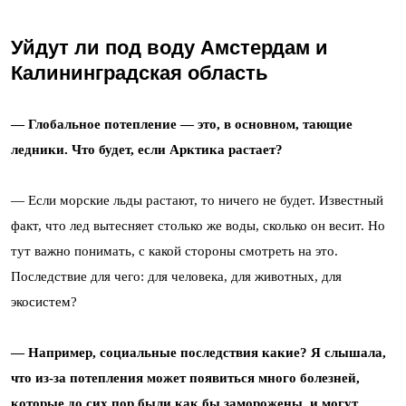
Уйдут ли под воду Амстердам и
Калининградская область
— Глобальное потепление — это, в основном, тающие
ледники. Что будет, если Арктика растает?
— Если морские льды растают, то ничего не будет. Известный
факт, что лед вытесняет столько же воды, сколько он весит. Но
тут важно понимать, с какой стороны смотреть на это.
Последствие для чего: для человека, для животных, для
экосистем?
— Например, социальные последствия какие? Я слышала,
что из-за потепления может появиться много болезней,
которые до сих пор были как бы заморожены, и могут