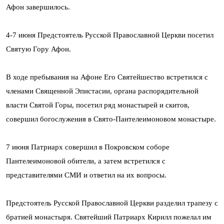
Афон завершилось.
4-7 июня Предстоятель Русской Православной Церкви посетил
Святую Гору Афон.
В ходе пребывания на Афоне Его Святейшество встретился с
членами Священной Эпистасии, органа распорядительной
власти Святой Горы, посетил ряд монастырей и скитов,
совершил богослужения в Свято-Пантелеимоновом монастыре.
7 июня Патриарх совершил в Покровском соборе
Пантелеимоновой обители, а затем встретился с
представителями СМИ и ответил на их вопросы.
Предстоятель Русской Православной Церкви разделил трапезу с
братией монастыря. Святейший Патриарх Кирилл пожелал им