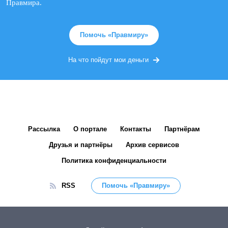
Правмира.
Помочь «Правмиру»
На что пойдут мои деньги
Рассылка
О портале
Контакты
Партнёрам
Друзья и партнёры
Архив сервисов
Политика конфиденциальности
RSS
Помочь «Правмиру»