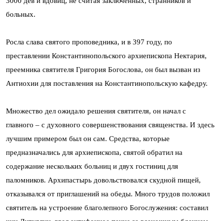
3000 дев и вдовиц, не считая заключенных, странников и
больных.
Росла слава святого проповедника, и в 397 году, по
преставлении Константинопольского архиепископа Нектария,
преемника святителя Григория Богослова, он был вызван из
Антиохии для поставления на Константинопольскую кафедру.
Множество дел ожидало решения святителя, он начал с
главного – с духовного совершенствования священства. И здесь
лучшим примером был он сам. Средства, которые
предназначались для архиепископа, святой обратил на
содержание нескольких больниц и двух гостиниц для
паломников. Архипастырь довольствовался скудной пищей,
отказывался от приглашений на обеды. Много трудов положил
святитель на устроение благолепного Богослужения: составил