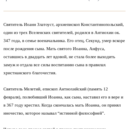
Святитель Иоанн Златоуст, архиепископ Константинопольский,
один из трех Вселенских святителей, родился в Антиохии ок.
347 года, в семье военачальника. Его отец, Секунд, умер вскоре
после рождения сына. Мать святого Иоанна, Анфуса,
оставшись в двадцать лет вдовой, не стала более выходить
замуж и отдала все силы воспитанию сына в правилах
христианского благочестия.
Святитель Мелетий, епископ Антиохийский (память 12
февраля), полюбивший Иоанна, как сына, наставил его в вере и
в 367 году крестил. Когда скончалась мать Иоанна, он принял
иночество, которое называл “истинной философией”.