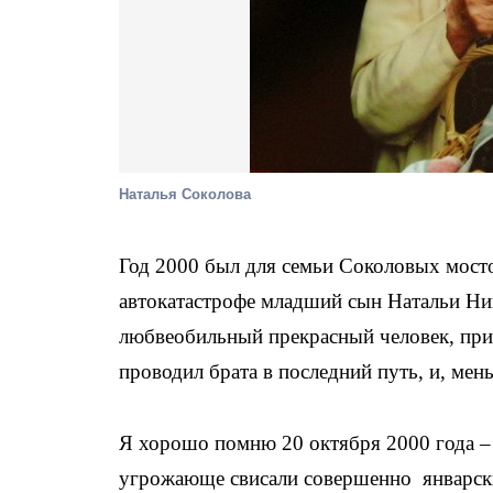
Наталья Соколова
Год 2000 был для семьи Соколовых мостом
автокатастрофе младший сын Натальи Ник
любвеобильный прекрасный человек, пр
проводил брата в последний путь, и, мен
Я хорошо помню 20 октября 2000 года – 
угрожающе свисали совершенно январск