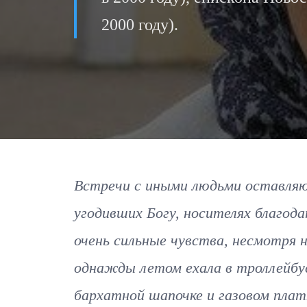
2000 году).
Встречи с иными людьми оставляют
угодивших Богу, носителях благод
очень сильные чувства, несмотря 
однажды летом ехала в троллейбус
бархатной шапочке и газовом платк