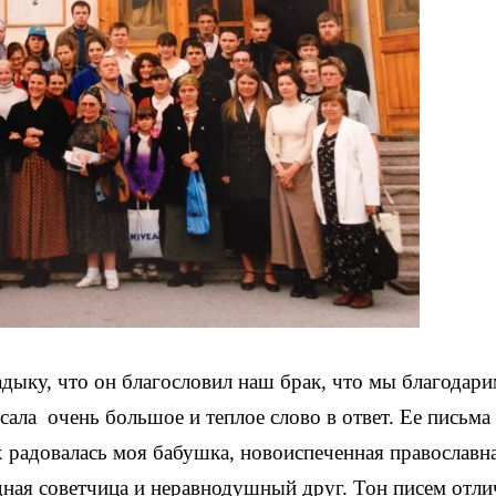
дыку, что он благословил наш брак, что мы благодари
ала очень большое и теплое слово в ответ. Ее письма
ех радовалась моя бабушка, новоиспеченная православн
удная советчица и неравнодушный друг. Тон писем отли