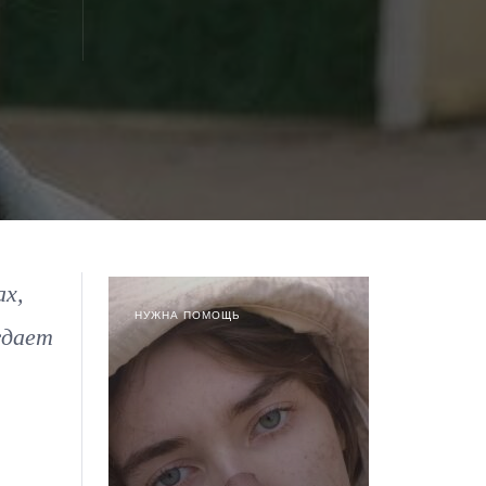
ах,
НУЖНА ПОМОЩЬ
ждает