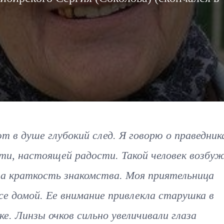
 в душе глубокий след. Я говорю о праведник
ати, настоящей радости. Такой человек возбу
на краткость знакомства. Моя приятельница
е домой. Ее внимание привлекла старушка в
е. Линзы очков сильно увеличивали глаза