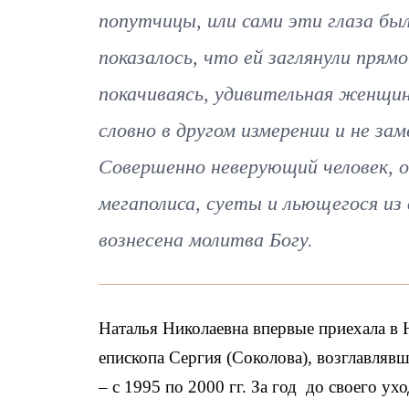
попутчицы, или сами эти глаза бы
показалось, что ей заглянули прямо
покачиваясь, удивительная женщин
словно в другом измерении и не за
Совершенно неверующий человек, о
мегаполиса, суеты и льющегося из
вознесена молитва Богу.
Наталья Николаевна впервые приехала в 
епископа Сергия (Соколова), возглавляв
– с 1995 по 2000 гг. За год до своего ух