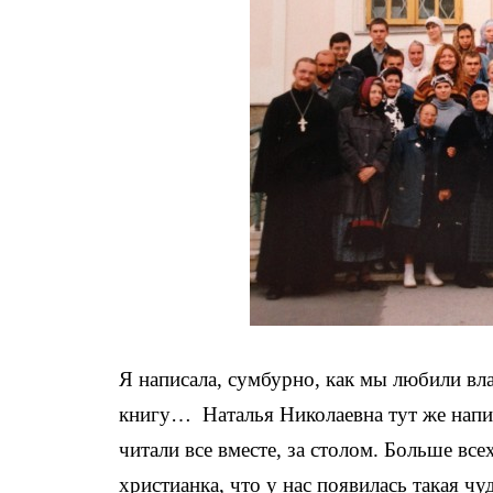
Я написала, сумбурно, как мы любили вла
книгу… Наталья Николаевна тут же напис
читали все вместе, за столом. Больше вс
христианка, что у нас появилась такая ч