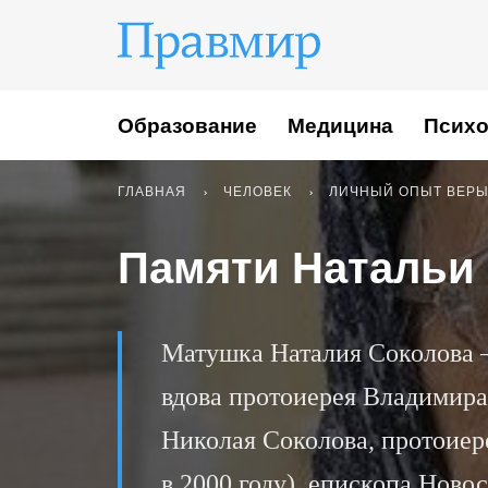
Образование
Медицина
Психо
ГЛАВНАЯ
ЧЕЛОВЕК
ЛИЧНЫЙ ОПЫТ ВЕР
Памяти Натальи
Матушка Наталия Соколова 
вдова протоиерея Владимира
Николая Соколова, протоиер
в 2000 году), епископа Ново