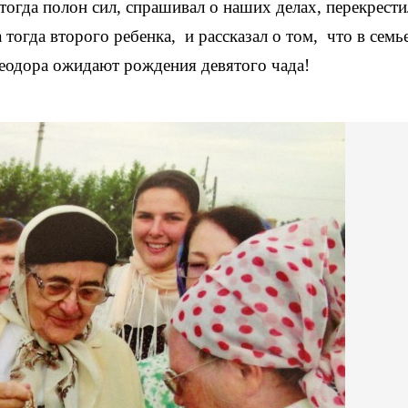
тогда полон сил, спрашивал о наших делах, перекрест
тогда второго ребенка, и рассказал о том, что в семье
еодора ожидают рождения девятого чада!