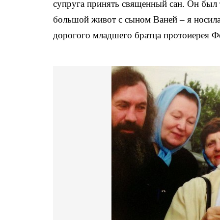
супруга принять священный сан. Он был 
большой живот с сыном Ваней – я носила 
дорогого младшего братца протоиерея Ф