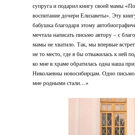
супруга и подарил книгу своей мамы «П
воспитание дочери Елизаветы». Эту книг
бабушка благодаря этому автобиографиче
мечтала написать письмо автору – с благ
мамы не хватило. Так, мы впервые встре
не то место, где я бы отважилась к ней по
ко мне в храме обратилась одна наша пр
Николаевны новосибирцам. Одно письмо 
мне родными стали…»