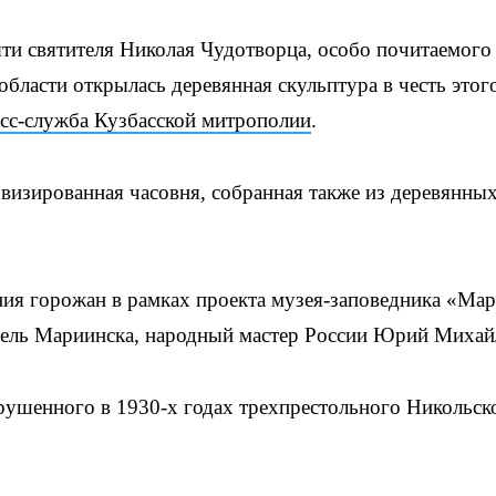
ти святителя Николая Чудотворца, особо почитаемого
бласти открылась деревянная скульптура в честь этог
есс-служба Кузбасской митрополии
.
визированная часовня, собранная также из деревянны
ия горожан в рамках проекта музея-заповедника «Ма
тель Мариинска, народный мастер России Юрий Михай
рушенного в 1930-х годах трехпрестольного Никольск