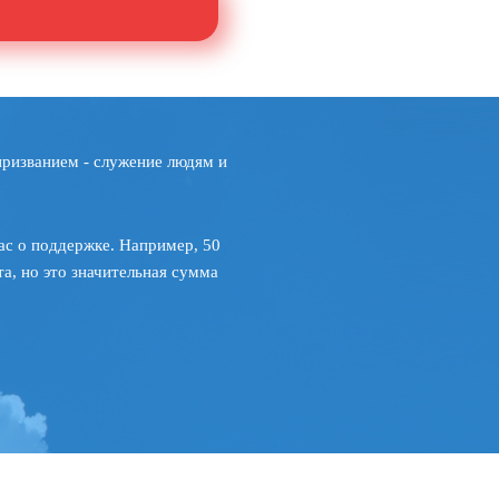
призванием - служение людям и
ас о поддержке. Например, 50
а, но это значительная сумма