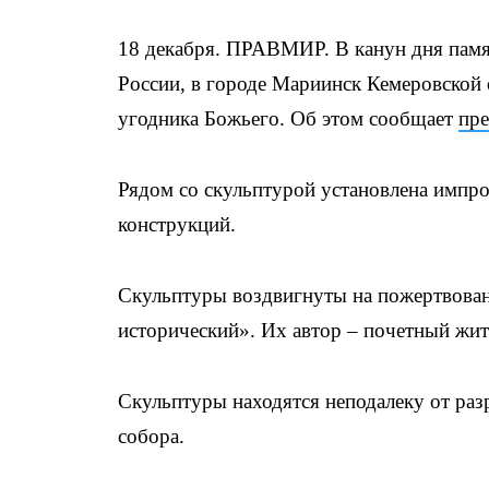
18 декабря. ПРАВМИР. В канун дня памя
России, в городе Мариинск Кемеровской о
угодника Божьего. Об этом сообщает
п
р
Рядом со скульптурой установлена импро
конструкций.
Скульптуры воздвигнуты на пожертвован
исторический». Их автор – почетный жи
Скульптуры находятся неподалеку от раз
собора.