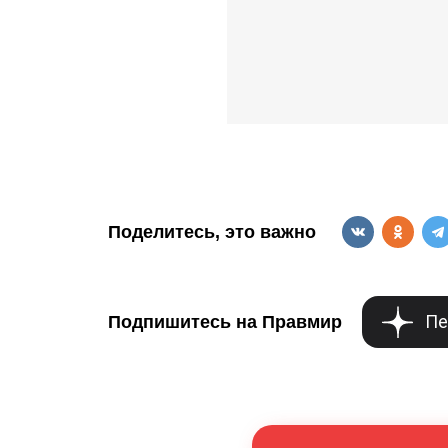
Поделитесь, это важно
Пе
Подпишитесь на Правмир