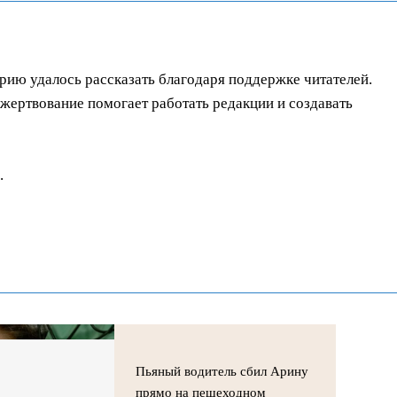
орию удалось рассказать благодаря поддержке читателей.
ертвование помогает работать редакции и создавать
.
Пьяный водитель сбил Арину
прямо на пешеходном