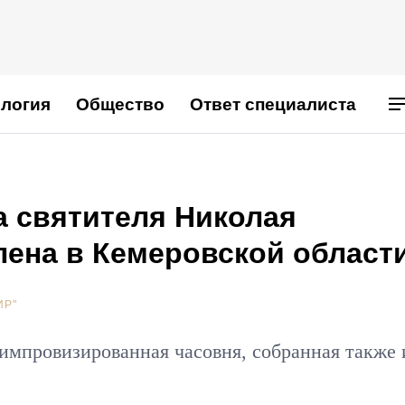
логия
Общество
Ответ специалиста
а святителя Николая
лена в Кемеровской област
ИР"
 импровизированная часовня, собранная также 