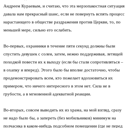
Андреем Кураевым, и считаю, что эта мерзопакостная ситуация
давала нам прекрасный шанс, если не повернуть вспять процесс
нарастающего в обществе раздражения против Церкви, то, по
меньшей мере, сильно его ослабить.
Во-первых, охранники в течение пяти секунд должны были
спустить девушек с солеи, затем, нежно поддерживая, летящей
походкой повести их к выходу (если бы стали сопротивляться –
в охапку и вперед). Этого было бы вполне достаточно, чтобы
продемонстрировать всем, кто пожелает вдохновиться их
примером, что ничего интересного в этом нет. Сила не в
грубости, а в мгновенной адекватной реакции.
Во-вторых, совсем выводить их из храма, на мой взгляд, сразу
не надо было бы, а запереть (без мобильников) минимум на
полчасика в каком-нибудь подсобном помещении (где не перед