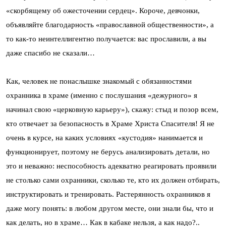
«скорбящему об ожесточении сердец». Короче, девчонки,
объявляйте благодарность «православной общественности», а
то как-то неинтеллигентно получается: вас прославили, а вы
даже спасибо не сказали…
Как, человек не понаслышке знакомый с обязанностями
охранника в храме (именно с послушания «дежурного» я
начинал свою «церковную карьеру»), скажу: стыд и позор всем,
кто отвечает за безопасность в Храме Христа Спасителя! Я не
очень в курсе, на каких условиях «кустодия» нанимается и
функционирует, поэтому не берусь анализировать детали, но
это и неважно: неспособность адекватно реагировать проявили
не столько сами охранники, сколько те, кто их должен отбирать,
инструктировать и тренировать. Растерянность охранников я
даже могу понять: в любом другом месте, они знали бы, что и
как делать, но в храме… Как в кабаке нельзя, а как надо?..