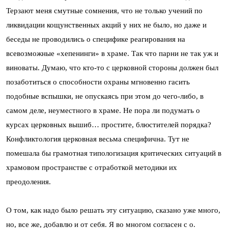
Терзают меня смутные сомнения, что не только учений по
ликвидации кощунственных акций у них не было, но даже и
беседы не проводились о специфике реагирования на
всевозможные «хепенинги» в храме. Так что парни не так уж и
виноваты. Думаю, что кто-то с церковной стороны должен был
позаботиться о способности охраны мгновенно гасить
подобные вспышки, не опускаясь при этом до чего-либо, в
самом деле, неуместного в храме. Не пора ли подумать о
курсах церковных вышиб… простите, блюстителей порядка?
Конфликтология церковная весьма специфична. Тут не
помешала бы грамотная типологизация критических ситуаций в
храмовом пространстве с отработкой методики их
преодоления.
О том, как надо было решать эту ситуацию, сказано уже много,
но, все же, добавлю и от себя. Я во многом согласен с о.