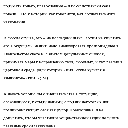
подумать только, православные – и по-христиански себя
повели!.. Но у истории, как говорится, нет сослагательного
наклонения.
В любом случае, это – не последний шанс. Хотим не упустить
его в будущем? Значит, надо анализировать произошедшее в
Евангельском свете и, с учетом допущенных ошибок,
принимать меры к исправлению себя, любимых, и тех реалий в
церковной среде, ради которых «имя Божие хулится у
язычников» (Рим. 2; 24).
А начать хорошо бы с вмешательства в ситуацию,
сложившуюся, к стыду нашему, с подачи некоторых лиц,
позиционирующих себя как рупор Православия, и не
допустить, чтобы участницы кощунственной акции получили
реальные сроки заключения.