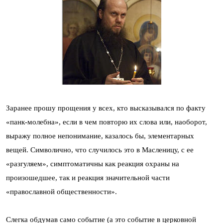
Заранее прошу прощения у всех, кто высказывался по факту
«панк-молебна», если в чем повторю их слова или, наоборот,
выражу полное непонимание, казалось бы, элементарных
вещей. Символично, что случилось это в Масленицу, с ее
«разгуляем», симптоматичны как реакция охраны на
произошедшее, так и реакция значительной части
«православной общественности».
Слегка обдумав само событие (а это событие в церковной