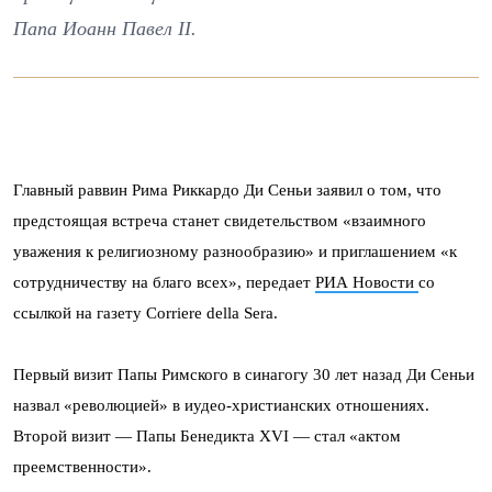
Папа Иоанн Павел II.
Главный раввин Рима Риккардо Ди Сеньи заявил о том, что
предстоящая встреча станет свидетельством «взаимного
уважения к религиозному разнообразию» и приглашением «к
сотрудничеству на благо всех», передает
РИА Новости
со
ссылкой на газету Corriere della Sera.
Первый визит Папы Римского в синагогу 30 лет назад Ди Сеньи
назвал «революцией» в иудео-христианских отношениях.
Второй визит — Папы Бенедикта XVI — стал «актом
преемственности».