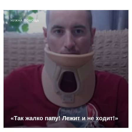
НУЖНА ПОМОЩЬ
«Так жалко папу! Лежит и не ходит!»