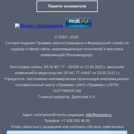
Памяти основателя
© 2003—2026.
Сетевое издание Правмир зарегистрировано в Федеральной службе по
надзору в сфере связи, информационных технологий и массовых
коммуникаций (Роскомнадзор).
Реестровая запись ЭЛ № ФС 77 – 85438 от 13.06.2023 г. (внесение
изменений в свидетельство ЭЛ ФС 77-44847 от 03.05.2011 г.)
Учредитель: Автономная некоммерческая организация информационно-
познавательный центр «Правмир» (АНО «Правмир») (ОГРН
1107799036730)
Главный редактор: Данилова А.А.
Адрес электронной почты редакции:
info@pravmir.ru
Телефон: +7 926 530 96 05
Чтобы связаться с редакцией или сообщить обо всех замеченных
ошибках, воспользуйтесь
формой обратной связи
.