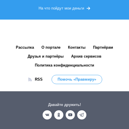
На что пойдут мои деньги
Рассылка
О портале
Контакты
Партнёрам
Друзья и партнёры
Архив сервисов
Политика конфиденциальности
RSS
Помочь «Правмиру»
Давайте дружить!