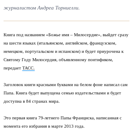
журналистом Андреа Торниелли.
Книга под названием «Божье имя – Милосердие», выйдет сразу
на шести языках (итальянском, английском, французском,
немецком, португальском и испанском) и будет приурочена к
Святому Году Милосердия, объявленному понтификом,
передает
ТАСС.
Заголовок книги красными буквами на белом фоне написал сам
Папа. Книга будет выпущена семью издательствами и будет
доступна в 84 странах мира.
Это первая книга 79-летнего Папы Франциска, написанная с
момента его избрания в марте 2013 года.