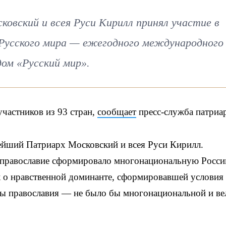
овский и всея Руси Кирилл принял участие в
Русского мира — ежегодного международного
ом «Русский мир».
частников из 93 стран,
сообщает
пресс-служба патриа
ейший Патриарх Московский и всея Руси Кирилл.
о православие сформировало многонациональную Росси
 о нравственной доминанте, сформировавшей условия
бы православия — не было бы многонациональной и ве