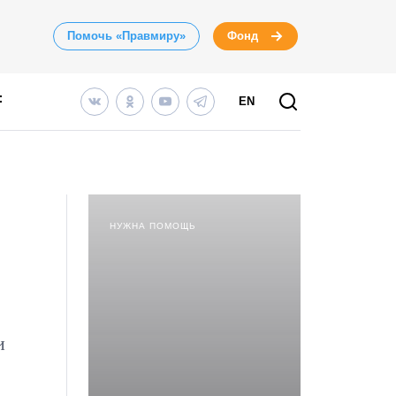
Помочь «Правмиру»
Фонд
EN
НУЖНА ПОМОЩЬ
и