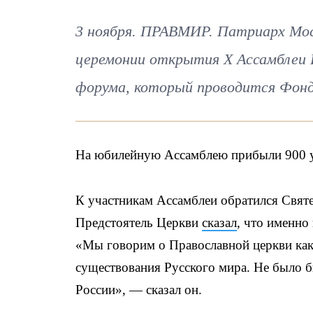
3 ноября. ПРАВМИР. Патриарх Моск
церемонии открытия X Ассамблеи 
форума, который проводится Фонд
На юбилейную Ассамблею прибыли 900 у
К участникам Ассамблеи обратился Свят
Предстоятель Церкви
сказал
, что именн
«Мы говорим о Православной церкви как
существования Русского мира. Не было 
России», — сказал он.