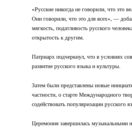
«Русские никогда не говорили, что это в
Они говорили, что это для всех», — доб
мягкость, податливость русского челове
открытость к другим.
Патриарх подчеркнул, что в условиях со
развитие русского языка и культуры.
Затем были представлены новые инициат
частности, о старте Международного тв
содействовать популяризации русского яз
Церемония завершилась музыкальными но