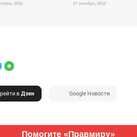
ктября, 2016
27 октября, 2016
рейти в
Дзен
Google Новости
Помогите «Правмиру»