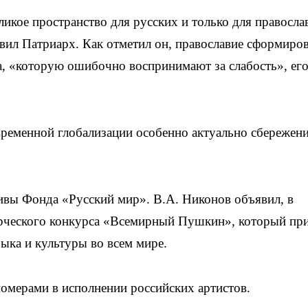
еликое пространство для русских и только для правосла
авил Патриарх. Как отметил он, православие сформиро
ка, «которую ошибочно воспринимают за слабость», ег
временной глобализации особенно актуально сбережени
ивы Фонда «Русский мир». В.А. Никонов объявил, в
орческого конкурса «Всемирный Пушкин», который пр
ыка и культуры во всем мире.
мерами в исполнении российских артистов.