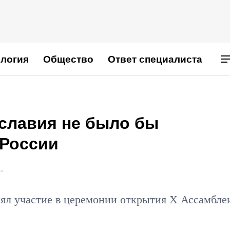
логия
Общество
Ответ специалиста
ославия не было бы
 России
"
ял участие в церемонии открытия X Ассамбле