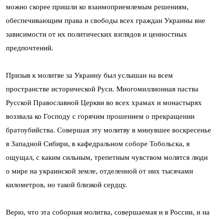
можно скорее пришли ко взаимоприемлемым решениям,
обеспечивающим права и свободы всех граждан Украины вне
зависимости от их политических взглядов и ценностных
предпочтений.
Призыв к молитве за Украину был услышан на всем
пространстве исторической Руси. Многомиллионная паства
Русской Православной Церкви во всех храмах и монастырях
воззвала ко Господу с горячим прошением о прекращении
братоубийства. Совершая эту молитву в минувшее воскресенье
в Западной Сибири, в кафедральном соборе Тобольска, я
ощущал, с каким сильным, трепетным чувством молятся люди
о мире на украинской земле, отделенной от них тысячами
километров, но такой близкой сердцу.
Верю, что эта соборная молитва, совершаемая и в России, и на