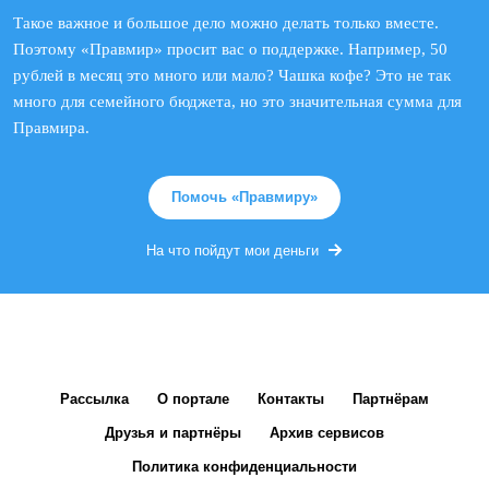
Такое важное и большое дело можно делать только вместе.
Поэтому «Правмир» просит вас о поддержке. Например, 50
рублей в месяц это много или мало? Чашка кофе? Это не так
много для семейного бюджета, но это значительная сумма для
Правмира.
Помочь «Правмиру»
На что пойдут мои деньги
Рассылка
О портале
Контакты
Партнёрам
Друзья и партнёры
Архив сервисов
Политика конфиденциальности