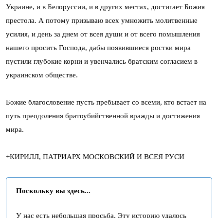
Украине, и в Белоруссии, и в других местах, достигает Божия
престола. А потому призываю всех умножить молитвенные
усилия, и день за днем от всея души и от всего помышления
нашего просить Господа, дабы появившиеся ростки мира
пустили глубокие корни и увенчались братским согласием в
украинском обществе.
Божие благословение пусть пребывает со всеми, кто встает на
путь преодоления братоубийственной вражды и достижения
мира.
+КИРИЛЛ, ПАТРИАРХ МОСКОВСКИЙ И ВСЕЯ РУСИ
Поскольку вы здесь...
У нас есть небольшая просьба. Эту историю удалось