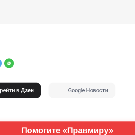
рейти в
Дзен
Google Новости
Помогите «Правмиру»