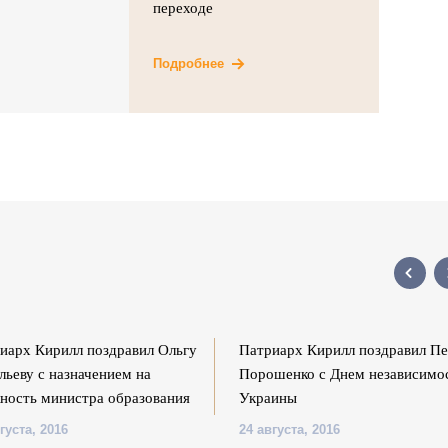
переходе
Подробнее
иарх Кирилл поздравил Ольгу
Патриарх Кирилл поздравил Пе
льеву с назначением на
Порошенко с Днем независимо
ность министра образования
Украины
густа, 2016
24 августа, 2016