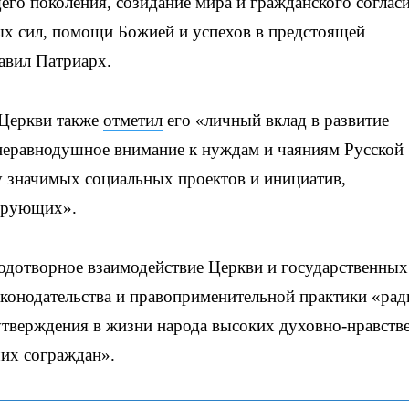
его поколения, созидание мира и гражданского согласи
х сил, помощи Божией и успехов в предстоящей
авил Патриарх.
 Церкви также
отметил
его «личный вклад в развитие
«неравнодушное внимание к нуждам и чаяниям Русской
у значимых социальных проектов и инициатив,
верующих».
одотворное взаимодействие Церкви и государственных
аконодательства и правоприменительной практики «рад
 утверждения в жизни народа высоких духовно-нравст
ших сограждан».