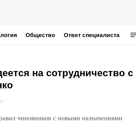
логия
Общество
Ответ специалиста
еется на сотрудничество с
нко
Р"
равил чиновников с новыми назначениями