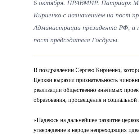
6 октября. ПРАВМИР. Патриарх Мос
Кириенко с назначением на пост п
Администрации президента РФ, а 
пост председателя Госдумы.
В поздравлении Сергею Кириенко, кото
Церкви выразил признательность чиновни
реализации общественно значимых проек
образования, просвещения и социальной
«Надеюсь на дальнейшее развитие церков
утверждение в народе непреходящих идеа