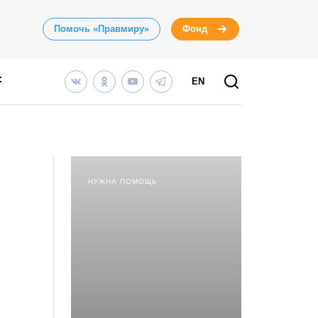
Помочь «Правмиру»
Фонд
EN
НУЖНА ПОМОЩЬ