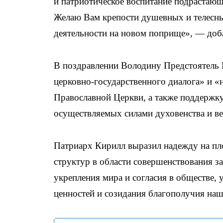
и патриотическое воспитание подрастающ
Желаю Вам крепости душевных и телесны
деятельности на новом поприще», — доб
В поздравлении Володину Предстоятель
церковно-государственного диалога» и 
Православной Церкви, а также поддержк
осуществляемых силами духовенства и 
Патриарх Кирилл выразил надежду на пл
структур в области совершенствования з
укрепления мира и согласия в обществе,
ценностей и созидания благополучия на