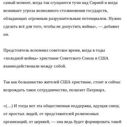
самый момент, когда так сгущаются тучи над Сирией и когда
возникает угроза возможного столкновения государств,
обладающих огромным разрушительным потенциалом. Нужно
сделать всё для того, чтобы не допустить войны», — добавил
он.
Предстоятель вспомнил советское время, когда в годы
«холодной войны» христиане Советского Союза и США
взаимодействовали между собой.
Так как большинство жителей США христиане, стоит и сейчас
возрождать такое сотрудничество, полагает Патриарх.
«(…) И тогда вот эта общественная поддержка, идущая снизу,
от простых людей, от представителей религиозных
организаций, от церквей, — она ведь будет формировать такой