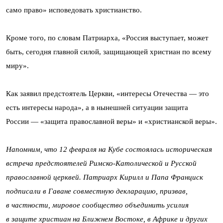
само право» исповедовать христианство.
Кроме того, по словам Патриарха, «Россия выступает, может
быть, сегодня главной силой, защищающей христиан по всему
миру».
Как заявил предстоятель Церкви, «интересы Отечества — это
есть интересы народа», а в нынешней ситуации защита
России — «защита православной веры» и «христианской веры».
Напомним, что 12 февраля на Кубе состоялась историческая
встреча предстоятелей Римско-Католической и Русской
православной церквей. Патриарх Кирилл и Папа Франциск
подписали в Гаване совместную декларацию, призвав,
в частности, мировое сообщество объединить усилия
в защите христиан на Ближнем Востоке, в Африке и других