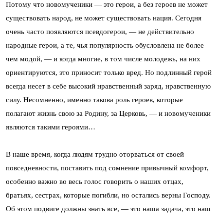
Потому что новомученики — это герои, а без героев не может
существовать народ, не может существовать нация. Сегодня
очень часто появляются псевдогерои, — не действительно
народные герои, а те, чья популярность обусловлена не более
чем модой, — и когда многие, в том числе молодежь, на них
ориентируются, это приносит только вред. Но подлинный герой
всегда несет в себе высокий нравственный заряд, нравственную
силу. Несомненно, именно такова роль героев, которые
полагают жизнь свою за Родину, за Церковь, — и новомученики
являются такими героями…
В наше время, когда людям трудно оторваться от своей
повседневности, поставить под сомнение привычный комфорт,
особенно важно во весь голос говорить о наших отцах,
братьях, сестрах, которые погибли, но остались верны Господу.
Об этом подвиге должны знать все, — это наша задача, это наш