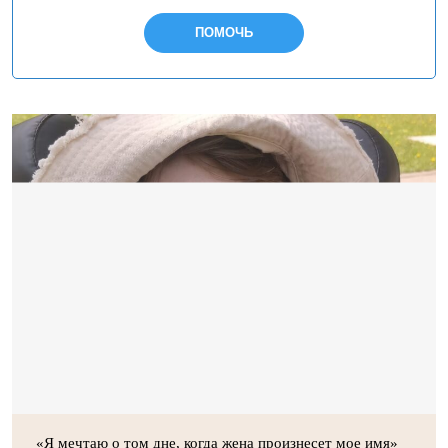
ПОМОЧЬ
«Я мечтаю о том дне, когда жена произнесет мое имя»