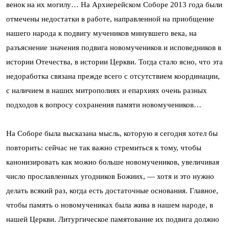
венок на их могилу… На Архиерейском Соборе 2013 года были
отмечены недостатки в работе, направленной на приобщение
нашего народа к подвигу мучеников минувшего века, на
разъяснение значения подвига новомучеников и исповедников в
истории Отечества, в истории Церкви. Тогда стало ясно, что эта
недоработка связана прежде всего с отсутствием координации,
с наличием в наших митрополиях и епархиях очень разных
подходов к вопросу сохранения памяти новомучеников…
На Соборе была высказана мысль, которую я сегодня хотел бы
повторить: сейчас не так важно стремиться к тому, чтобы
канонизировать как можно больше новомучеников, увеличивая
число прославленных угодников Божиих, — хотя и это нужно
делать всякий раз, когда есть достаточные основания. Главное,
чтобы память о новомучениках была жива в нашем народе, в
нашей Церкви. Литургическое памятование их подвига должно