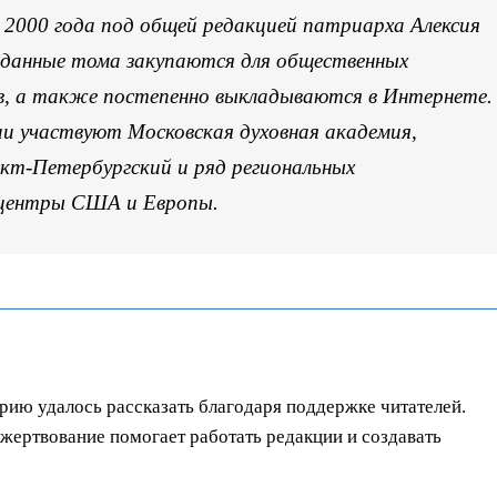
 2000 года под общей редакцией патриарха Алексия
Изданные тома закупаются для общественных
ов, а также постепенно выкладываются в Интернете.
ии участвуют Московская духовная академия,
кт-Петербургский и ряд региональных
 центры США и Европы.
орию удалось рассказать благодаря поддержке читателей.
ертвование помогает работать редакции и создавать