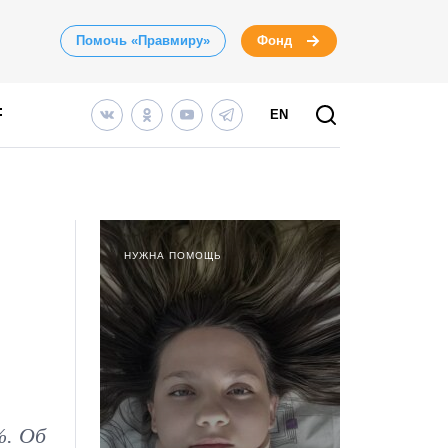
Помочь «Правмиру»
Фонд
EN
НУЖНА ПОМОЩЬ
%. Об