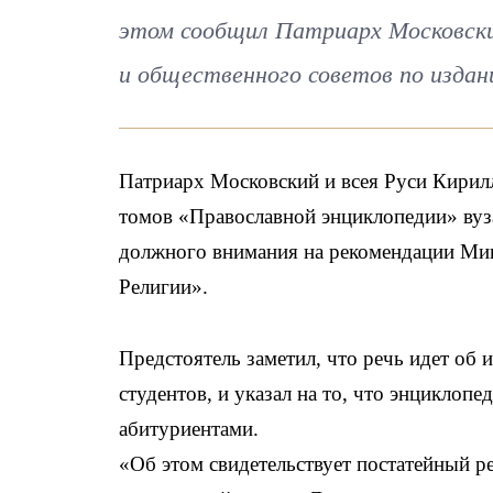
этом сообщил Патриарх Московски
и общественного советов по изда
Патриарх Московский и всея Руси Кирилл
томов «Православной энциклопедии» вуза
должного внимания на рекомендации Мин
Религии».
Предстоятель заметил, что речь идет об 
студентов, и указал на то, что энциклоп
абитуриентами.
«Об этом свидетельствует постатейный р