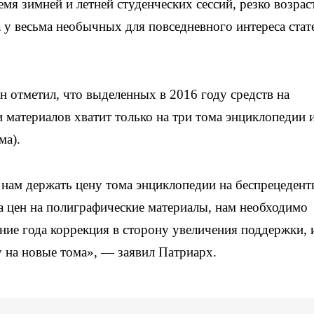
мя зимней и летней студенческих сессий, резко возрас
 у весьма необычных для повседневного интереса стат
н отметил, что выделенных в 2016 году средств на
 материалов хватит только на три тома энциклопедии 
ма).
 нам держать цену тома энциклопедии на беспрецедент
та цен на полиграфические материалы, нам необходимо
ение года коррекция в сторону увеличения поддержки, 
 на новые тома», — заявил Патриарх.