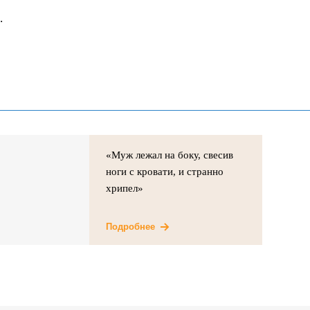
.
«Муж лежал на боку, свесив
ноги с кровати, и странно
хрипел»
Подробнее