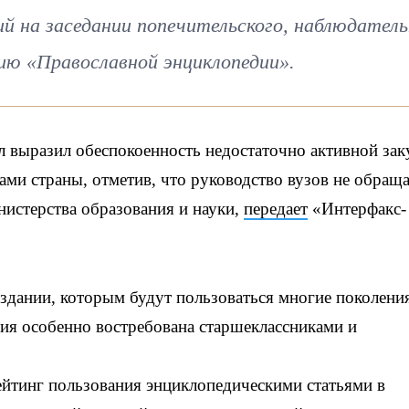
й на заседании попечительского, наблюдатель
нию «Православной энциклопедии».
 выразил обеспокоенность недостаточно активной зак
ми страны, отметив, что руководство вузов не обраща
истерства образования и науки,
передает
«Интерфакс-
издании, которым будут пользоваться многие поколени
едия особенно востребована старшеклассниками и
ейтинг пользования энциклопедическими статьями в