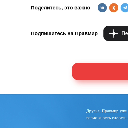
Поделитесь, это важно
Пе
Подпишитесь на Правмир
Друзья, Правмир уже 
возможность сделать 