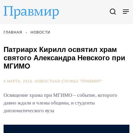
ГЛАВНАЯ
НОВОСТИ
Патриарх Кирилл освятил храм
святого Александра Невского при
МГИМО
6 МАРТА, 2016.
НОВОСТНАЯ СЛУЖБА "ПРАВМИР"
Освящение храма при МГИМО – событие, которого
давно ждали и члены общины, и студенты
дипломатического вуза