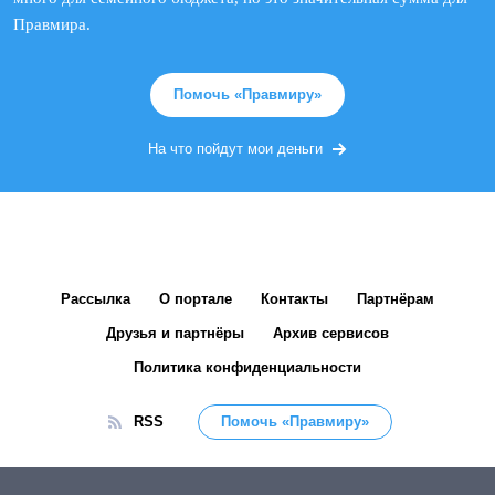
Правмира.
Помочь «Правмиру»
На что пойдут мои деньги
Рассылка
О портале
Контакты
Партнёрам
Друзья и партнёры
Архив сервисов
Политика конфиденциальности
RSS
Помочь «Правмиру»