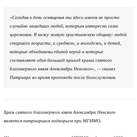
«Сегодня в день освящения мы здесь имеем не просто
случайно зашедших людей, которым интересна сама
церемония. Я вижу живую христианскую общину: людей
старшего возраста, и среднего, и молодежь, и детей,
которые объединены единой верой и которые
составляют один большой приход храма святого
благоверного князя Александра Невского», — сказал
Патриарх во время проповеди после богослужения.
Храм святого благоверного князя Александра Невского
является патриаршим подворьем при МГИМО.