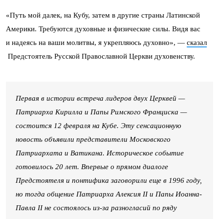
«Путь мой далек, на Кубу, затем в другие страны Латинской
Америки. Требуются духовные и физические силы. Видя вас
и надеясь на ваши молитвы, я укрепляюсь духовно», —
сказал
Предстоятель Русской Православной Церкви духовенству.
Первая в истории встреча лидеров двух Церквей —
Патриарха Кирилла и Папы Римского Франциска —
состоится 12 февраля на Кубе. Эту сенсационную
новость объявили представители Московского
Патриархата и Ватикана. Историческое событие
готовилось 20 лет. Впервые о прямом диалоге
Предстоятеля и понтифика заговорили еще в 1996 году,
но тогда общение Патриарха Алексия II и Папы Иоанна-
Павла II не состоялось из-за разногласий по ряду