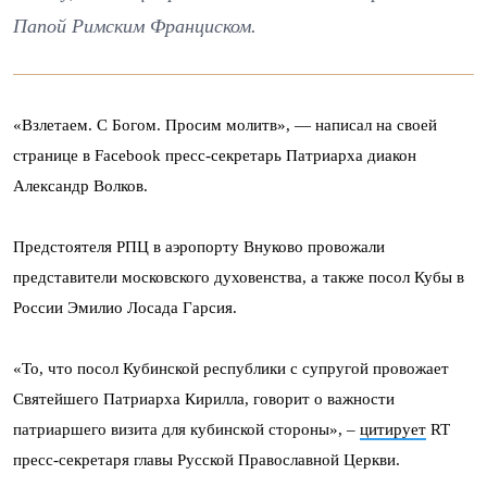
Папой Римским Франциском.
«Взлетаем. С Богом. Просим молитв», — написал на своей
странице в Facebook пресс-секретарь Патриарха диакон
Александр Волков.
Предстоятеля РПЦ в аэропорту Внуково провожали
представители московского духовенства, а также посол Кубы в
России Эмилио Лосада Гарсия.
«То, что посол Кубинской республики с супругой провожает
Святейшего Патриарха Кирилла, говорит о важности
патриаршего визита для кубинской стороны», –
цитирует
RT
пресс-секретаря главы Русской Православной Церкви.