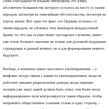
слова благодарности владыке Митрофану, его клиру,
абсолютное большинство которого осталось на месте со своим
народом, несмотря на тяжелейшие обстоятельства, несмотря на
угрозу жизни. Вот один тот факт, что Церковь осталась со
своим народом, не убоялась этих кошмаров междоусобной
брани, то, что она осуществляет пастырское служение, имеет
уже очень большое значение не только для духовной поддержки
страждущих в данный момент, но и для формирования некоего
будущего.
Вообще, в моменты такого массового умопомрачения, – а
конфликт всегда связан с каким-то умопомрачением, когда не
работают никакие рациональные доводы, когда априори
человек уже знает, какой должен быть ответ, тем более когда
информационное поле контролируется таким образом, чтобы
направлять общественное сознание только в одну сторону, –