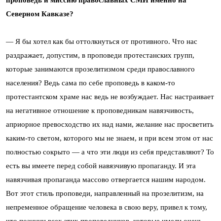
Северном Кавказе?
— Я бы хотел как бы оттолкнуться от противного. Что нас
раздражает, допустим, в проповеди протестанских групп,
которые занимаются прозелитизмом среди православного
населения? Ведь сама по себе проповедь в каком-то
протестантском храме нас ведь не возбуждает. Нас настраивает
на негативное отношение к проповедникам навязчивость,
априорное превосходство их над нами, желание нас просветить
каким-то светом, которого мы не знаем, и при всем этом от нас
полностью сокрыто — а что эти люди из себя представляют? То
есть вы имеете перед собой навязчивую пропаганду. И эта
навязчивая пропаганда массово отвергается нашим народом.
Вот этот стиль проповеди, направленный на прозелитизм, на
непременное обращение человека в свою веру, привел к тому,
что позиции всех этих проповедников, которые имели очень