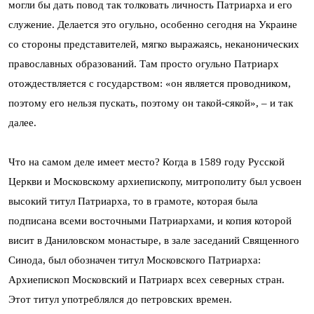
могли бы дать повод так толковать личность Патриарха и его
служение. Делается это огульно, особенно сегодня на Украине
со стороны представителей, мягко выражаясь, неканонических
православных образований. Там просто огульно Патриарх
отождествляется с государством: «он является проводником,
поэтому его нельзя пускать, поэтому он такой-сякой», – и так
далее.
Что на самом деле имеет место? Когда в 1589 году Русской
Церкви и Московскому архиепископу, митрополиту был усвоен
высокий титул Патриарха, то в грамоте, которая была
подписана всеми восточными Патриархами, и копия которой
висит в Даниловском монастыре, в зале заседаний Священного
Синода, был обозначен титул Московского Патриарха:
Архиепископ Московский и Патриарх всех северных стран.
Этот титул употреблялся до петровских времен.