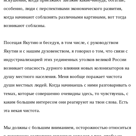
особенно, люди с перспективами экономического развития,
когда начинают соблазнять различными картинами, вот тогда
возникают соблазны.
Посещая Якутию и беседуя, в том числе, с руководством
Якутии и с нашим духовенством, я говорил о том, что связи с
индустриализацией этих уединенных уголков великой России
возникает опасность дурного влияния новых колонизаторов на
душу местного населения. Меня вообще поражает чистота
души местных людей. Когда начинаешь с ними разговаривать о
темах, которые совершенно очевидны здесь, то чувствуешь, с
каким большим интересом они реагируют на твои слова. Есть
эта некая чистота.
Мы должны с большим вниманием, осторожностью относиться
к духовному состоянию коренных народов с тем, чтобы не