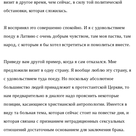
визит в другое время, чем сейчас, в силу той политической
обстановки, которая сложилась.
Я воспринял это совершенно спокойно. И я с удовольствием
поеду в Латвию с очень добрым чувством, там моя паства, там
народ, с которым я бы хотел встретиться и помолиться вместе.
Приведу вам другой пример, когда я сам отказался. Мне
предложили визит в одну страну. Я вообще люблю эту страну, я
с удовольствием туда поеду. Но поскольку абсолютное
большинство людей принадлежит к протестантской Церкви, то
нам предварительно в диалоге надо прояснить некоторые
позиции, касающиеся христианской антропологии. Имеется в
виду та больная тема, которая сейчас стоит на повестке дня, и
которая связана с признанием нетрадиционных сексуальных
отношений достаточным основанием для заключения брака.