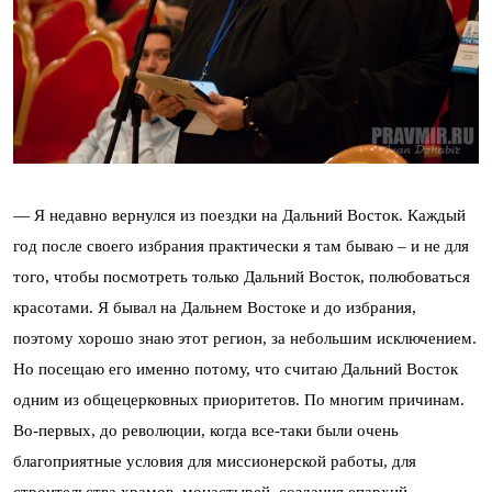
— Я недавно вернулся из поездки на Дальний Восток. Каждый
год после своего избрания практически я там бываю – и не для
того, чтобы посмотреть только Дальний Восток, полюбоваться
красотами. Я бывал на Дальнем Востоке и до избрания,
поэтому хорошо знаю этот регион, за небольшим исключением.
Но посещаю его именно потому, что считаю Дальний Восток
одним из общецерковных приоритетов. По многим причинам.
Во-первых, до революции, когда все-таки были очень
благоприятные условия для миссионерской работы, для
строительства храмов, монастырей, создания епархий,