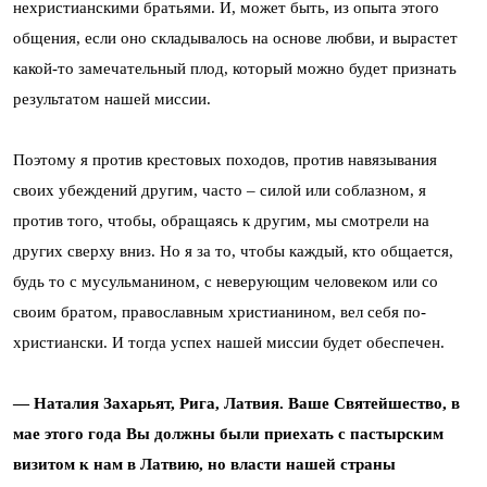
нехристианскими братьями. И, может быть, из опыта этого
общения, если оно складывалось на основе любви, и вырастет
какой-то замечательный плод, который можно будет признать
результатом нашей миссии.
Поэтому я против крестовых походов, против навязывания
своих убеждений другим, часто – силой или соблазном, я
против того, чтобы, обращаясь к другим, мы смотрели на
других сверху вниз. Но я за то, чтобы каждый, кто общается,
будь то с мусульманином, с неверующим человеком или со
своим братом, православным христианином, вел себя по-
христиански. И тогда успех нашей миссии будет обеспечен.
— Наталия Захарьят, Рига, Латвия. Ваше Святейшество, в
мае этого года Вы должны были приехать с пастырским
визитом к нам в Латвию, но власти нашей страны