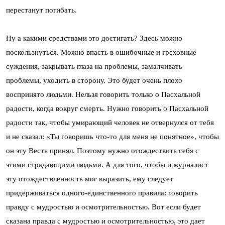
перестанут погибать.
Ну а какими средствами это достигать? Здесь можно
поскользнуться. Можно впасть в ошибочные и греховные
суждения, закрывать глаза на проблемы, замалчивать
проблемы, уходить в сторону. Это будет очень плохо
воспринято людьми. Нельзя говорить только о Пасхальной
радости, когда вокруг смерть. Нужно говорить о Пасхальной
радости так, чтобы умирающий человек не отвернулся от тебя
и не сказал: «Ты говоришь что-то для меня не понятное», чтобы
он эту Весть принял. Поэтому нужно отождествить себя с
этими страдающими людьми. А для того, чтобы и журналист
эту отождествленность мог выразить, ему следует
придерживаться одного-единственного правила: говорить
правду с мудростью и осмотрительностью. Вот если будет
сказана правда с мудростью и осмотрительностью, это дает