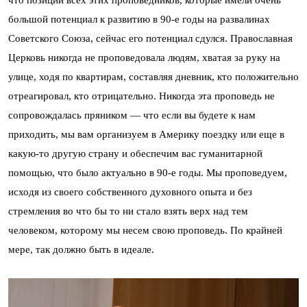
большой потенциал к развитию в 90-е годы на развалинах
Советского Союза, сейчас его потенциал сдулся. Православная
Церковь никогда не проповедовала людям, хватая за руку на
улице, ходя по квартирам, составляя дневник, кто положительно
отреагировал, кто отрицательно. Никогда эта проповедь не
сопровождалась пряником — что если вы будете к нам
приходить, мы вам организуем в Америку поездку или еще в
какую-то другую страну и обеспечим вас гуманитарной
помощью, что было актуально в 90-е годы. Мы проповедуем,
исходя из своего собственного духовного опыта и без
стремления во что бы то ни стало взять верх над тем
человеком, которому мы несем свою проповедь. По крайней
мере, так должно быть в идеале.