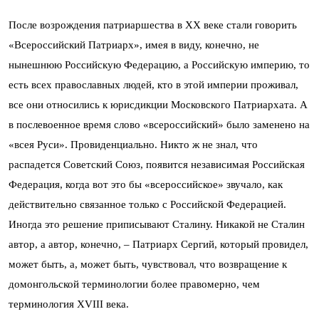
После возрождения патриаршества в ХХ веке стали говорить
«Всероссийский Патриарх», имея в виду, конечно, не
нынешнюю Российскую Федерацию, а Российскую империю, то
есть всех православных людей, кто в этой империи проживал,
все они относились к юрисдикции Московского Патриархата. А
в послевоенное время слово «всероссийский» было заменено на
«всея Руси». Провиденциально. Никто ж не знал, что
распадется Советский Союз, появится независимая Российская
Федерация, когда вот это бы «всероссийское» звучало, как
действительно связанное только с Российской Федерацией.
Иногда это решение приписывают Сталину. Никакой не Сталин
автор, а автор, конечно, – Патриарх Сергий, который провидел,
может быть, а, может быть, чувствовал, что возвращение к
домонгольской терминологии более правомерно, чем
терминология XVIII века.