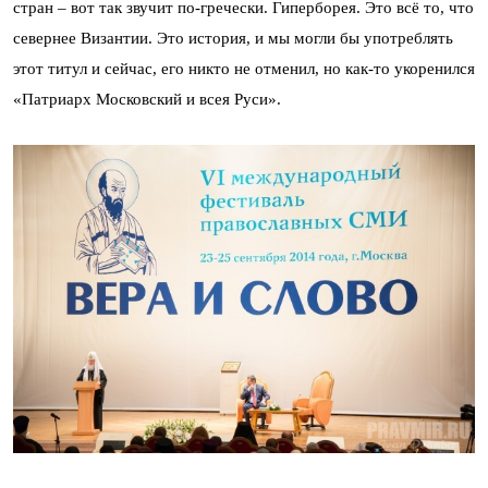
стран – вот так звучит по-гречески. Гиперборея. Это всё то, что
севернее Византии. Это история, и мы могли бы употреблять
этот титул и сейчас, его никто не отменил, но как-то укоренился
«Патриарх Московский и всея Руси».