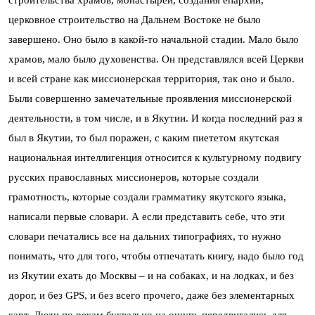
церковное строительство на Дальнем Востоке не было
завершено. Оно было в какой-то начальной стадии. Мало было
храмов, мало было духовенства. Он представлялся всей Церкви
и всей стране как миссионерская территория, так оно и было.
Были совершенно замечательные проявления миссионерской
деятельности, в том числе, и в Якутии. И когда последний раз я
был в Якутии, то был поражен, с каким пиететом якутская
национальная интеллигенция относится к культурному подвигу
русских православных миссионеров, которые создали
грамотность, которые создали грамматику якутского языка,
написали первые словари. А если представить себе, что эти
словари печатались все на дальних типографиях, то нужно
понимать, что для того, чтобы отпечатать книгу, надо было год
из Якутии ехать до Москвы – и на собаках, и на лодках, и без
дорог, и без GPS, и без всего прочего, даже без элементарных
карт. Люди по рекам буквально на ощупь передвигались для