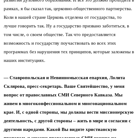
рамках, я бы сказал так, церковно-общественного партнерства.
Коли в нашей стране Церковь отделена от государства, то
лучше говорить так. Ну а государство призвано заботиться, в
том числе, о своем обществе. Так что предоставляется
возможность и государству поучаствовать во всех этих
программах без нарушения тех принципов, которые заложены в
наших институциях.
— Ставропольская и Невинномысская епархия, Лолита
Склярова, пресс-секретарь. Ваше Святейшество, у меня
вопрос от православных СМИ Северного Кавказа. Мы
живем в многоконфессиональном и многонациональном
крае. И, с одной стороны, мы должны вести миссионерскую
деятельность, с другой стороны – жить в мире и согласии с
другими народами. Какой Вы видите христианскую
проповедь и миссию православных СМИ именно на