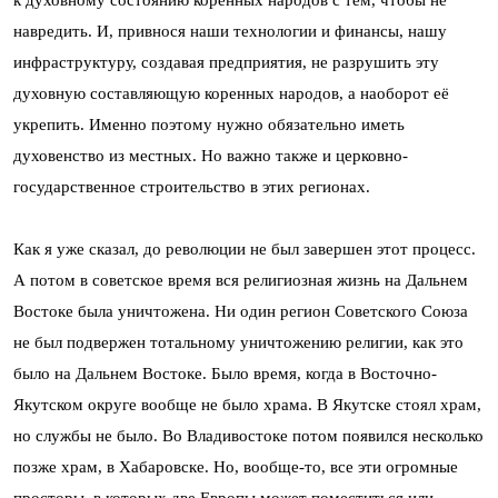
навредить. И, привнося наши технологии и финансы, нашу
инфраструктуру, создавая предприятия, не разрушить эту
духовную составляющую коренных народов, а наоборот её
укрепить. Именно поэтому нужно обязательно иметь
духовенство из местных. Но важно также и церковно-
государственное строительство в этих регионах.
Как я уже сказал, до революции не был завершен этот процесс.
А потом в советское время вся религиозная жизнь на Дальнем
Востоке была уничтожена. Ни один регион Советского Союза
не был подвержен тотальному уничтожению религии, как это
было на Дальнем Востоке. Было время, когда в Восточно-
Якутском округе вообще не было храма. В Якутске стоял храм,
но службы не было. Во Владивостоке потом появился несколько
позже храм, в Хабаровске. Но, вообще-то, все эти огромные
просторы, в которых две Европы может поместиться или