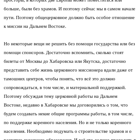
больше, были без храмов. И поэтому сейчас мы в самом начале
пути. Поэтому общецерковное должно быть особое отношение
к миссии на Дальнем Востоке.
Но некоторые вещи не решить без помощи государства или без
помощи спонсоров. Достаточно вспомнить, сколько стоят
билеты от Москвы до Хабаровска или Якутска, достаточно
представить себе жизнь церковного миссионера вдали даже от
тамошних центров, чтобы понять, что всё это должно
сопровождаться, в том числе, и материальной поддержкой.
Поэтому обсуждая тему церковной работы на Дальнем
Востоке, недавно в Хабаровске мы договорились о том, что
будем создавать некие общие программы работы, в том числе,
по поддержке коренного населения. Но и не только коренного
населения. Необходимо подумать о строительстве храмов и о
развитии духовного образования. И всё это должно проходить в