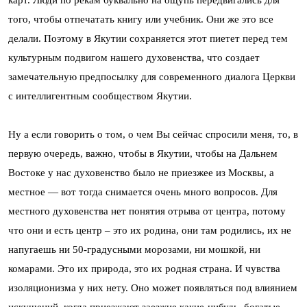
того, чтобы отпечатать книгу или учебник. Они же это все
делали. Поэтому в Якутии сохраняется этот пиетет перед тем
культурным подвигом нашего духовенства, что создает
замечательную предпосылку для современного диалога Церкви
с интеллигентным сообществом Якутии.
Ну а если говорить о том, о чем Вы сейчас спросили меня, то, в
первую очередь, важно, чтобы в Якутии, чтобы на Дальнем
Востоке у нас духовенство было не приезжее из Москвы, а
местное — вот тогда снимается очень много вопросов. Для
местного духовенства нет понятия отрыва от центра, потому
что они и есть центр – это их родина, они там родились, их не
напугаешь ни 50-градусными морозами, ни мошкой, ни
комарами. Это их природа, это их родная страна. И чувства
изоляционизма у них нету. Оно может появляться под влиянием
искушений, когда приезжают заезжие какие-нибудь, богатые,