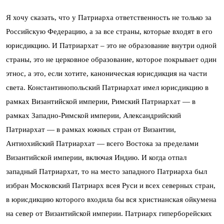
Я хочу сказать, что у Патриарха ответственность не только за
Российскую Федерацию, а за все страны, которые входят в его
юрисдикцию. И Патриархат – это не образование внутри одной
страны, это не церковное образование, которое покрывает один
этнос, а это, если хотите, каноническая юрисдикция на части
света. Константинопольский Патриархат имел юрисдикцию в
рамках Византийской империи, Римский Патриархат — в
рамках Западно-Римской империи, Александрийский
Патриархат — в рамках южных стран от Византии,
Антиохийский Патриархат — всего Востока за пределами
Византийской империи, включая Индию. И когда отпал
западный Патриархат, то на место западного Патриарха был
избран Московский Патриарх всея Руси и всех северных стран,
в юрисдикцию которого входила бы вся христианская ойкумена
на север от Византийской империи. Патриарх гиперборейских