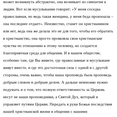
может возникнуть абстрактно, она возникает из симпатии к
людям. Вот если мусульманин говорит: «У меня соседка
православная, но ведь такая женщина, у меня беда произошла –
она последнее отдает». Неизвестно, станет он христианином
или нет, ведь она же делала это не для того, чтобы его обратить
в христианство, она просто проявляла свои христианские
чувства по отношению к этому человеку, но создается
благоприятная среда для общения. И в нашем обществе,
особенно там, где Вы живете, где православные и мусульмане
живут вместе, и где это достаточная сила с одной и с другой
стороны, очень важно, чтобы наша проповедь была проповедь
добрым словом и добрым делом. А дальше немножко нужно
подумать и о том, что полную ответственность за Церковь
несут не наши проповедники, а Святой Дух, который и
управляет путями Церкви. Передать в руки Божьи последствия
нашей христианской жизни в общении с нашими