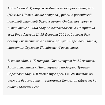
Храм Святой Троицы находится на острове Ватерлоо
(Южные Шетландские острова), рядом с российской
полярной станцией Беллинсгаузен. Он был построен в
Антарктике в 2004 году по благословлению Патриарха
всея Руси Алексия II. 15 февраля 2004 года храм был
освящен наместником Свято-Троицкой Сергиевой лавры,
епископом Сергиево-Посадским Феогностом.
Высота здания 15 метров. Оно вмещает до 30 человек.
Храм относится к Патриаршему подворью Троице-
Сергиевой лавры. В настоящее время в нем постоянно
служат два клирика — иеромонах Вениамин (Мальцев) и
диакон Максим Герб.