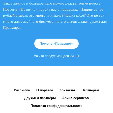
Такое важное и большое дело можно делать только вместе.
Поэтому «Правмир» просит вас о поддержке. Например, 50
рублей в месяц это много или мало? Чашка кофе? Это не так
много для семейного бюджета, но это значительная сумма для
Правмира.
Помочь «Правмиру»
На что пойдут мои деньги
Рассылка
О портале
Контакты
Партнёрам
Друзья и партнёры
Архив сервисов
Политика конфиденциальности