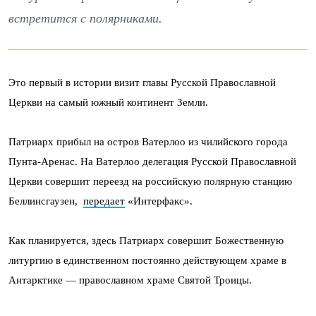
встретится с полярниками.
Это первый в истории визит главы Русской Православной
Церкви на самый южный континент Земли.
Патриарх прибыл на остров Ватерлоо из чилийского города
Пунта-Аренас. На Ватерлоо делегация Русской Православной
Церкви совершит переезд на российскую полярную станцию
Беллинсгаузен,
передает
«Интерфакс».
Как планируется, здесь Патриарх совершит Божественную
литургию в единственном постоянно действующем храме в
Антарктике — православном храме Святой Троицы.