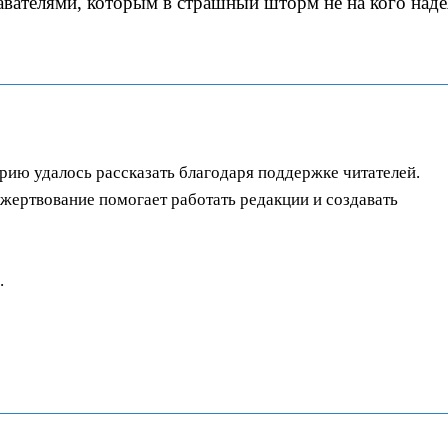
авателями, которым в страшный шторм не на кого наде
орию удалось рассказать благодаря поддержке читателей.
ертвование помогает работать редакции и создавать
.