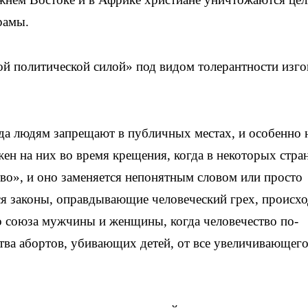
рамы.
лой политической силой» под видом толерантности изго
да людям запрещают в публичных местах, и особенно 
жен на них во время крещения, когда в некоторых стра
во», и оно заменяется непонятным словом или просто
я законы, оправдывающие человеческий грех, происхо
о союза мужчины и женщины, когда человечество по-
тва абортов, убивающих детей, от все увеличивающег