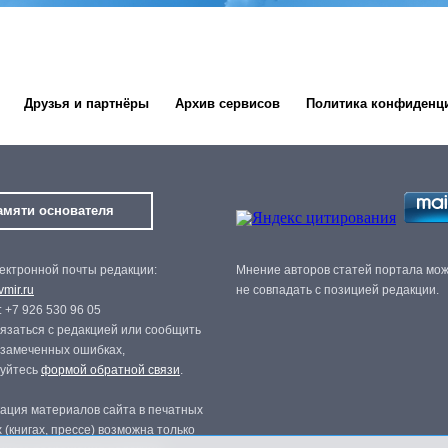
Друзья и партнёры
Архив сервисов
Политика конфиденц
амяти основателя
ектронной почты редакции:
Мнение авторов статей портала мо
mir.ru
не совпадать с позицией редакции.
 +7 926 530 96 05
язаться с редакцией или сообщить
 замеченных ошибках,
зуйтесь
формой обратной связи
.
ация материалов сайта в печатных
 (книгах, прессе) возможна только