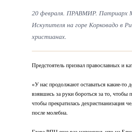
20 февраля. ПРАВМИР. Патриарх М
Искупителя на горе Корковадо в Р
христианах.
Предстоятель призвал православных и ка
«У нас продолжают оставаться какие-то 
взявшись за руки бороться за то, чтобы 
чтобы прекратилась дехристианизация ч
после молебна.
Глава РПЦ еще раз напомнил, что на Бл