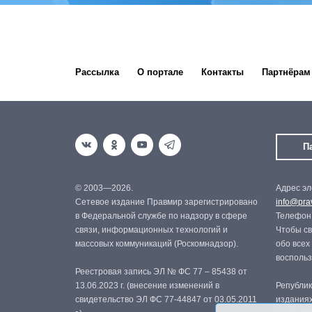
Рассылка
О портале
Контакты
Партнёрам
П
© 2003—2026.
Адрес эл
Сетевое издание Правмир зарегистрировано
info@prav
в Федеральной службе по надзору в сфере
Телефон:
связи, информационных технологий и
Чтобы св
массовых коммуникаций (Роскомнадзор).
обо всех
восполь
Реестровая запись ЭЛ № ФС 77 – 85438 от
13.06.2023 г. (внесение изменений в
Републик
свидетельство ЭЛ ФС 77-44847 от 03.05.2011
изданиях