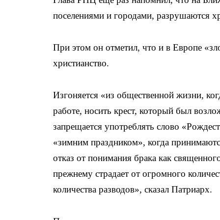
поселениями и городами, разрушаются х
При этом он отметил, что и в Европе «з
христианство.
Изгоняется «из общественной жизни, ког
работе, носить крест, который был возло
запрещается употреблять слово «Рождест
«зимним праздником», когда принимаютс
отказ от понимания брака как священног
прежнему страдает от огромного количес
количества разводов», сказал Патриарх.