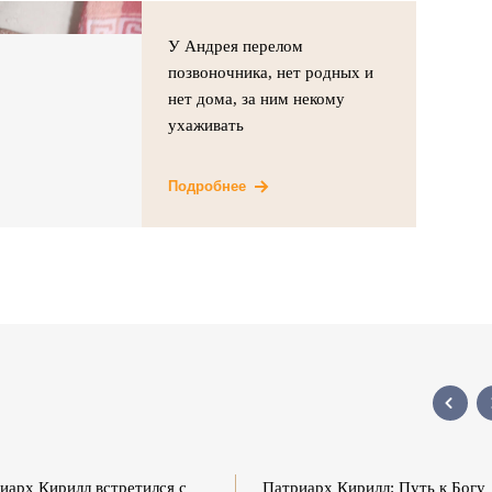
У Андрея перелом
позвоночника, нет родных и
нет дома, за ним некому
ухаживать
Подробнее
иарх Кирилл встретился с
Патриарх Кирилл: Путь к Богу