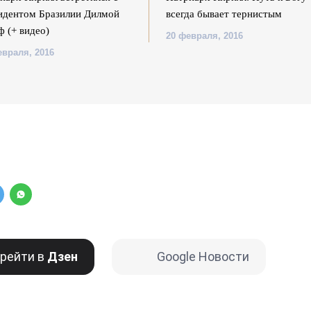
идентом Бразилии Дилмой
всегда бывает тернистым
ф (+ видео)
20 февраля, 2016
евраля, 2016
рейти в
Дзен
Google Новости