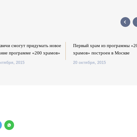
вичи смогут придумать новое
Первый храм из программы «2
ание программе «200 храмов»
храмов» построен в Москве
нтября, 2015
20 октября, 2015