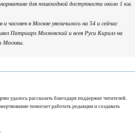
 нормативе для пешеходной доступности около 1 км.
 и часовен в Москве увеличилось на 54 и сейчас
ивел Патриарх Московский и всея Руси Кирилл на
и Москвы.
орию удалось рассказать благодаря поддержке читателей.
ертвование помогает работать редакции и создавать
.