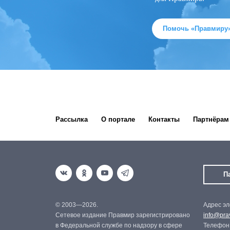
Помочь «Правмиру
Рассылка
О портале
Контакты
Партнёрам
П
© 2003—2026.
Адрес эл
Сетевое издание Правмир зарегистрировано
info@prav
в Федеральной службе по надзору в сфере
Телефон: