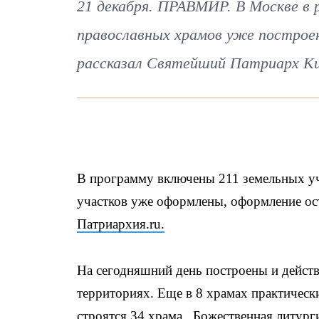
21 декабря. ПРАВМИР. В Москве в
православных храмов уже построен
рассказал Святейший Патриарх Ки
В программу включены 211 земельных уч
участков уже оформлены, оформление ост
Патриархия.ru.
На сегодняшний день построены и действ
территориях. Еще в 8 храмах практичес
строятся 34 храма. Божественная литург