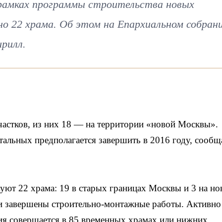
 рамках программы строительства новых
о 22 храма. Об этом на Епархиальном собран
рилл.
астков, из них 18 — на территории «новой Москвы».
альных предполагается завершить в 2016 году, сообщ
уют 22 храма: 19 в старых границах Москвы и 3 на н
ки завершены строительно-монтажные работы. Активно
ия совершается в 85 временных храмах или нижних