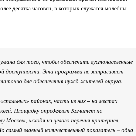
олее десятка часовен, в которых служатся молебны.
умана для того, чтобы обеспечить густонаселенные
ой доступности. Эта программа не затрагивает
таточно для обеспечения нужд жителей округа.
«спальных» районах, часть из них – на местах
ерквей. Площадку определяет Комитет по
 Москвы, исходя из целого перечня критериев,
Но самый главный количественный показатель – одна