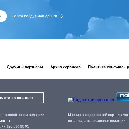
»
На что пойдут мои деньги
Друзья и партнёры
Архив сервисов
Политика конфиденц
амяти основателя
ектронной почты редакции:
Мнение авторов статей портала мо
mir.ru
не совпадать с позицией редакции.
 +7 926 530 96 05