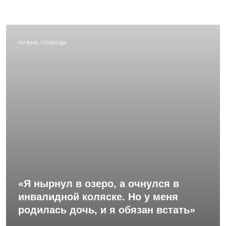
НУЖНА ПОМОЩЬ
«Я нырнул в озеро, а очнулся в
инвалидной коляске. Но у меня
родилась дочь, и я обязан встать»