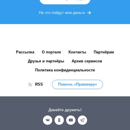
На что пойдут мои деньги
Рассылка
О портале
Контакты
Партнёрам
Друзья и партнёры
Архив сервисов
Политика конфиденциальности
RSS
Помочь «Правмиру»
Давайте дружить!